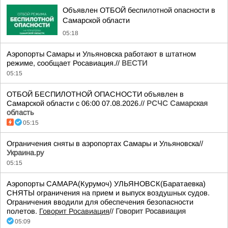
Объявлен ОТБОЙ беспилотной опасности в
Самарской области
05:18
Аэропорты Самары и Ульяновска работают в штатном
режиме, сообщает Росавиация.//
ВЕСТИ
05:15
ОТБОЙ БЕСПИЛОТНОЙ ОПАСНОСТИ объявлен в
Самарской области с 06:00 07.08.2026.//
РСЧС Самарская
область
05:15
Ограничения сняты в аэропортах Самары и Ульяновска//
Украина.ру
05:15
Аэропорты САМАРА(Курумоч) УЛЬЯНОВСК(Баратаевка)
СНЯТЫ ограничения на прием и выпуск воздушных судов.
Ограничения вводили для обеспечения безопасности
полетов.
Говорит Росавиация
//
Говорит Росавиация
05:09