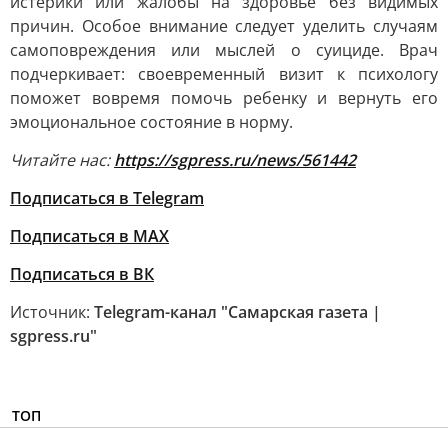
истерики или жалобы на здоровье без видимых
причин. Особое внимание следует уделить случаям
самоповреждения или мыслей о суициде. Врач
подчеркивает: своевременный визит к психологу
поможет вовремя помочь ребенку и вернуть его
эмоциональное состояние в норму.
Читайте нас:
https://sgpress.ru/news/561442
Подписаться в Telegram
Подписаться в MAX
Подписаться в ВК
Источник:
Telegram-канал "Самарская газета |
sgpress.ru"
ТОП