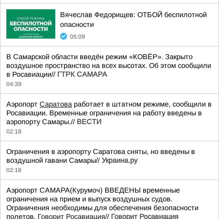
Вячеслав Федорищев: ОТБОЙ беспилотной
опасности
05:09
В Самарской области введён режим «КОВЁР». Закрыто
воздушное пространство на всех высотах. Об этом сообщили
в Росавиации//
ГТРК САМАРА
04:39
Аэропорт
Саратова
работает в штатном режиме, сообщили в
Росавиации. Временные ограничения на работу введены в
аэропорту Самары.//
ВЕСТИ
02:18
Ограничения в аэропорту Саратова сняты, но введены в
воздушной гавани Самары//
Украина.ру
02:18
Аэропорт САМАРА(Курумоч) ВВЕДЕНЫ временные
ограничения на прием и выпуск воздушных судов.
Ограничения необходимы для обеспечения безопасности
полетов.
Говорит Росавиация
//
Говорит Росавиация