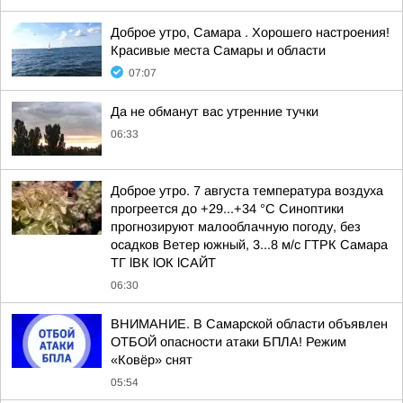
Доброе утро, Самара . Хорошего настроения!
Красивые места Самары и области
07:07
Да не обманут вас утренние тучки
06:33
Доброе утро. 7 августа температура воздуха
прогреется до +29...+34 °C Синоптики
прогнозируют малооблачную погоду, без
осадков Ветер южный, 3...8 м/с ГТРК Самара
ТГ lВК lОК lСАЙТ
06:30
ВНИМАНИЕ. В Самарской области объявлен
ОТБОЙ опасности атаки БПЛА! Режим
«Ковёр» снят
05:54