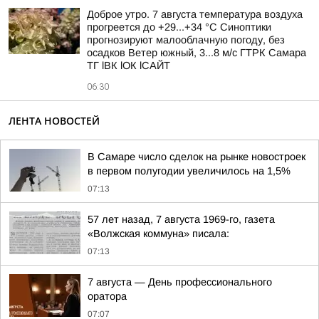
Доброе утро. 7 августа температура воздуха
прогреется до +29...+34 °C Синоптики
прогнозируют малооблачную погоду, без
осадков Ветер южный, 3...8 м/с ГТРК Самара
ТГ lВК lОК lСАЙТ
06:30
ЛЕНТА НОВОСТЕЙ
В Самаре число сделок на рынке новостроек
в первом полугодии увеличилось на 1,5%
07:13
57 лет назад, 7 августа 1969-го, газета
«Волжская коммуна» писала:
07:13
7 августа — День профессионального
оратора
07:07