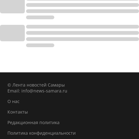
© Лента новостей Самары
Email:
info@news-samara.ru
О нас
Контакты
Редакционная политика
Политика конфиденциальности