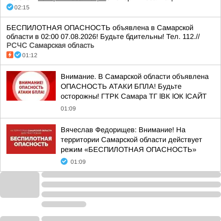
02:15
БЕСПИЛОТНАЯ ОПАСНОСТЬ объявлена в Самарской
области в 02:00 07.08.2026! Будьте бдительны! Тел. 112.//
РСЧС Самарская область
01:12
Внимание. В Самарской области объявлена
ОПАСНОСТЬ АТАКИ БПЛА! Будьте
осторожны! ГТРК Самара ТГ lВК lОК lСАЙТ
01:09
Вячеслав Федорищев: Внимание! На
территории Самарской области действует
режим «БЕСПИЛОТНАЯ ОПАСНОСТЬ»
01:09