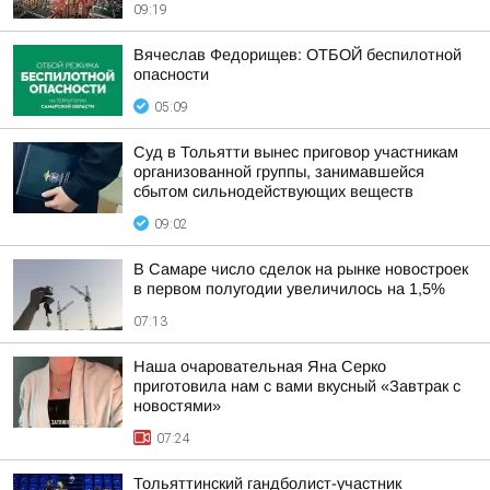
09:19
Вячеслав Федорищев: ОТБОЙ беспилотной
опасности
05:09
Суд в Тольятти вынес приговор участникам
организованной группы, занимавшейся
сбытом сильнодействующих веществ
09:02
В Самаре число сделок на рынке новостроек
в первом полугодии увеличилось на 1,5%
07:13
Наша очаровательная Яна Серко
приготовила нам с вами вкусный «Завтрак с
новостями»
07:24
Тольяттинский гандболист-участник