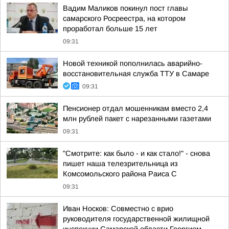
Вадим Маликов покинул пост главы
самарского Росреестра, на котором
проработал больше 15 лет
09:31
Новой техникой пополнилась аварийно-
восстановительная служба ТТУ в Самаре
09:31
Пенсионер отдал мошенникам вместо 2,4
млн рублей пакет с нарезанными газетами
09:31
"Смотрите: как было - и как стало!" - снова
пишет наша телезрительница из
Комсомольского района Раиса С
09:31
Иван Носков: Совместно с врио
руководителя государственной жилищной