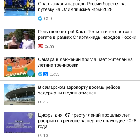
Спартакиады народов России борется за
путевку на Олимпийские игры-2028
08:05
Попутного ветра! Как в Тольятти готовятся к
регате в рамках Спартакиады народов России
08:33
Самара в движении приглашает жителей на
летние тренировки
08:33
В самарском аэропорту восемь рейсов
задержаны и один отменен
08:43
Цифры дня. 67 преступлений прошлых лет
раскрыты в регионе за первое полугодие 2026
года
09:10