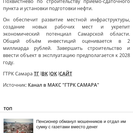
Похвистнево по строительству приёмо-сдаточного
пункта и установки подготовки нефти.
Он обеспечит развитие местной инфраструктуры,
создание новых рабочих мест и укрепит
экономический потенциал Самарской области.
Общий объём инвестиций оценивается в 2
миллиарда рублей. Завершить строительство и
ввести объект в эксплуатацию предполагается к 2028
году.
ГТРК Самара
ТГ
l
ВК
l
ОК
l
САЙТ
Источник:
Канал в МАКС "ГТРК САМАРА"
ТОП
Пенсионер обманул мошенников и отдал им
сумку с газетами вместо денег