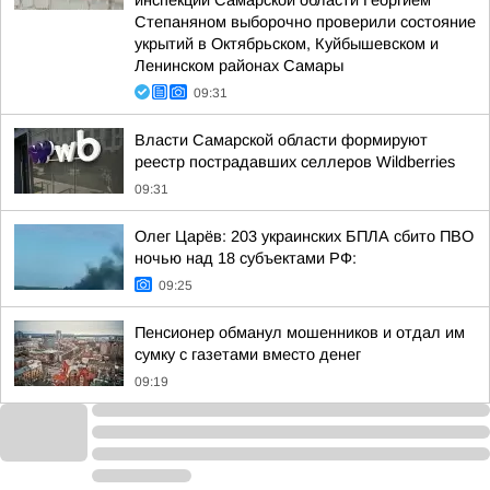
инспекции Самарской области Георгием
Степаняном выборочно проверили состояние
укрытий в Октябрьском, Куйбышевском и
Ленинском районах Самары
09:31
Власти Самарской области формируют
реестр пострадавших селлеров Wildberries
09:31
Олег Царёв: 203 украинских БПЛА сбито ПВО
ночью над 18 субъектами РФ:
09:25
Пенсионер обманул мошенников и отдал им
сумку с газетами вместо денег
09:19