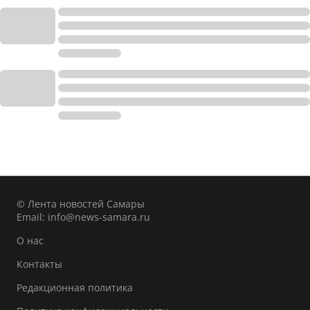
© Лента новостей Самары
Email:
info@news-samara.ru
О нас
Контакты
Редакционная политика