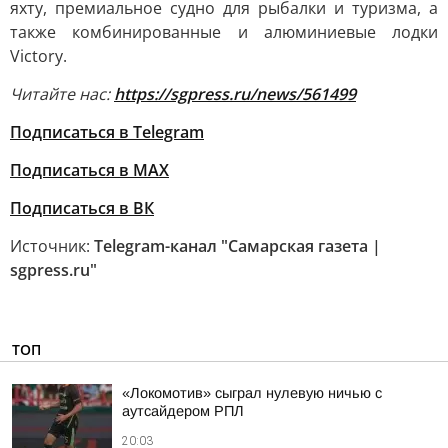
яхту, премиальное судно для рыбалки и туризма, а
также комбинированные и алюминиевые лодки
Victory.
Читайте нас:
https://sgpress.ru/news/561499
Подписаться в Telegram
Подписаться в MAX
Подписаться в ВК
Источник:
Telegram-канал "Самарская газета |
sgpress.ru"
ТОП
«Локомотив» сыграл нулевую ничью с
аутсайдером РПЛ
20:03