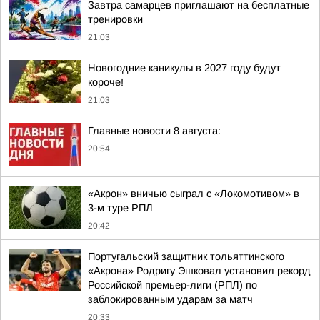
Завтра самарцев приглашают на бесплатные
тренировки
21:03
Новогодние каникулы в 2027 году будут
короче!
21:03
Главные новости 8 августа:
20:54
«Акрон» вничью сыграл с «Локомотивом» в
3-м туре РПЛ
20:42
Португальский защитник тольяттинского
«Акрона» Родригу Эшковал установил рекорд
Российской премьер-лиги (РПЛ) по
заблокированным ударам за матч
20:33