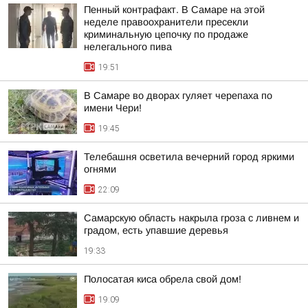
Пенный контрафакт. В Самаре на этой
неделе правоохранители пресекли
криминальную цепочку по продаже
нелегального пива
19:51
В Самаре во дворах гуляет черепаха по
имени Чери!
19:45
Телебашня осветила вечерний город яркими
огнями
22:09
Самарскую область накрыла гроза с ливнем и
градом, есть упавшие деревья
19:33
Полосатая киса обрела свой дом!
19:09