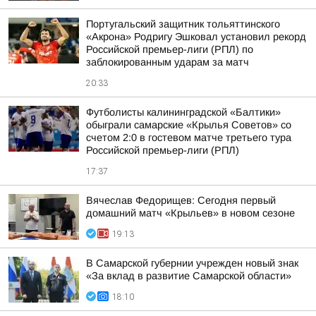
Португальский защитник тольяттинского
«Акрона» Родригу Эшковал установил рекорд
Российской премьер-лиги (РПЛ) по
заблокированным ударам за матч
20:33
Футболисты калининградской «Балтики»
обыграли самарские «Крылья Советов» со
счетом 2:0 в гостевом матче третьего тура
Российской премьер-лиги (РПЛ)
17:37
Вячеслав Федорищев: Сегодня первый
домашний матч «Крыльев» в новом сезоне
19:13
В Самарской губернии учрежден новый знак
«За вклад в развитие Самарской области»
18:10