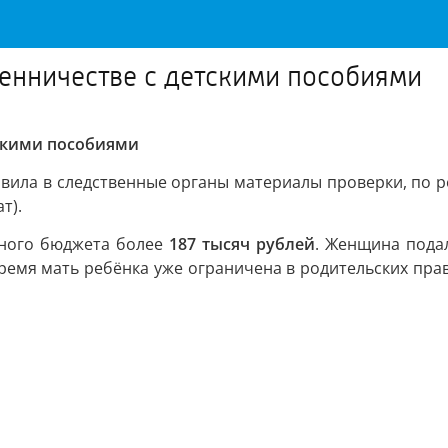
енничестве с детскими пособиями
тскими пособиями
авила в следственные органы материалы проверки, по 
т).
ьного бюджета более
187 тысяч рублей
. Женщина подал
ремя мать ребёнка уже ограничена в родительских пра