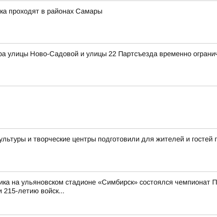
ка проходят в районах Самары
ра улицы Ново-Садовой и улицы 22 Партсъезда временно ограни
культуры и творческие центры подготовили для жителей и госте
ика на ульяновском стадионе «Симбирск» состоялся чемпионат П
 215-летию войск...