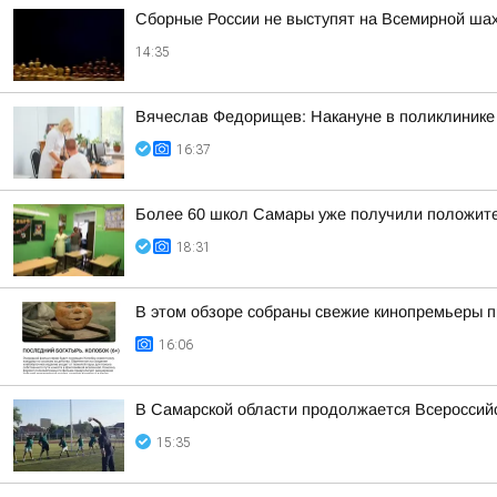
Сборные России не выступят на Всемирной ша
14:35
Вячеслав Федорищев: Накануне в поликлинике
16:37
Более 60 школ Самары уже получили положител
18:31
В этом обзоре собраны свежие кинопремьеры п
16:06
В Самарской области продолжается Всероссийс
15:35