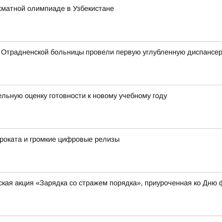
хматной олимпиаде в Узбекистане
 Отрадненской больницы провели первую углубленную диспансе
ьную оценку готовности к новому учебному году
роката и громкие цифровые релизы
кая акция «Зарядка со стражем порядка», приуроченная ко Дню 