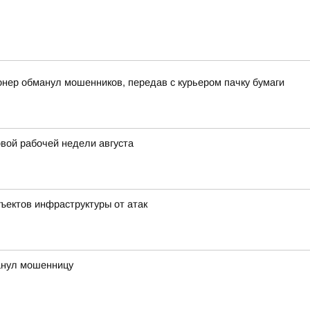
онер обманул мошенников, передав с курьером пачку бумаги
вой рабочей недели августа
ъектов инфраструктуры от атак
анул мошенницу