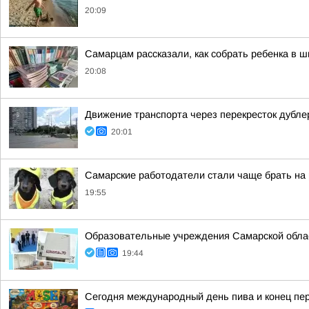
20:09
Самарцам рассказали, как собрать ребенка в ш
20:08
Движение транспорта через перекресток дубл
20:01
Самарские работодатели стали чаще брать на
19:55
Образовательные учреждения Самарской област
19:44
Сегодня международный день пива и конец пер