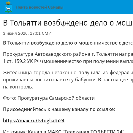
В Тольятти возбуждено дело о мош
СМИ
3 июня 2026, 17:01
В Тольятти возбуждено дело о мошенничестве с де
Прокуратура Автозаводского района г. Тольятти напр
1 ст. 159.2 УК РФ (мошенничество при получении выпла
Жительница города незаконно получила из федерал
проживает и воспитывается у бабушки. В настоящее в
на контроль.
Фото: Прокуратура Самарской области
Присоединяйтесь к нашему каналу по ссылке:
https://max.ru/tvtogliatti24
Источник:
Канал в МАКС "Телеканал ТОЛЬЯТТИ 24"