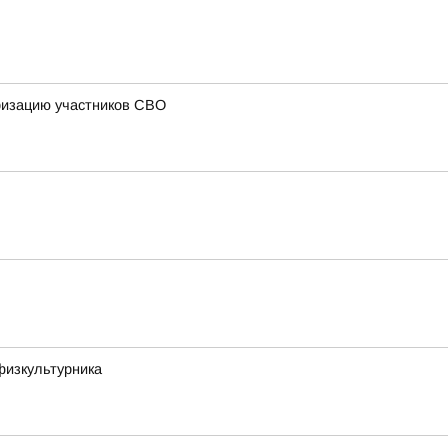
ризацию участников СВО
физкультурника