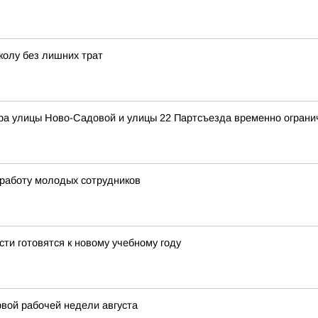
колу без лишних трат
ера улицы Ново-Садовой и улицы 22 Партсъезда временно ограни
 работу молодых сотрудников
и готовятся к новому учебному году
вой рабочей недели августа