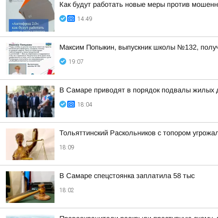
Как будут работать новые меры против мошенн
14:49
Максим Попыкин, выпускник школы №132, полу
19:07
В Самаре приводят в порядок подвалы жилых 
18:04
Тольяттинский Раскольников с топором угрожал
18:09
В Самаре спецстоянка заплатила 58 тыс
18:02