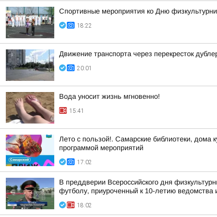
Спортивные мероприятия ко Дню физкультурни
18:22
Движение транспорта через перекресток дубле
20:01
Вода уносит жизнь мгновенно!
15:41
Лето с пользой!. Самарские библиотеки, дома 
программой мероприятий
17:02
В преддверии Всероссийского дня физкультурн
футболу, приуроченный к 10-летию ведомства и
18:02