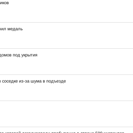
иков
чил медаль
домов под укрытия
 соседке из-за шума в подъезде