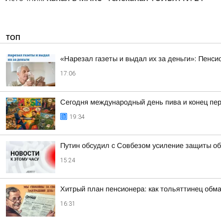
ТОП
«Нарезал газеты и выдал их за деньги»: Пенси
17:06
Сегодня международный день пива и конец пер
19:34
Путин обсудил с Совбезом усиление защиты об
15:24
Хитрый план пенсионера: как тольяттинец обм
16:31