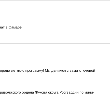
чат в Самаре
й города летнюю программу! Мы делимся с вами ключевой
риволжского ордена Жукова округа Росгвардии по мини-