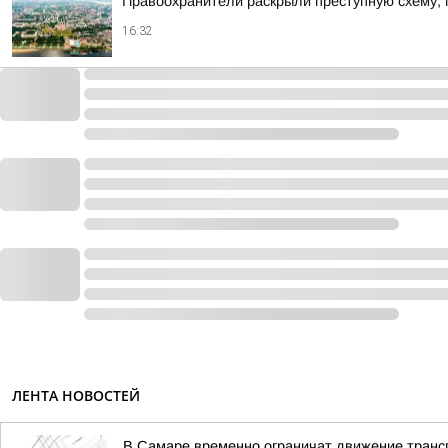
Правоохранители раскрыли преступную схему, 
16:32
ЛЕНТА НОВОСТЕЙ
В Самаре временно ограничат движение транс