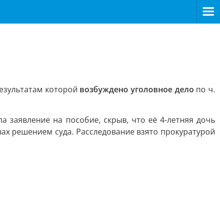
результатам которой
возбуждено уголовное дело
по ч.
а заявление на пособие, скрыв, что её 4-летняя дочь
вах решением суда. Расследование взято прокуратурой