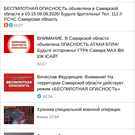
БЕСПИЛОТНАЯ ОПАСНОСТЬ объявлена в Самарской
области в 03:15 09.08.2026! Будьте бдительны! Тел. 112.//
РСЧС Самарская область
02:27
ВНИМАНИЕ. В Самарской области
объявлена ОПАСНОСТЬ АТАКИ БПЛА!
Будьте осторожны! ГТРК Самара MAX lВК
lОК lСАЙТ
02:27
Вячеслав Федорищев: Внимание! На
территории Самарской области действует
режим «БЕСПИЛОТНАЯ ОПАСНОСТЬ»
02:24
Хроника специальной военной операции
Вчера, 22:54