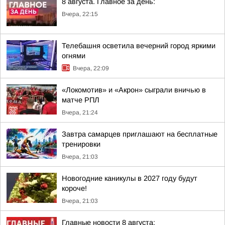
8 августа. Главное за день:
Вчера, 22:15
Телебашня осветила вечерний город яркими
огнями
Вчера, 22:09
«Локомотив» и «Акрон» сыграли вничью в
матче РПЛ
Вчера, 21:24
Завтра самарцев приглашают на бесплатные
тренировки
Вчера, 21:03
Новогодние каникулы в 2027 году будут
короче!
Вчера, 21:03
Главные новости 8 августа: