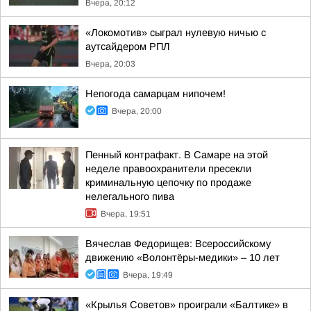
Вчера, 20:12
«Локомотив» сыграл нулевую ничью с
аутсайдером РПЛ
Вчера, 20:03
Непогода самарцам нипочем!
Вчера, 20:00
Пенный контрафакт. В Самаре на этой
неделе правоохранители пресекли
криминальную цепочку по продаже
нелегального пива
Вчера, 19:51
Вячеслав Федорищев: Всероссийскому
движению «Волонтёры-медики» – 10 лет
Вчера, 19:49
«Крылья Советов» проиграли «Балтике» в