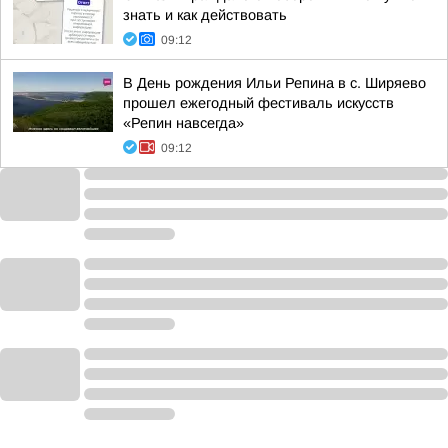
знать и как действовать
09:12
В День рождения Ильи Репина в с. Ширяево
прошел ежегодный фестиваль искусств
«Репин навсегда»
09:12