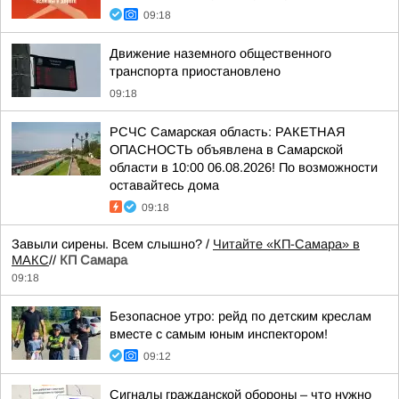
09:18
Движение наземного общественного
транспорта приостановлено
09:18
РСЧС Самарская область: РАКЕТНАЯ
ОПАСНОСТЬ объявлена в Самарской
области в 10:00 06.08.2026! По возможности
оставайтесь дома
09:18
Завыли сирены. Всем слышно? /
Читайте «КП-Самара» в
МАКС
//
КП Самара
09:18
Безопасное утро: рейд по детским креслам
вместе с самым юным инспектором!
09:12
Сигналы гражданской обороны – что нужно