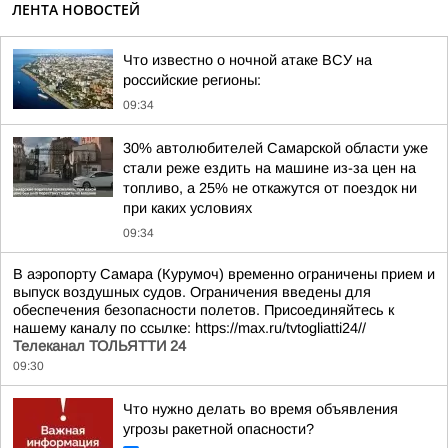
ЛЕНТА НОВОСТЕЙ
Что известно о ночной атаке ВСУ на
российские регионы:
09:34
30% автолюбителей Самарской области уже
стали реже ездить на машине из-за цен на
топливо, а 25% не откажутся от поездок ни
при каких условиях
09:34
В аэропорту Самара (Курумоч) временно ограничены прием и
выпуск воздушных судов. Ограничения введены для
обеспечения безопасности полетов. Присоединяйтесь к
нашему каналу по ссылке: https://max.ru/tvtogliatti24//
Телеканал ТОЛЬЯТТИ 24
09:30
Что нужно делать во время объявления
угрозы ракетной опасности?