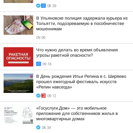
08:39
В Ульяновске полиция задержала курьера из
Тольятти, подозреваемую в пособничестве
мошенникам
09:09
Что нужно делать во время объявления
угрозы ракетной опасности?
09:18
В День рождения Ильи Репина в с. Ширяево
прошел ежегодный фестиваль искусств
«Репин навсегда»
09:12
«Госуслуги.Дом» — это мобильное
приложение для собственников жилья в
многоквартирных домах
08:34