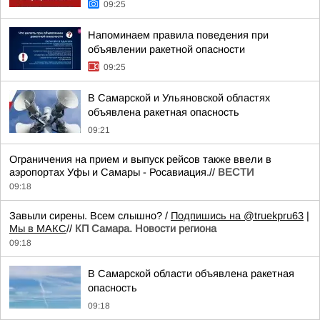
09:25
Напоминаем правила поведения при
объявлении ракетной опасности
09:25
В Самарской и Ульяновской областях
объявлена ракетная опасность
09:21
Ограничения на прием и выпуск рейсов также ввели в
аэропортах Уфы и Самары - Росавиация.//
ВЕСТИ
09:18
Завыли сирены. Всем слышно? /
Подпишись на @truekpru63
|
Мы в МАКС
//
КП Самара. Новости региона
09:18
В Самарской области объявлена ракетная
опасность
09:18