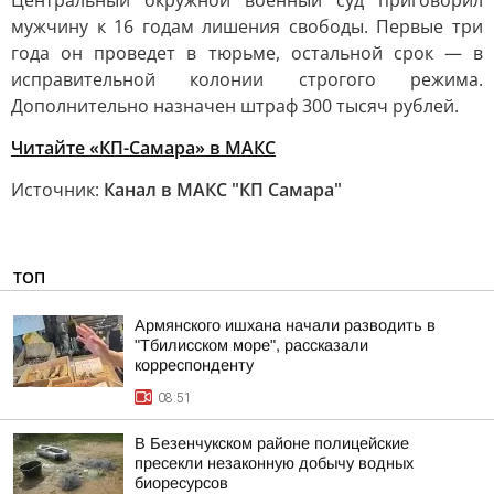
Центральный окружной военный суд приговорил
мужчину к 16 годам лишения свободы. Первые три
года он проведет в тюрьме, остальной срок — в
исправительной колонии строгого режима.
Дополнительно назначен штраф 300 тысяч рублей.
Читайте «КП-Самара» в МАКС
Источник:
Канал в МАКС "КП Самара"
ТОП
Армянского ишхана начали разводить в
"Тбилисском море", рассказали
корреспонденту
08:51
В Безенчукском районе полицейские
пресекли незаконную добычу водных
биоресурсов