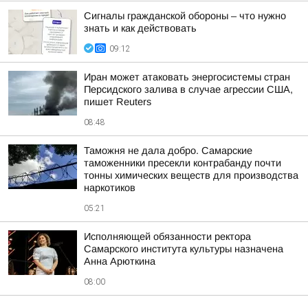
Сигналы гражданской обороны – что нужно
знать и как действовать
09:12
Иран может атаковать энергосистемы стран
Персидского залива в случае агрессии США,
пишет Reuters
08:48
Таможня не дала добро. Самарские
таможенники пресекли контрабанду почти
тонны химических веществ для производства
наркотиков
05:21
Исполняющей обязанности ректора
Самарского института культуры назначена
Анна Арюткина
08:00