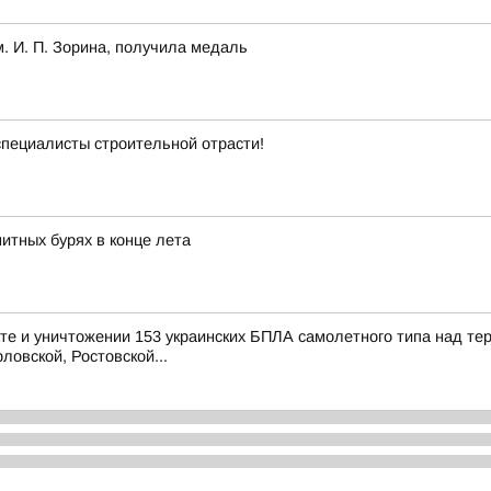
 И. П. Зорина, получила медаль
специалисты строительной отрасти!
тных бурях в конце лета
е и уничтожении 153 украинских БПЛА самолетного типа над те
ловской, Ростовской...