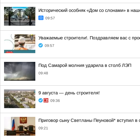
Исторический особняк «Дом со слонами» в на
09:57
Уважаемые строители!. Поздравляем вас с про
09:57
Под Самарой молния ударила в столб ЛЭП
09:48
9 августа — день строителя!
09:36
Приговор сыну Светланы Пеуновой* вступил в 
09:21