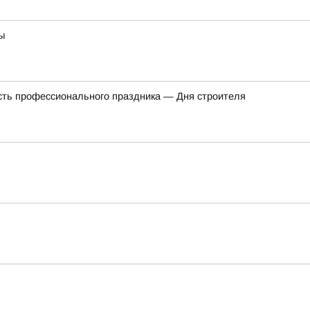
ы
сть профессионального праздника — Дня строителя