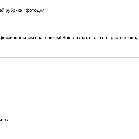
шей рубрике #фотоДня
фессиональным праздником! Ваша работа - это не просто возвед
силу