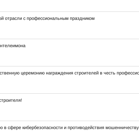
ой отрасли с профессиональным праздником
Пантелеимона
ественную церемонию награждения строителей в честь професси
строителя!
елю в сфере кибербезопасности и противодействия мошенничеству