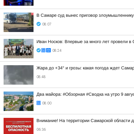
В Самаре суд вынес приговор злоумышленнику,
08:07
Иван Носков: Впервые за много лет провели в
08:24
Жара до +34° и грозы: какая погода ждет Самар
08:48
Два майора: #Обзорная #Сводка на утро 9 авгу
08:00
Внимание! На территории Самарской облас
06:36