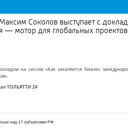
ксим Соколов выступает с докладо
 — мотор для глобальных проектов 
окладом на сессии «Как закаляется бизнес: междуна
ов».
нал ТОЛЬЯТТИ 24
очью над 17 субъектами РФ: