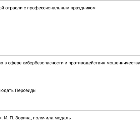
ой отрасли с профессиональным праздником
елю в сфере кибербезопасности и противодействия мошенничеству
блюдать Персеиды
. И. П. Зорина, получила медаль