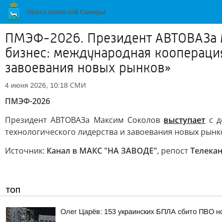
ПМЭФ-2026. Президент АВТОВАЗа Ма
бизнес: международная кооперация
завоевания новых рынков»
СМИ
4 июня 2026, 10:18
ПМЭФ-2026
Президент АВТОВАЗа Максим Соколов
выступает
с д
технологического лидерства и завоевания новых рынк
Источник:
Канал в МАКС "НА ЗАВОДЕ"
, репост
Телека
ТОП
Олег Царёв: 153 украинских БПЛА сбито ПВО н