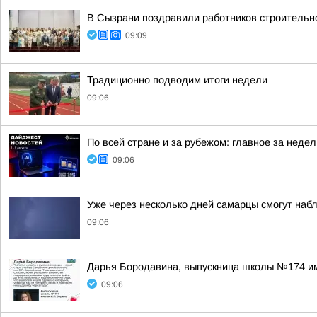
В Сызрани поздравили работников строительн
09:09
Традиционно подводим итоги недели
09:06
По всей стране и за рубежом: главное за нед
09:06
Уже через несколько дней самарцы смогут на
09:06
Дарья Бородавина, выпускница школы №174 им
09:06