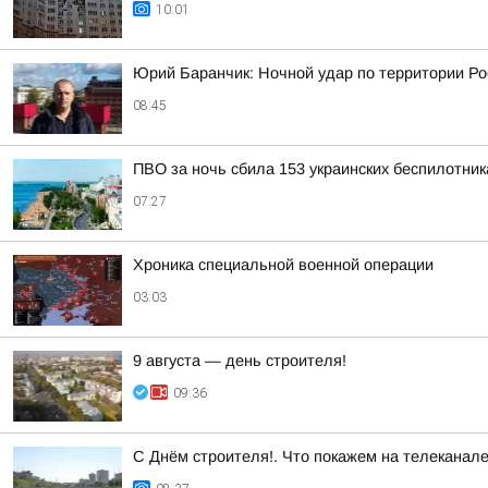
10:01
Юрий Баранчик: Ночной удар по территории Ро
08:45
ПВО за ночь сбила 153 украинских беспилотни
07:27
Хроника специальной военной операции
03:03
9 августа — день строителя!
09:36
С Днём строителя!. Что покажем на телеканал