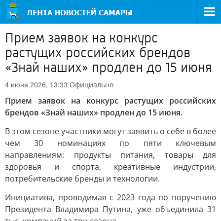
Прием заявок на конкурс
растущих российских брендов
«Знай наших» продлен до 15 июня
Официально
4 июня 2026, 13:33
Прием заявок на конкурс растущих российских
брендов «Знай наших» продлен до 15 июня.
В этом сезоне участники могут заявить о себе в более
чем 30 номинациях по пяти ключевым
направлениям: продукты питания, товары для
здоровья и спорта, креативные индустрии,
потребительские бренды и технологии.
Инициатива, проводимая с 2023 года по поручению
Президента Владимира Путина, уже объединила 31