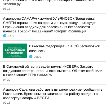
Украина.ру
05:15
Аэропорты САМАРА(Курумоч) УЛЬЯНОВСК(Баратаевка)
СНЯТЫ ограничения на прием и выпуск воздушных судов.
Ограничения вводили для обеспечения безопасности
полетов.
Говорит Росавиация
//
Говорит Росавиация
05:09
Вячеслав Федорищев: ОТБОЙ беспилотной
опасности
05:09
В Самарской области введён режим «КОВЁР». Закрыто
воздушное пространство на всех высотах. Об этом сообщили
в Росавиации//
ГТРК САМАРА
04:39
Аэропорт
Саратова
работает в штатном режиме, сообщили в
Росавиации. Временные ограничения на работу введены в
аэропорту Самары.//
ВЕСТИ
02:18