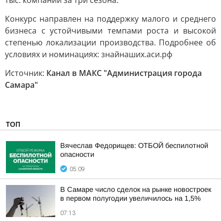
тыс. компаний за три сезона.
Конкурс направлен на поддержку малого и среднего
бизнеса с устойчивыми темпами роста и высокой
степенью локализации производства. Подробнее об
условиях и номинациях: знайнаших.аси.рф
Источник:
Канал в МАКС "Администрация города
Самара"
ТОП
Вячеслав Федорищев: ОТБОЙ беспилотной
опасности
05:09
В Самаре число сделок на рынке новостроек
в первом полугодии увеличилось на 1,5%
07:13