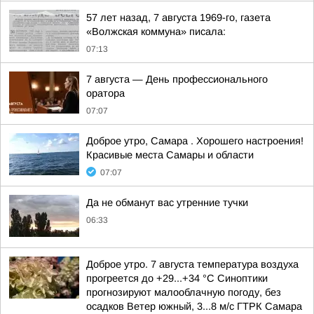
57 лет назад, 7 августа 1969-го, газета
«Волжская коммуна» писала:
07:13
7 августа — День профессионального
оратора
07:07
Доброе утро, Самара . Хорошего настроения!
Красивые места Самары и области
07:07
Да не обманут вас утренние тучки
06:33
Доброе утро. 7 августа температура воздуха
прогреется до +29...+34 °C Синоптики
прогнозируют малооблачную погоду, без
осадков Ветер южный, 3...8 м/с ГТРК Самара