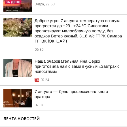
Вчера, 22:30
Доброе утро. 7 августа температура воздуха
прогреется до +29...+34 °C Синоптики
прогнозируют малооблачную погоду, без
осадков Ветер южный, 3...8 м/с ГТРК Самара
ТГ lВК lОК lСАЙТ
06:30
Наша очаровательная Яна Серко
приготовила нам с вами вкусный «Завтрак с
новостями»
07:24
7 августа — День профессионального
оратора
07:07
ЛЕНТА НОВОСТЕЙ