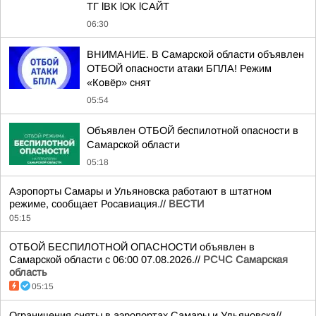
ТГ lВК lОК lСАЙТ
06:30
ВНИМАНИЕ. В Самарской области объявлен
ОТБОЙ опасности атаки БПЛА! Режим
«Ковёр» снят
05:54
Объявлен ОТБОЙ беспилотной опасности в
Самарской области
05:18
Аэропорты Самары и Ульяновска работают в штатном
режиме, сообщает Росавиация.//
ВЕСТИ
05:15
ОТБОЙ БЕСПИЛОТНОЙ ОПАСНОСТИ объявлен в
Самарской области с 06:00 07.08.2026.//
РСЧС Самарская
область
05:15
Ограничения сняты в аэропортах Самары и Ульяновска//