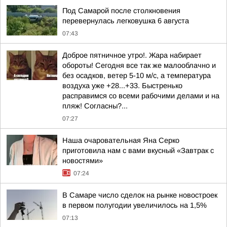
Под Самарой после столкновения
перевернулась легковушка 6 августа
07:43
Доброе пятничное утро!. Жара набирает
обороты! Сегодня все так же малооблачно и
без осадков, ветер 5-10 м/с, а температура
воздуха уже +28...+33. Быстренько
расправимся со всеми рабочими делами и на
пляж! Согласны?...
07:27
Наша очаровательная Яна Серко
приготовила нам с вами вкусный «Завтрак с
новостями»
07:24
В Самаре число сделок на рынке новостроек
в первом полугодии увеличилось на 1,5%
07:13