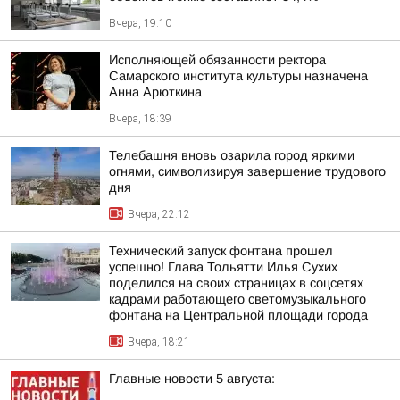
Вчера, 19:10
Исполняющей обязанности ректора
Самарского института культуры назначена
Анна Арюткина
Вчера, 18:39
Телебашня вновь озарила город яркими
огнями, символизируя завершение трудового
дня
Вчера, 22:12
Технический запуск фонтана прошел
успешно! Глава Тольятти Илья Сухих
поделился на своих страницах в соцсетях
кадрами работающего светомузыкального
фонтана на Центральной площади города
Вчера, 18:21
Главные новости 5 августа: