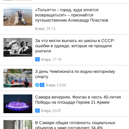
«Тольятти – город, куда хочется
возвращаться!» – признаётся
путешественник Александр Пластков
Вчера, 19:13
За что могли выгнать из школы в СССР:
ошибки в одежде, которые не прощали
учителя
Вчера, 17:19
З день Чемпионата по водно-моторному
спорту
Вчера, 23:54
Самара вечерняя. Фонтан в честь 40-летия
Победы на площади Героев 21 Армии
Вчера, 20:07
В Самаре общая готовность социальных
объектов к зиме составляет 34,4%