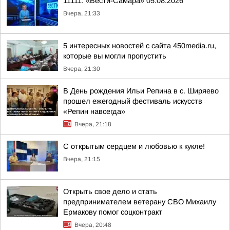
11111. «Вести-Самара» 05.08.2026
Вчера, 21:33
5 интересных новостей с сайта 450media.ru,
которые вы могли пропустить
Вчера, 21:30
В День рождения Ильи Репина в с. Ширяево
прошел ежегодный фестиваль искусств
«Репин навсегда»
Вчера, 21:18
С открытым сердцем и любовью к кукле!
Вчера, 21:15
Открыть свое дело и стать
предпринимателем ветерану СВО Михаилу
Ермакову помог соцконтракт
Вчера, 20:48