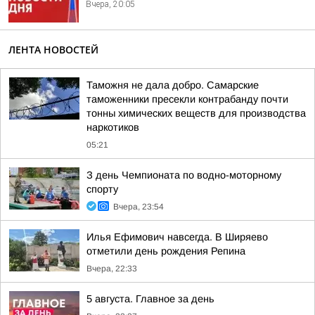
Вчера, 20:05
ЛЕНТА НОВОСТЕЙ
Таможня не дала добро. Самарские
таможенники пресекли контрабанду почти
тонны химических веществ для производства
наркотиков
05:21
З день Чемпионата по водно-моторному
спорту
Вчера, 23:54
Илья Ефимович навсегда. В Ширяево
отметили день рождения Репина
Вчера, 22:33
5 августа. Главное за день