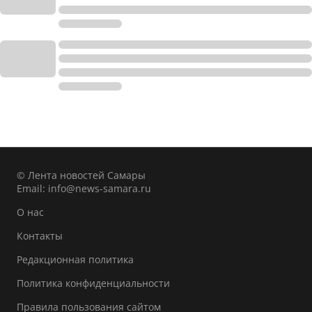
© Лента новостей Самары
Email:
info@news-samara.ru
О нас
Контакты
Редакционная политика
Политика конфиденциальности
Правила пользования сайтом