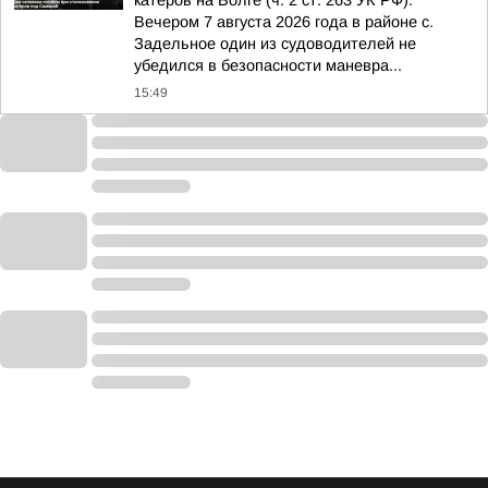
катеров на Волге (ч. 2 ст. 263 УК РФ).
Вечером 7 августа 2026 года в районе с.
Задельное один из судоводителей не
убедился в безопасности маневра...
15:49