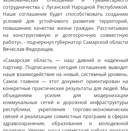
экономических отношений и гуманитарного
сотрудничества с Луганской Народной Республикой.
Наше соглашение будет способствовать созданию
условий для устойчивого развития территорий,
повышению качества жизни граждан. Рассчитываю
на конструктивную и долгосрочную совместную
работу», - подчеркнул губернатор Самарской области
Вячеслав Федорищев.
«Самарская область — наш давний и надежный
партнер. Подписанное сегодня соглашение выводит
наше взаимодействие на новый, системный уровень.
Самое главное — этот документ ориентирован на
конкретные практические результаты для людей. Мы
объединяем усилия для модернизации
коммунальных сетей и дорожной инфраструктуры
республики, укрепления торгово-экономических
связей и реализации совместных программ в сферах
здравоохранения, образования и молодежной
политики. Уверен, наша совместная работа придаст