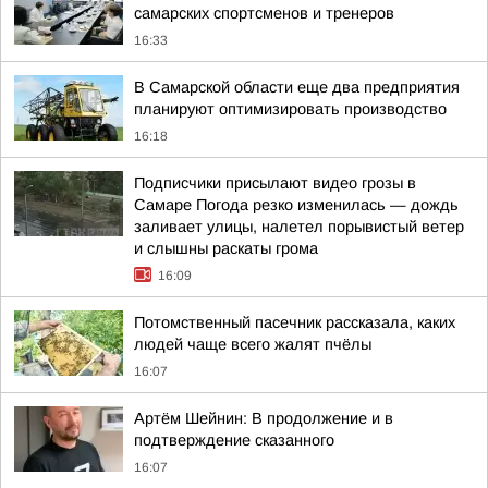
самарских спортсменов и тренеров
16:33
В Самарской области еще два предприятия
планируют оптимизировать производство
16:18
Подписчики присылают видео грозы в
Самаре Погода резко изменилась — дождь
заливает улицы, налетел порывистый ветер
и слышны раскаты грома
16:09
Потомственный пасечник рассказала, каких
людей чаще всего жалят пчёлы
16:07
Артём Шейнин: В продолжение и в
подтверждение сказанного
16:07