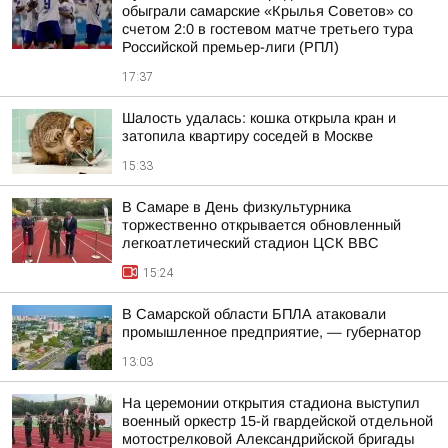
обыграли самарские «Крылья Советов» со
счетом 2:0 в гостевом матче третьего тура
Российской премьер-лиги (РПЛ)
17:37
Шалость удалась: кошка открыла кран и
затопила квартиру соседей в Москве
15:33
В Самаре в День физкультурника
торжественно открывается обновленный
легкоатлетический стадион ЦСК ВВС
15:24
В Самарской области БПЛА атаковали
промышленное предприятие, — губернатор
13:03
На церемонии открытия стадиона выступил
военный оркестр 15-й гвардейской отдельной
мотострелковой Александрийской бригады