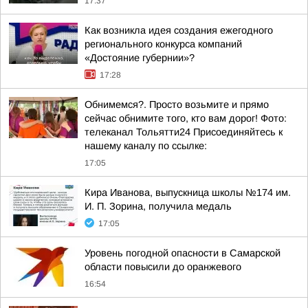
17:37
Как возникла идея создания ежегодного
регионального конкурса компаний
«Достояние губернии»?
17:28
Обнимемся?. Просто возьмите и прямо
сейчас обнимите того, кто вам дорог! Фото:
телеканал Тольятти24 Присоединяйтесь к
нашему каналу по ссылке:
17:05
Кира Иванова, выпускница школы №174 им.
И. П. Зорина, получила медаль
17:05
Уровень погодной опасности в Самарской
области повысили до оранжевого
16:54