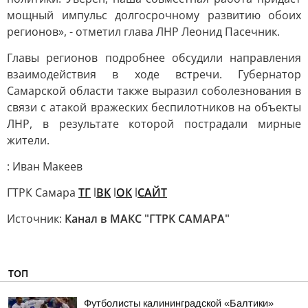
мощный импульс долгосрочному развитию обоих
регионов», - отметил глава ЛНР Леонид Пасечник.
Главы регионов подробнее обсудили направления
взаимодействия в ходе встречи. Губернатор
Самарской области также выразил соболезнования в
связи с атакой вражеских беспилотников на объекты
ЛНР, в результате которой пострадали мирные
жители.
: Иван Макеев
ГТРК Самара
ТГ
l
ВК
l
ОК
l
САЙТ
Источник:
Канал в МАКС "ГТРК САМАРА"
ТОП
Футболисты калининградской «Балтики»