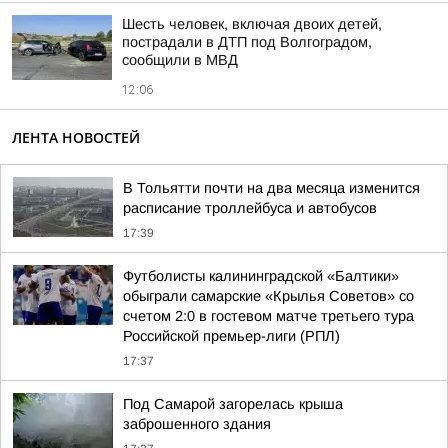
Шесть человек, включая двоих детей,
пострадали в ДТП под Волгоградом,
сообщили в МВД
12:06
ЛЕНТА НОВОСТЕЙ
В Тольятти почти на два месяца изменится
расписание троллейбуса и автобусов
17:39
Футболисты калининградской «Балтики»
обыграли самарские «Крылья Советов» со
счетом 2:0 в гостевом матче третьего тура
Российской премьер-лиги (РПЛ)
17:37
Под Самарой загорелась крыша
заброшенного здания