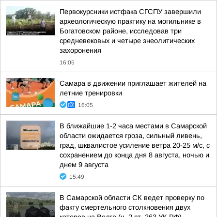
Первокурсники истфака СГСПУ завершили
археологическую практику на могильнике в
Богатовском районе, исследовав три
средневековых и четыре энеолитических
захоронения
16:05
Самара в движении приглашает жителей на
летние тренировки
16:05
В ближайшие 1-2 часа местами в Самарской
области ожидается гроза, сильный ливень,
град, шквалистое усиление ветра 20-25 м/с, с
сохранением до конца дня 8 августа, ночью и
днем 9 августа
15:49
В Самарской области СК ведет проверку по
факту смертельного столкновения двух