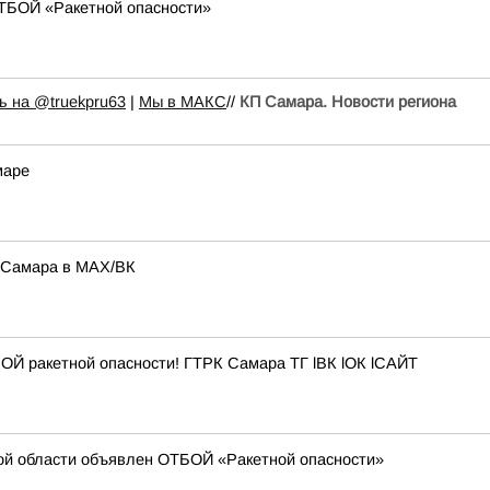
ТБОЙ «Ракетной опасности»
 на @truekpru63
|
Мы в МАКС
//
КП Самара. Новости региона
маре
Ф-Самара в МАХ/ВК
ОЙ ракетной опасности! ГТРК Самара ТГ lВК lОК lСАЙТ
ой области объявлен ОТБОЙ «Ракетной опасности»