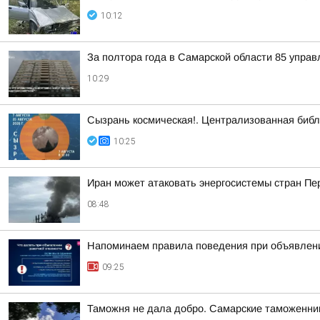
10:12
За полтора года в Самарской области 85 упра
10:29
Сызрань космическая!. Централизованная библ
10:25
Иран может атаковать энергосистемы стран Пер
08:48
Напоминаем правила поведения при объявлени
09:25
Таможня не дала добро. Самарские таможенник