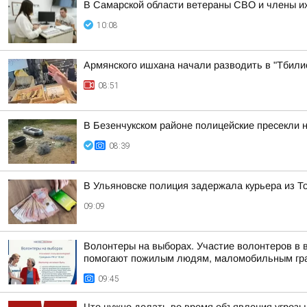
В Самарской области ветераны СВО и члены их
10:08
Армянского ишхана начали разводить в "Тбили
08:51
В Безенчукском районе полицейские пресекли 
08:39
В Ульяновске полиция задержала курьера из 
09:09
Волонтеры на выборах. Участие волонтеров в 
помогают пожилым людям, маломобильным гра
09:45