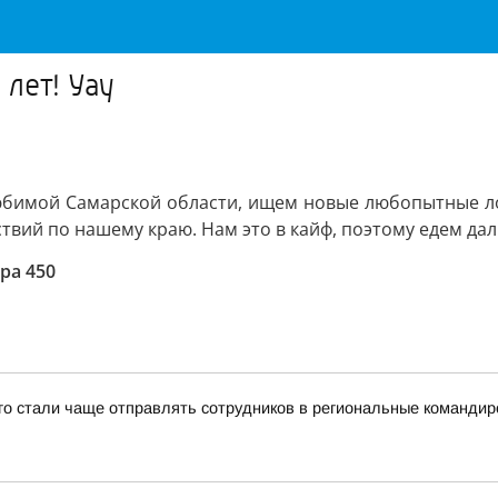
лет! Уау
юбимой Самарской области, ищем новые любопытные ло
ий по нашему краю. Нам это в кайф, поэтому едем даль
ра 450
-го стали чаще отправлять сотрудников в региональные командир