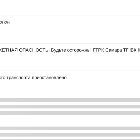
2026
АКЕТНАЯ ОПАСНОСТЬ! Будьте осторожны! ГТРК Самара ТГ lВК l
ого транспорта приостановлено