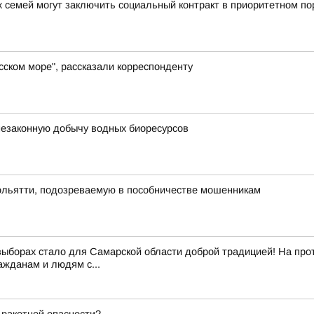
 семей могут заключить социальный контракт в приоритетном по
сском море", рассказали корреспонденту
незаконную добычу водных биоресурсов
Тольятти, подозреваемую в пособничестве мошенникам
выборах стало для Самарской области доброй традицией! На пр
жданам и людям с...