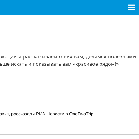
кации и рассказываем о них вам, делимся полезными
ше искать и показывать вам «красивое рядом!»
овки, рассказали РИА Новости в OneTwoTrip