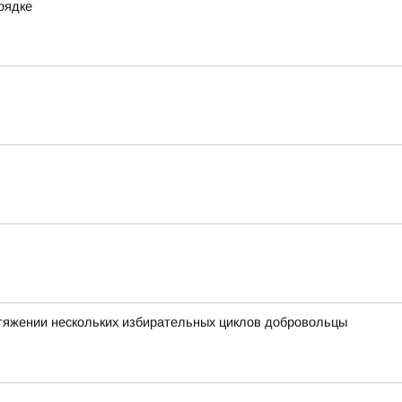
рядке
отяжении нескольких избирательных циклов добровольцы