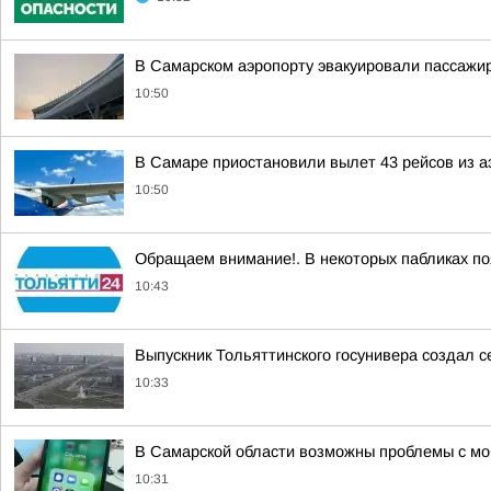
В Самарском аэропорту эвакуировали пассажиро
10:50
В Самаре приостановили вылет 43 рейсов из аэ
10:50
Обращаем внимание!. В некоторых пабликах по
10:43
Выпускник Тольяттинского госунивера создал с
10:33
В Самарской области возможны проблемы с моб
10:31