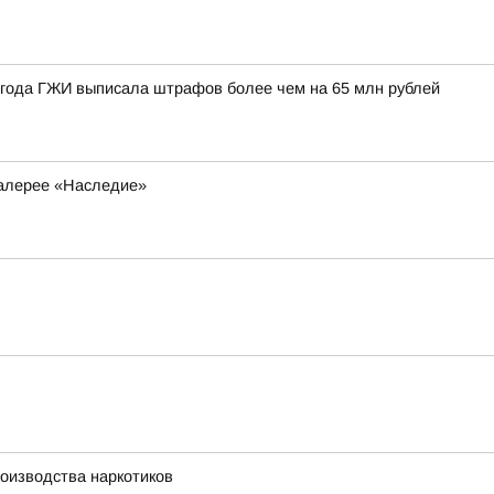
6 года ГЖИ выписала штрафов более чем на 65 млн рублей
галерее «Наследие»
оизводства наркотиков