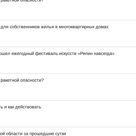
 ракетной опасности?
 для собственников жилья в многоквартирных домах
ошел ежегодный фестиваль искусств «Репин навсегда»
 ракетной опасности?
ь и как действовать
ой области за прошедшие сутки