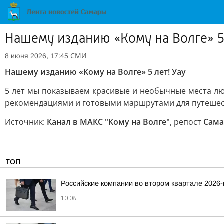
Нашему изданию «Кому на Волге» 5 
СМИ
8 июня 2026, 17:45
Нашему изданию «Кому на Волге» 5 лет! Уау
5 лет мы показываем красивые и необычные места л
рекомендациями и готовыми маршрутами для путешеств
Источник:
Канал в МАКС "Кому на Волге"
, репост
Сама
ТОП
Российские компании во втором квартале 2026
10:08