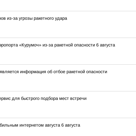
в из-за угрозы ракетного удара
ропорта «Курумоч» из-за ракетной опасности 6 августа
является информация об отбое ракетной опасности
ервис для быстрого подбора мест встречи
ильным интернетом августа 6 августа