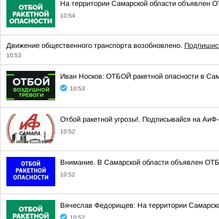
На территории Самарской области объявлен О
10:54
Движение общественного транспорта возобновлено.
Подпишись
10:53
Иван Носков: ОТБОЙ ракетной опасности в Са
10:53
Отбой ракетной угрозы!. Подписывайся на Аи
10:52
Внимание. В Самарской области объявлен ОТБ
10:52
Вячеслав Федорищев: На территории Самарск
10:52