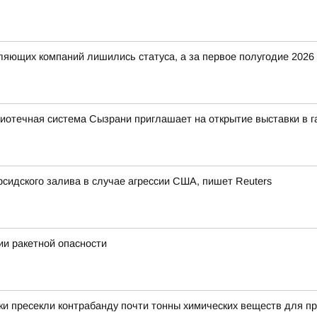
вляющих компаний лишились статуса, а за первое полугодие 202
иотечная система Сызрани приглашает на открытие выставки в 
сидского залива в случае агрессии США, пишет Reuters
и ракетной опасности
и пресекли контрабанду почти тонны химических веществ для пр