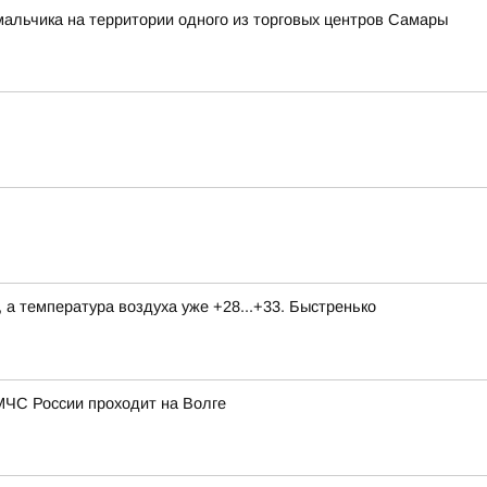
мальчика на территории одного из торговых центров Самары
, а температура воздуха уже +28...+33. Быстренько
МЧС России проходит на Волге