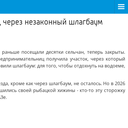
д через незаконный шлагбаум
 раньше посещали десятки сельчан, теперь закрыты.
редпринимательниц получила участок, через который
вили шлагбаум: для того, чтобы отдохнуть на водоеме,
да, кроме как через шлагбаум, не осталось. Но в 2026
шились своей рыбацкой хижины - кто-то эту сторожку
Зе.