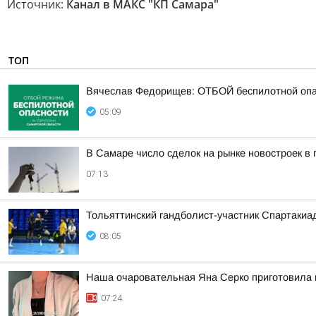
Источник:
Канал в МАКС "КП Самара"
ТОП
Вячеслав Федорищев: ОТБОЙ беспилотной опа
05:09
В Самаре число сделок на рынке новостроек в
07:13
Тольяттинский гандболист-участник Спартакиа
08:05
Наша очаровательная Яна Серко приготовила н
07:24