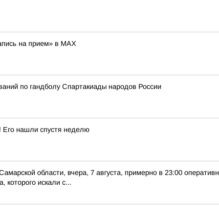
апись на прием» в MAX
ований по гандболу Спартакиады народов России
! Его нашли спустя неделю
Самарской области, вчера, 7 августа, примерно в 23:00 оператив
 которого искали с...