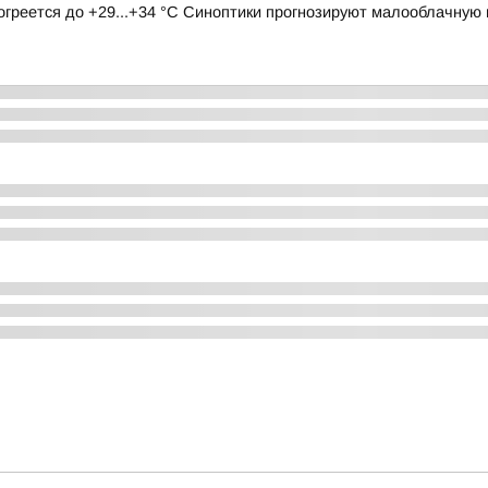
огреется до +29...+34 °C Синоптики прогнозируют малооблачную п