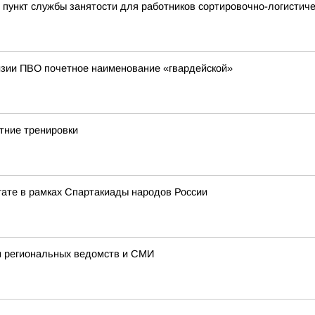
пункт службы занятости для работников сортировочно-логистичес
изии ПВО почетное наименование «гвардейской»
тние тренировки
егате в рамках Спартакиады народов России
ам региональных ведомств и СМИ