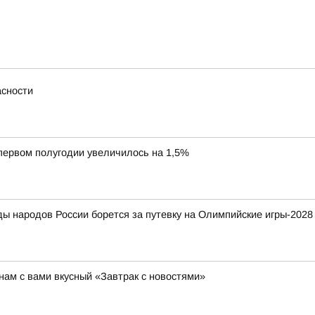
сности
 первом полугодии увеличилось на 1,5%
ды народов России борется за путевку на Олимпийские игры-2028
ам с вами вкусный «Завтрак с новостями»