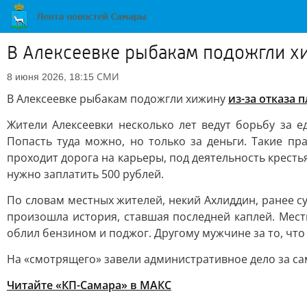
В Алексеевке рыбакам подожгли хи
СМИ
8 июня 2026, 18:15
В Алексеевке рыбакам подожгли хижину
из-за отказа 
Жители Алексеевки несколько лет ведут борьбу за 
Попасть туда можно, но только за деньги. Такие п
проходит дорога на карьеры, под деятельность кресть
нужно заплатить 500 рублей.
По словам местных жителей, некий Ахлиддин, ранее су
произошла история, ставшая последней каплей. Мест
облил бензином и поджог. Другому мужчине за то, что 
На «смотрящего» завели административное дело за са
Читайте «КП-Самара» в МАКС