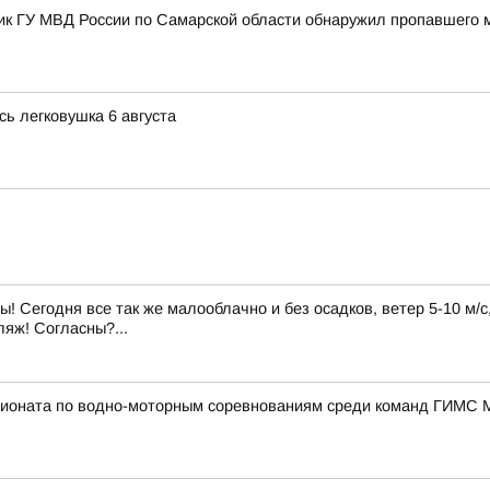
ник ГУ МВД России по Самарской области обнаружил пропавшего 
ь легковушка 6 августа
! Сегодня все так же малооблачно и без осадков, ветер 5-10 м/с
яж! Согласны?...
пионата по водно-моторным соревнованиям среди команд ГИМС 