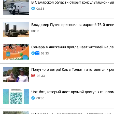
В Самарской области открыт консультационный 
08:33
Владимир Путин присвоил самарской 76-й див
08:33
Самара в движении приглашает жителей на ле
08:33
Попутного ветра! Как в Тольятти готовятся к р
08:33
Чат-бот, который дает прямой доступ к канал
08:30