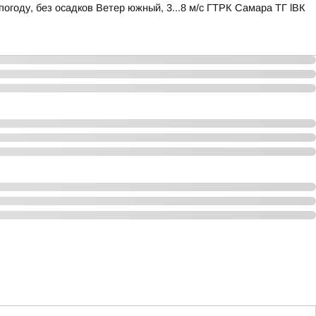
огоду, без осадков Ветер южный, 3...8 м/с ГТРК Самара ТГ lВК