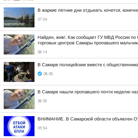
В жаркие летние дни отдыхать хочется, конечно
07:54
Найден, жив!. Как сообщает ГУ МВД России по 
торговых центров Самары пропавшего мальчика,
08:14
В Самаре полицейские вместе с общественника
08:05
В Самаре нашли пропавшего почти неделю наз
08:05
ВНИМАНИЕ. В Самарской области объявлен ОТ
05:54