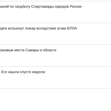
ований по гандболу Спартакиады народов России
нбурге вспыхнул пожар вследствие атаки БПЛА
Красивые места Самары и области
! Его нашли спустя неделю