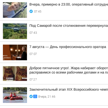
Вчера, примерно в 23:00, оперативный сотруд
07:45
Под Самарой после столкновения перевернулас
07:43
7 августа — День профессионального оратора
07:07
Доброе пятничное утро!. Жара набирает обороты
расправимся со всеми рабочими делами и на пл
07:27
Заключительный этап XIХ Всероссийского чем
Вчера, 21:46