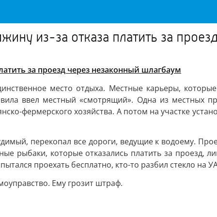
жину из-за отказа платить за проез
платить за проезд через незаконный шлагбаум
единственное место отдыха. Местные карьеры, которые
равила ввел местный «смотрящий». Одна из местных п
янско-фермерского хозяйства. А потом на участке устано
димый, перекопал все дороги, ведущие к водоему. Проез
ные рыбаки, которые отказались платить за проезд, ли
пытался проехать бесплатно, кто-то разбил стекло на УА
моуправство. Ему грозит штраф.