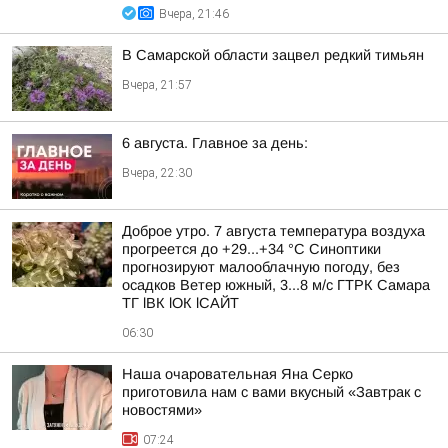
Вчера, 21:46
В Самарской области зацвел редкий тимьян
Вчера, 21:57
6 августа. Главное за день:
Вчера, 22:30
Доброе утро. 7 августа температура воздуха
прогреется до +29...+34 °C Синоптики
прогнозируют малооблачную погоду, без
осадков Ветер южный, 3...8 м/с ГТРК Самара
ТГ lВК lОК lСАЙТ
06:30
Наша очаровательная Яна Серко
приготовила нам с вами вкусный «Завтрак с
новостями»
07:24