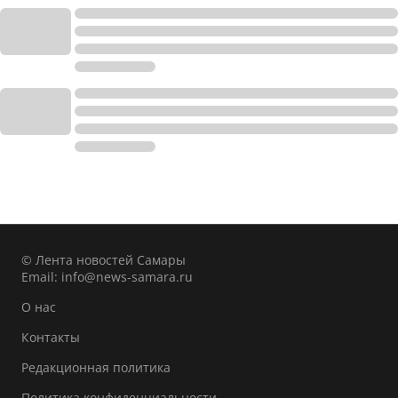
© Лента новостей Самары
Email:
info@news-samara.ru
О нас
Контакты
Редакционная политика
Политика конфиденциальности