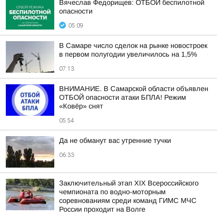
Вячеслав Федорищев: ОТБОЙ беспилотной
опасности
05:09
В Самаре число сделок на рынке новостроек
в первом полугодии увеличилось на 1,5%
07:13
ВНИМАНИЕ. В Самарской области объявлен
ОТБОЙ опасности атаки БПЛА! Режим
«Ковёр» снят
05:54
Да не обманут вас утренние тучки
06:33
Заключительный этап XIХ Всероссийского
чемпионата по водно-моторным
соревнованиям среди команд ГИМС МЧС
России проходит на Волге