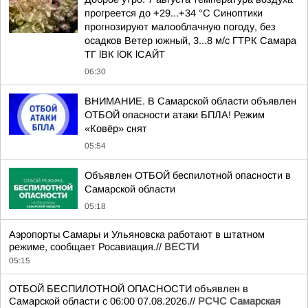
прогреется до +29...+34 °C Синоптики
прогнозируют малооблачную погоду, без
осадков Ветер южный, 3...8 м/с ГТРК Самара
ТГ lВК lОК lСАЙТ
06:30
ВНИМАНИЕ. В Самарской области объявлен
ОТБОЙ опасности атаки БПЛА! Режим
«Ковёр» снят
05:54
Объявлен ОТБОЙ беспилотной опасности в
Самарской области
05:18
Аэропорты Самары и Ульяновска работают в штатном
режиме, сообщает Росавиация.//
ВЕСТИ
05:15
ОТБОЙ БЕСПИЛОТНОЙ ОПАСНОСТИ объявлен в
Самарской области с 06:00 07.08.2026.//
РСЧС Самарская