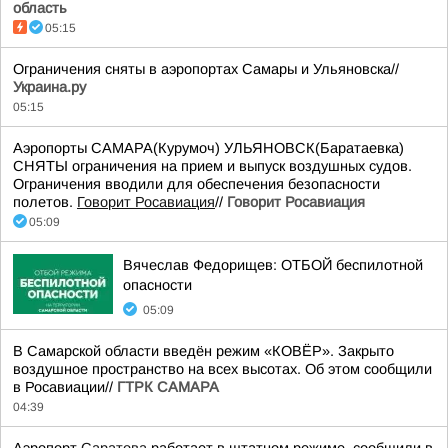
область
05:15
Ограничения сняты в аэропортах Самары и Ульяновска//
Украина.ру
05:15
Аэропорты САМАРА(Курумоч) УЛЬЯНОВСК(Баратаевка)
СНЯТЫ ограничения на прием и выпуск воздушных судов.
Ограничения вводили для обеспечения безопасности
полетов.
Говорит Росавиация
//
Говорит Росавиация
05:09
Вячеслав Федорищев: ОТБОЙ беспилотной
опасности
05:09
В Самарской области введён режим «КОВЁР». Закрыто
воздушное пространство на всех высотах. Об этом сообщили
в Росавиации//
ГТРК САМАРА
04:39