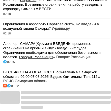
Аэропорт
Саратова
работает в штатном режиме, сообщили в
Росавиации. Временные ограничения на работу введены в
аэропорту Самары.//
ВЕСТИ
02:18
Ограничения в аэропорту Саратова сняты, но введены в
воздушной гавани Самары//
Украина.ру
02:18
Аэропорт САМАРА(Курумоч) ВВЕДЕНЫ временные
ограничения на прием и выпуск воздушных судов.
Ограничения необходимы для обеспечения безопасности
полетов.
Говорит Росавиация
//
Говорит Росавиация
02:15
БЕСПИЛОТНАЯ ОПАСНОСТЬ объявлена в Самарской
области в 02:00 07.08.2026! Будьте бдительны! Тел. 112.//
РСЧС Самарская область
01:12