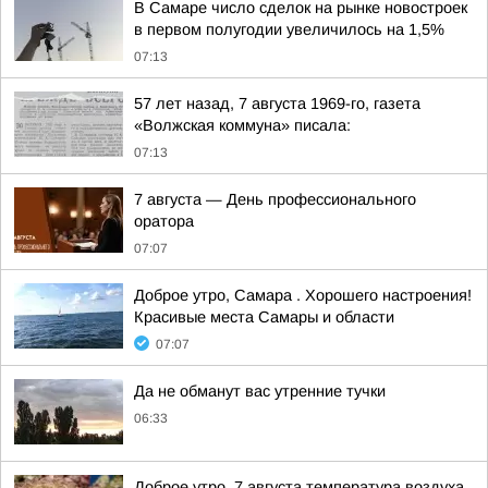
В Самаре число сделок на рынке новостроек
в первом полугодии увеличилось на 1,5%
07:13
57 лет назад, 7 августа 1969-го, газета
«Волжская коммуна» писала:
07:13
7 августа — День профессионального
оратора
07:07
Доброе утро, Самара . Хорошего настроения!
Красивые места Самары и области
07:07
Да не обманут вас утренние тучки
06:33
Доброе утро. 7 августа температура воздуха