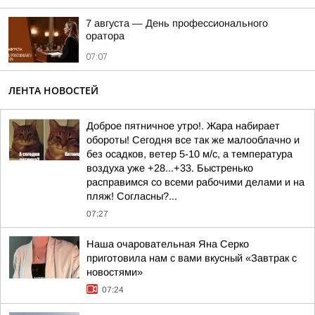
7 августа — День профессионального
оратора
07:07
ЛЕНТА НОВОСТЕЙ
Доброе пятничное утро!. Жара набирает
обороты! Сегодня все так же малооблачно и
без осадков, ветер 5-10 м/с, а температура
воздуха уже +28...+33. Быстренько
расправимся со всеми рабочими делами и на
пляж! Согласны?...
07:27
Наша очаровательная Яна Серко
приготовила нам с вами вкусный «Завтрак с
новостями»
07:24