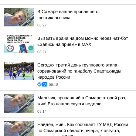
В Самаре нашли пропавшего
шестиклассника
08:27
Вызвать врача на дом можно через чат-бот
«Запись на прием» в MAX
08:21
Сегодня третий день группового этапа
соревнований по гандболу Спартакиады
народов России
08:18
Мальчик, пропавший в Самаре второй раз,
жив! Его нашли спустя неделю
08:14
Найден, жив!. Как сообщает ГУ МВД России
по Самарской области, вчера, 7 августа,