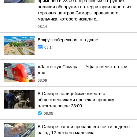
примерно в 23:00 оперативный сотрудник
полиции обнаружил на территории одного из
торговых центров Самары пропавшего
мальчика, которого искали с...
08:14
Вокруг набережная, а в душе
08:14
«Ласточку» Самара — Уфа отменят на три
дня
08:09
В Самаре полицейские вместе с
общественниками пресекли продажу
алкоголя после 23:00
08:05
В Самаре нашли пропавшего почти неделю
назад 12-летнего мальчика