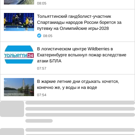
08:05
Тольяттинский гандболист-участник
Спартакиады народов России борется за
путевку на Олимпийские игры-2028
08:05
В логистическом центре Wildberries в
Екатеринбурге вспыхнул пожар вследствие
атаки БПЛА
07:57
В жаркие летние дни отдыхать хочется,
конечно же, у воды и на воде
07:54