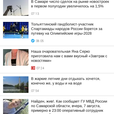
В Самаре число сделок на рынке новостроек
в первом полугодии увеличилось на 1,5%
07:13
Тольяттинский гандболист-участник
Спартакиады народов России борется за
путевку на Олимпийские игры-2028
08:05
Наша очаровательная Яна Серко
приготовила нам с вами вкусный «Завтрак с
новостями»
07:24
В жаркие летние дни отдыхать хочется,
конечно же, у воды и на воде
07:54
Найден, жив!. Как сообщает ГУ МВД России
по Самарской области, вчера, 7 августа,
примерно в 23:00 оперативный сотрудник