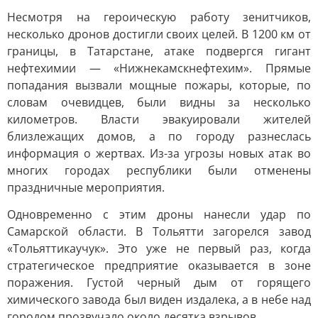
Несмотря на героическую работу зенитчиков,
несколько дронов достигли своих целей. В 1200 км от
границы, в Татарстане, атаке подвергся гигант
нефтехимии — «Нижнекамскнефтехим». Прямые
попадания вызвали мощные пожары, которые, по
словам очевидцев, были видны за несколько
километров. Власти эвакуировали жителей
близлежащих домов, а по городу разнеслась
информация о жертвах. Из-за угрозы новых атак во
многих городах республики были отменены
праздничные мероприятия.
Одновременно с этим дроны нанесли удар по
Самарской области. В Тольятти загорелся завод
«Тольяттикаучук». Это уже не первый раз, когда
стратегическое предприятие оказывается в зоне
поражения. Густой черный дым от горящего
химического завода был виден издалека, а в небе над
городом прозвучало около десятка взрывов.