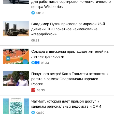
для работников сортировочно-логистического
центра Wildberries
08:33
Владимир Путин присвоил самарской 76-й
дивизии ПВО почетное наименование
«гвардейской»
08:33
Самара в движении приглашает жителей на
летние тренировки
08:33
Попутного ветра! Как в Тольятти готовятся к
регате в рамках Спартакиады народов
России
08:33
Чат-бот, который дает прямой доступ к
каналам региональных ведомств и СМИ
08:30