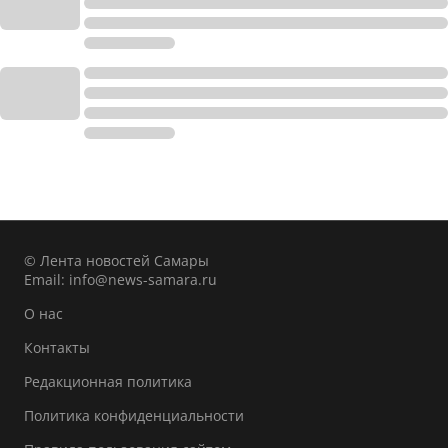
© Лента новостей Самары
Email:
info@news-samara.ru
О нас
Контакты
Редакционная политика
Политика конфиденциальности