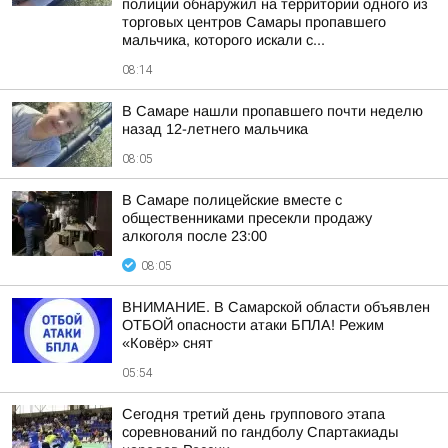
полиции обнаружил на территории одного из
торговых центров Самары пропавшего
мальчика, которого искали с...
08:14
В Самаре нашли пропавшего почти неделю
назад 12-летнего мальчика
08:05
В Самаре полицейские вместе с
общественниками пресекли продажу
алкоголя после 23:00
08:05
ВНИМАНИЕ. В Самарской области объявлен
ОТБОЙ опасности атаки БПЛА! Режим
«Ковёр» снят
05:54
Сегодня третий день группового этапа
соревнований по гандболу Спартакиады