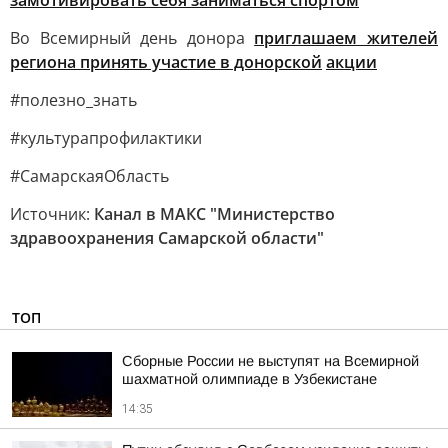
замотивировать себя заниматься спортом
Во Всемирный день донора
приглашаем жителей
региона принять участие в донорской
акции
#полезно_знать
#культурапрофилактики
#СамарскаяОбласть
Источник:
Канал в МАКС "Министерство
здравоохранения Самарской области"
ТОП
Сборные России не выступят на Всемирной
шахматной олимпиаде в Узбекистане
14:35