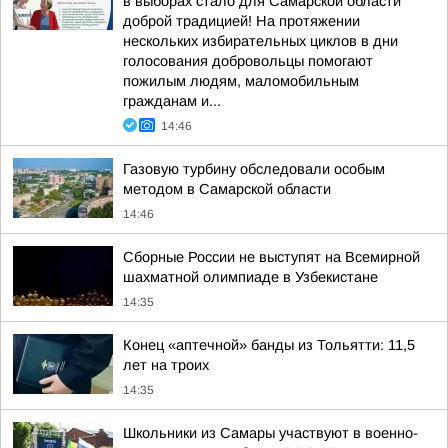
в выборах стало для Самарской области
доброй традицией! На протяжении
нескольких избирательных циклов в дни
голосования добровольцы помогают
пожилым людям, маломобильным
гражданам и...
14:46
Газовую турбину обследовали особым
методом в Самарской области
14:46
Сборные России не выступят на Всемирной
шахматной олимпиаде в Узбекистане
14:35
Конец «аптечной» банды из Тольятти: 11,5
лет на троих
14:35
Школьники из Самары участвуют в военно-