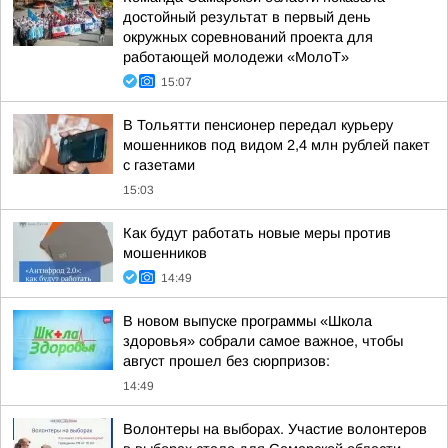
достойный результат в первый день
окружных соревнований проекта для
работающей молодежи «МолоТ»
15:07
В Тольятти пенсионер передал курьеру
мошенников под видом 2,4 млн рублей пакет
с газетами
15:03
Как будут работать новые меры против
мошенников
14:49
В новом выпуске программы «Школа
здоровья» собрали самое важное, чтобы
август прошел без сюрпризов:
14:49
Волонтеры на выборах. Участие волонтеров