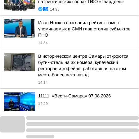
патриотических сборах ПФО «Гвардеец»
14:35
Иван Носков возглавил рейтинг самых
упоминаемых в СМИ глав столиц субъектов
ПФО
14:34
В историческом центре Самары откроются
бутик-отель на 32 номера, купеческий
ресторан и кофейня, работавшая на этом
месте более века назад
14:34
11111. «Вести-Самара» 07.08.2026
14:29