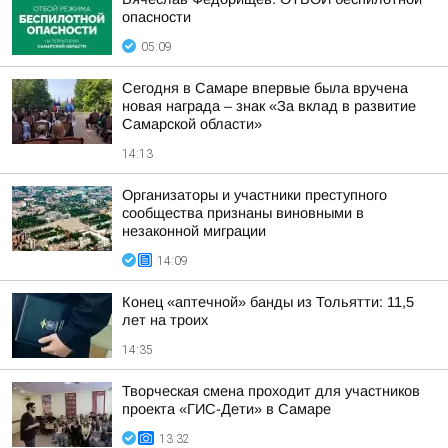
опасности
05:09
Сегодня в Самаре впервые была вручена
новая награда – знак «За вклад в развитие
Самарской области»
14:13
Организаторы и участники преступного
сообщества признаны виновными в
незаконной миграции
14:09
Конец «аптечной» банды из Тольятти: 11,5
лет на троих
14:35
Творческая смена проходит для участников
проекта «ГИС-Дети» в Самаре
13:32