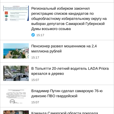
Региональный избирком закончил
регистрацию списков кандидатов по
общеобластному избирательному округу на
выборах депутатов Самарской Губернской
Думы восьмого созыва
15:17
Пенсионер развел мошенников на 2,4
миллиона рублей
15:17
В Тольятти 20-летний водитель LADA Priora
врезался в дерево
15:07
Владимир Путин сделал самарскую 76-ю
дивизию ПВО гвардейской
15:07
Команда Самарской области показала