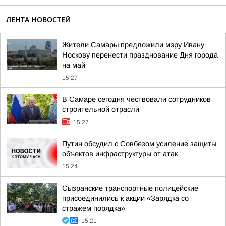
ЛЕНТА НОВОСТЕЙ
Жители Самары предложили мэру Ивану
Носкову перенести празднование Дня города
на май
15:27
В Самаре сегодня чествовали сотрудников
строительной отрасли
15:27
Путин обсудил с Совбезом усиление защиты
объектов инфраструктуры от атак
15:24
Сызранские транспортные полицейские
присоединились к акции «Зарядка со
стражем порядка»
15:21