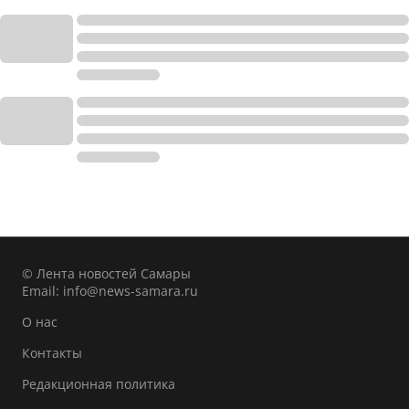
© Лента новостей Самары
Email:
info@news-samara.ru
О нас
Контакты
Редакционная политика