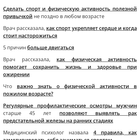
Сделать спорт и физическую активность полезной
привычкой
не поздно в любом возрасте
Врач рассказала,
как спорт укрепляет сердце и когда
стоит насторожиться
5 причин
больше двигаться
Врач рассказала,
как физическая активность
помогает сохранить жизнь и здоровье при
ожирении
Что
важно знать о физической активности в
пожилом возрасте?
Регулярные профилактические осмотры мужчин
старше 45 лет
позволяют выявлять рак
предстательной железы на ранних стадиях
Медицинский психолог назвала
4 правила, как