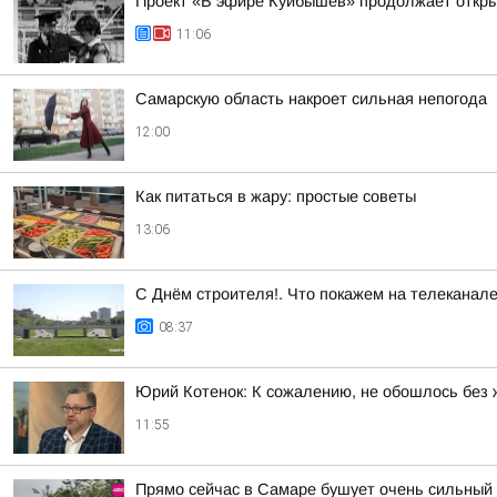
Проект «В эфире Куйбышев» продолжает откр
11:06
Самарскую область накроет сильная непогода
12:00
Как питаться в жару: простые советы
13:06
С Днём строителя!. Что покажем на телеканал
08:37
Юрий Котенок: К сожалению, не обошлось без 
11:55
Прямо сейчас в Самаре бушует очень сильный