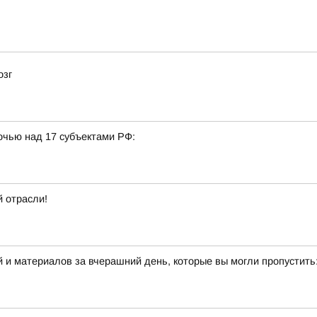
озг
очью над 17 субъектами РФ:
 отрасли!
 и материалов за вчерашний день, которые вы могли пропустить