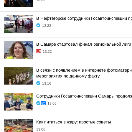
В Нефтегорске сотрудники Госавтоинспекции 
13:22
В Самаре стартовал финал региональной лиг
13:22
В связи с появлением в интернете фотоматери
мероприятия по данному факту
13:16
Сотрудники Госавтоинспекции Самары продолж
13:06
Как питаться в жару: простые советы
13:06