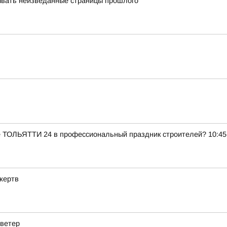
ывать неизведанные страницы прошлого
е ТОЛЬЯТТИ 24 в профессиональный праздник строителей? 10:45
жертв
 ветер