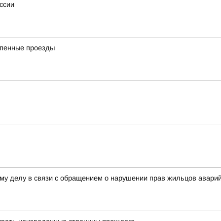
ссии
епенные проезды
ому делу в связи с обращением о нарушении прав жильцов аварий