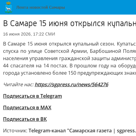
В Самаре 15 июня открылся купаль
СМИ
16 июня 2026, 17:22
В Самаре 15 июня открылся купальный сезон. Купатьс
спуска по улице Советской Армии, Барбошиной Поля
населения управления гражданской защиты администра
44 спасателя на 14 постах. В прошлом году на обору
города установлено более 150 предупреждающих знако
Читайте нас:
https://sgpress.ru/news/564276
Подписаться в Telegram
Подписаться в MAX
Подписаться в ВК
Источник:
Telegram-канал "Самарская газета | sgpress.