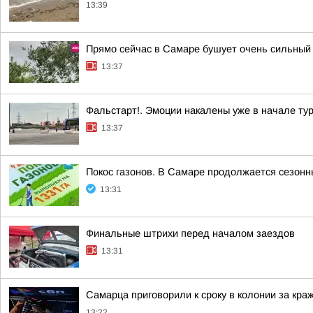
13:39
Прямо сейчас в Самаре бушует очень сильный
13:37
Фальстарт!. Эмоции накалены уже в начале ту
13:37
Покос газонов. В Самаре продолжается сезонн
13:31
Финальные штрихи перед началом заездов
13:31
Самарца приговорили к сроку в колонии за кра
13:22