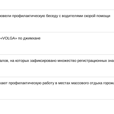
провели профилактическую беседу с водителями скорой помощи
и «VOLGA» по джимхане
алов, на которых зафиксировано множество регистрационных зна
ают профилактическую работу в местах массового отдыха горож