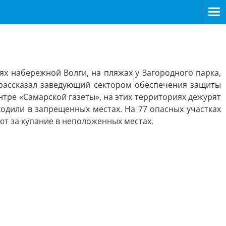
ях набережной Волги, на пляжах у Загородного парка,
 рассказал заведующий сектором обеспечения защиты
тре «Самарской газеты», на этих территориях дежурят
ходили в запрещенных местах. На 77 опасных участках
т за купание в неположенных местах.