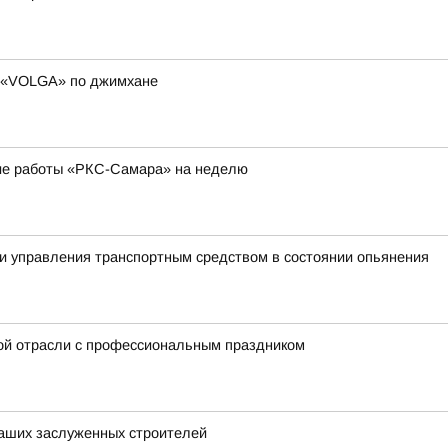
и «VOLGA» по джимхане
ие работы «РКС-Самара» на неделю
и управления транспортным средством в состоянии опьянения
ой отрасли с профессиональным праздником
аших заслуженных строителей