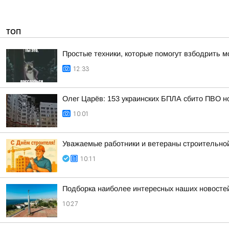
ТОП
Простые техники, которые помогут взбодрить м
12:33
Олег Царёв: 153 украинских БПЛА сбито ПВО н
10:01
Уважаемые работники и ветераны строительной
10:11
Подборка наиболее интересных наших новостей
10:27