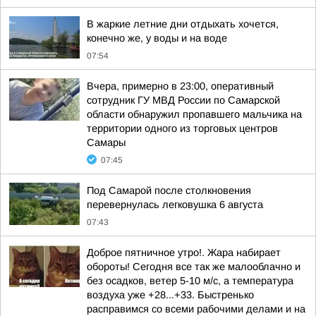
В жаркие летние дни отдыхать хочется,
конечно же, у воды и на воде
07:54
Вчера, примерно в 23:00, оперативный
сотрудник ГУ МВД России по Самарской
области обнаружил пропавшего мальчика на
территории одного из торговых центров
Самары
07:45
Под Самарой после столкновения
перевернулась легковушка 6 августа
07:43
Доброе пятничное утро!. Жара набирает
обороты! Сегодня все так же малооблачно и
без осадков, ветер 5-10 м/с, а температура
воздуха уже +28...+33. Быстренько
расправимся со всеми рабочими делами и на