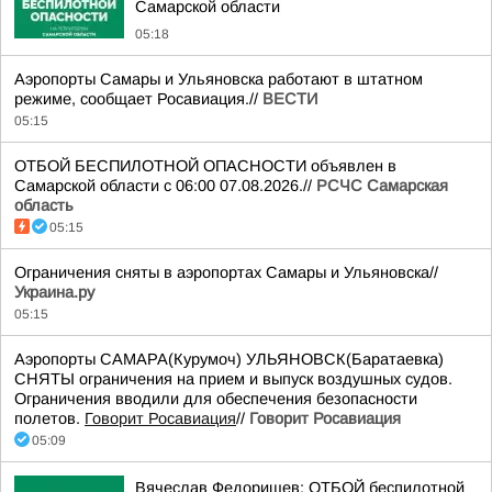
Самарской области
05:18
Аэропорты Самары и Ульяновска работают в штатном
режиме, сообщает Росавиация.//
ВЕСТИ
05:15
ОТБОЙ БЕСПИЛОТНОЙ ОПАСНОСТИ объявлен в
Самарской области с 06:00 07.08.2026.//
РСЧС Самарская
область
05:15
Ограничения сняты в аэропортах Самары и Ульяновска//
Украина.ру
05:15
Аэропорты САМАРА(Курумоч) УЛЬЯНОВСК(Баратаевка)
СНЯТЫ ограничения на прием и выпуск воздушных судов.
Ограничения вводили для обеспечения безопасности
полетов.
Говорит Росавиация
//
Говорит Росавиация
05:09
Вячеслав Федорищев: ОТБОЙ беспилотной