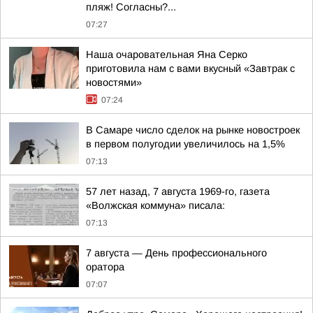
пляж! Согласны?...
07:27
Наша очаровательная Яна Серко
приготовила нам с вами вкусный «Завтрак с
новостями»
07:24
В Самаре число сделок на рынке новостроек
в первом полугодии увеличилось на 1,5%
07:13
57 лет назад, 7 августа 1969-го, газета
«Волжская коммуна» писала:
07:13
7 августа — День профессионального
оратора
07:07