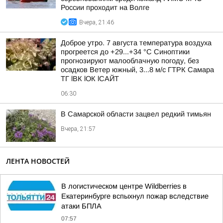
России проходит на Волге
Вчера, 21:46
Доброе утро. 7 августа температура воздуха
прогреется до +29...+34 °C Синоптики
прогнозируют малооблачную погоду, без
осадков Ветер южный, 3...8 м/с ГТРК Самара
ТГ lВК lОК lСАЙТ
06:30
В Самарской области зацвел редкий тимьян
Вчера, 21:57
ЛЕНТА НОВОСТЕЙ
В логистическом центре Wildberries в
Екатеринбурге вспыхнул пожар вследствие
атаки БПЛА
07:57