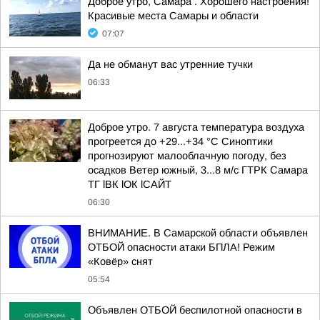
Доброе утро, Самара . Хорошего настроения!
Красивые места Самары и области
07:07
Да не обманут вас утренние тучки
06:33
Доброе утро. 7 августа температура воздуха
прогреется до +29...+34 °C Синоптики
прогнозируют малооблачную погоду, без
осадков Ветер южный, 3...8 м/с ГТРК Самара
ТГ lВК lОК lСАЙТ
06:30
ВНИМАНИЕ. В Самарской области объявлен
ОТБОЙ опасности атаки БПЛА! Режим
«Ковёр» снят
05:54
Объявлен ОТБОЙ беспилотной опасности в