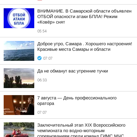
ВНИМАНИЕ. В Самарской области объявлен
ОТБОЙ опасности атаки БПЛА! Режим
«Ковёр» снят
05:54
Доброе утро, Самара . Хорошего настроения!
Красивые места Самары и области
07:07
Да не обманут вас утренние тучки
06:33
7 августа — День профессионального
оратора
07:07
Заключительный этап XIХ Всероссийского
чемпионата по водно-моторным
соревнованиям среди команд ГИМС МЧС