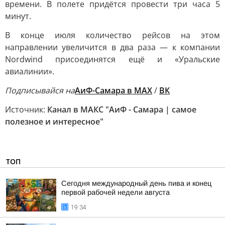
времени. В полете придётся провести три часа 5
минут.
В конце июля количество рейсов на этом
направлении увеличится в два раза — к компании
Nordwind присоединятся ещё и «Уральские
авиалинии».
Подписывайся на
АиФ-Самара в МАХ
/
ВК
Источник:
Канал в МАКС "АиФ - Самара | самое
полезное и интересное"
ТОП
Сегодня международный день пива и конец
первой рабочей недели августа
19:34