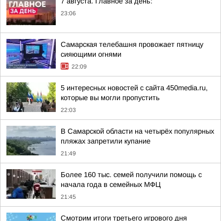
7 августа. Главное за день:
23:06
Самарская телебашня провожает пятницу
сияющими огнями
22:09
5 интересных новостей с сайта 450media.ru,
которые вы могли пропустить
22:03
В Самарской области на четырёх популярных
пляжах запретили купание
21:49
Более 160 тыс. семей получили помощь с
начала года в семейных МФЦ
21:45
Смотрим итоги третьего игрового дня