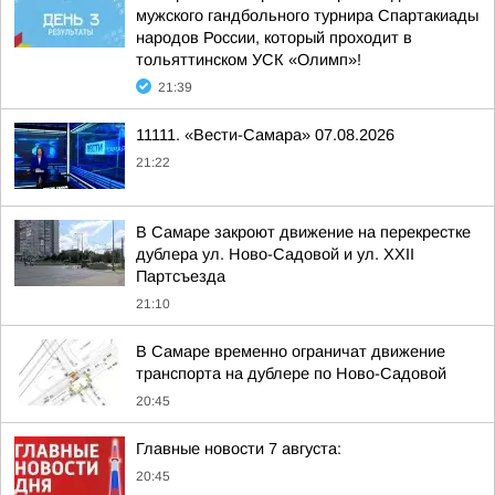
мужского гандбольного турнира Спартакиады
народов России, который проходит в
тольяттинском УСК «Олимп»!
21:39
11111. «Вести-Самара» 07.08.2026
21:22
В Самаре закроют движение на перекрестке
дублера ул. Ново-Садовой и ул. XXII
Партсъезда
21:10
В Самаре временно ограничат движение
транспорта на дублере по Ново-Садовой
20:45
Главные новости 7 августа:
20:45