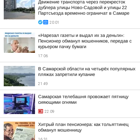
Движение транспорта через перекресток
дублера улицы Ново-Садовой и улицы 22
Партсъезда временно ограничат в Самаре
20:01
«Нарезал газеты и выдал их за деньги»:
Пенсионер обманул мошенников, передав с
курьером пачку бумаги
17:06
В Самарской области на четырёх популярных
пляжах запретили купание
21:49
Самарская телебашня провожает пятницу
сияющими огнями
22:09
Хитрый план пенсионера: как тольяттинец
обманул мошенницу
16:31