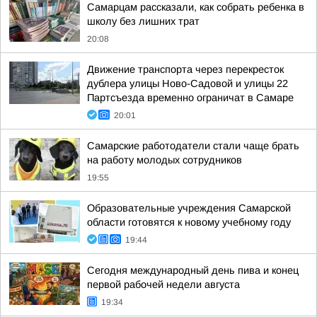
Самарцам рассказали, как собрать ребенка в
школу без лишних трат
20:08
Движение транспорта через перекресток
дублера улицы Ново-Садовой и улицы 22
Партсъезда временно ограничат в Самаре
20:01
Самарские работодатели стали чаще брать
на работу молодых сотрудников
19:55
Образовательные учреждения Самарской
области готовятся к новому учебному году
19:44
Сегодня международный день пива и конец
первой рабочей недели августа
19:34