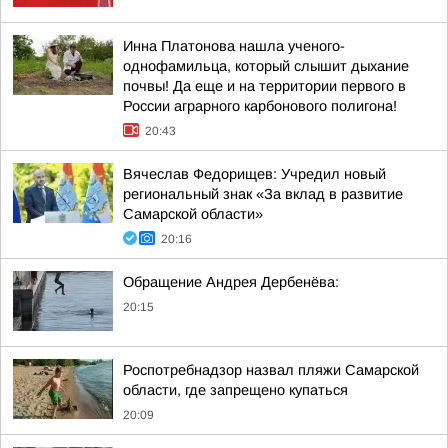
Инна Платонова нашла ученого-
однофамильца, который слышит дыхание
почвы! Да еще и на территории первого в
России аграрного карбонового полигона!
20:43
Вячеслав Федорищев: Учредил новый
региональный знак «За вклад в развитие
Самарской области»
20:16
Обращение Андрея Дербенёва:
20:15
Роспотребнадзор назвал пляжи Самарской
области, где запрещено купаться
20:09