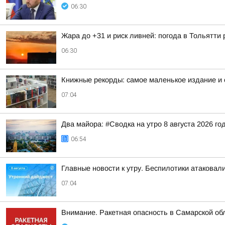
06:30
Жара до +31 и риск ливней: погода в Тольятти
06:30
Книжные рекорды: самое маленькое издание и
07:04
Два майора: #Сводка на утро 8 августа 2026 го
06:54
Главные новости к утру. Беспилотики атакова
07:04
Внимание. Ракетная опасность в Самарской об