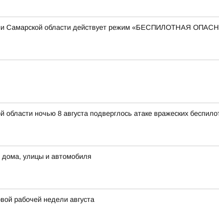
рии Самарской области действует режим «БЕСПИЛОТНАЯ ОПА
области ночью 8 августа подверглось атаке вражеских беспило
я дома, улицы и автомобиля
вой рабочей недели августа