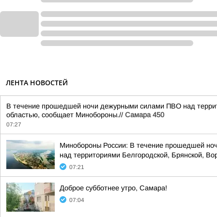
ЛЕНТА НОВОСТЕЙ
В течение прошедшей ночи дежурными силами ПВО над террито
областью, сообщает Минобороны.//
Самара 450
07:27
Минобороны России: В течение прошедшей ноч
над территориями Белгородской, Брянской, Вор
07:21
Доброе субботнее утро, Самара!
07:04