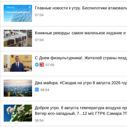
Главные новости к утру. Беспилотики атакова
07:04
Книжные рекорды: самое маленькое издание и
07:04
С Днем физкультурника!. Жителей страны поз
07:00
Два майора: #Сводка на утро 8 августа 2026 го
06:54
Доброе утро. 8 августа температура воздуха п
Ветер юго-западный, 7...12 м/с ГТРК Самара Т
06:54