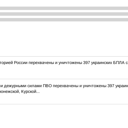
рией России перехвачены и уничтожены 397 украинских БПЛА са
и дежурными силами ПВО перехвачены и уничтожены 397 украин
онежской, Курской...