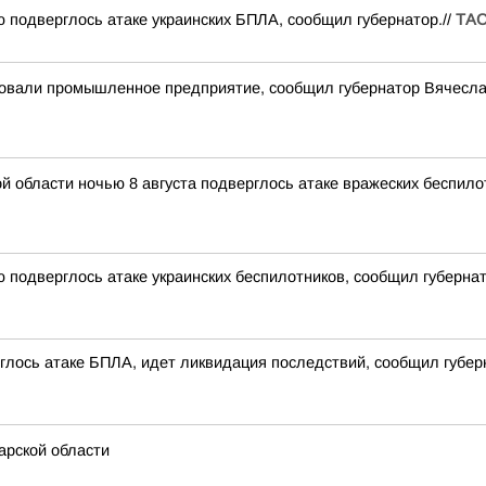
подверглось атаке украинских БПЛА, сообщил губернатор.//
ТА
ковали промышленное предприятие, сообщил губернатор Вячес
области ночью 8 августа подверглось атаке вражеских беспило
подверглось атаке украинских беспилотников, сообщил губерн
ось атаке БПЛА, идет ликвидация последствий, сообщил губерн
рской области