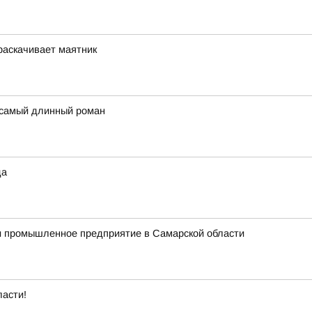
 раскачивает маятник
 самый длинный роман
да
ли промышленное предприятие в Самарской области
ласти!