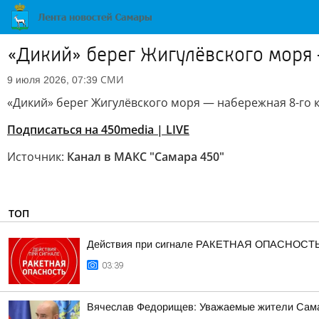
«Дикий» берег Жигулёвского моря 
СМИ
9 июля 2026, 07:39
«Дикий» берег Жигулёвского моря — набережная 8-го 
П
одписаться на 450media | LIVE
Источник:
Канал в МАКС "Самара 450"
ТОП
Действия при сигнале РАКЕТНАЯ ОПАСНОСТ
03:39
Вячеслав Федорищев: Уважаемые жители Сама