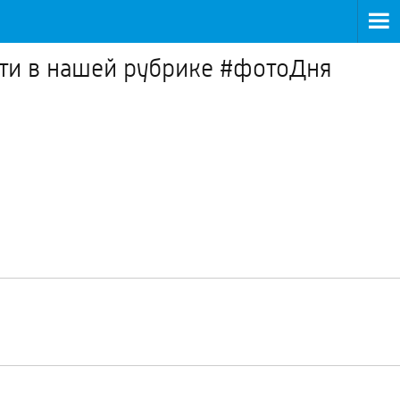
тти в нашей рубрике #фотоДня