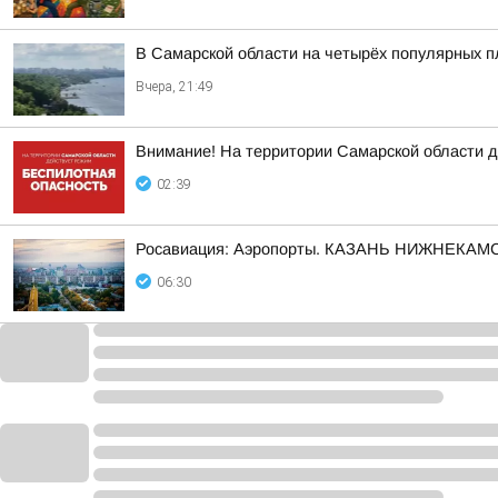
В Самарской области на четырёх популярных п
Вчера, 21:49
Внимание! На территории Самарской облас
02:39
Росавиация: Аэропорты. КАЗАНЬ НИЖНЕКАМС
06:30