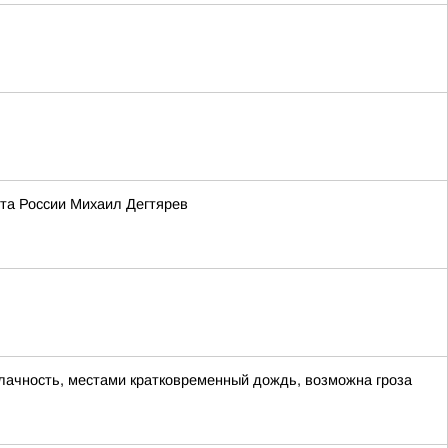
та России Михаил Дегтярев
блачность, местами кратковременный дождь, возможна гроза