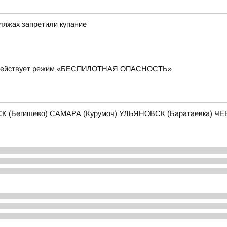
ляжах запретили купание
ти действует режим «БЕСПИЛОТНАЯ ОПАСНОСТЬ»
К (Бегишево) САМАРА (Курумоч) УЛЬЯНОВСК (Баратаевка) 