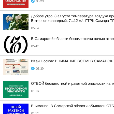
03:33
Доброе утро. 8 августа температура воздуха п
Ветер юго-западный, 7...12 м/с ГТРК Самара ТГ
06:54
В Самарской области беспилотники ночью ата
06:42
Иван Носков: ВНИМАНИЕ ВСЕМ! В САМАРС
03:39
ОТБОЙ беспилотной и ракетной опасности на т
05:18
Внимание. В Самарской области объявлен ОТБО
05:12