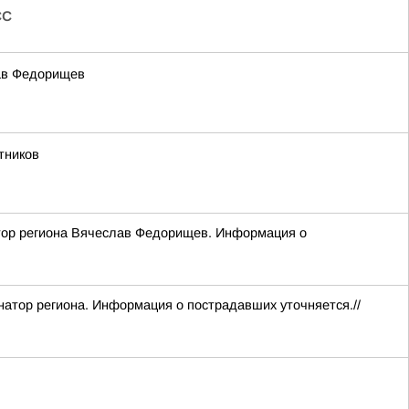
СС
лав Федорищев
тников
атор региона Вячеслав Федорищев. Информация о
атор региона. Информация о пострадавших уточняется.//