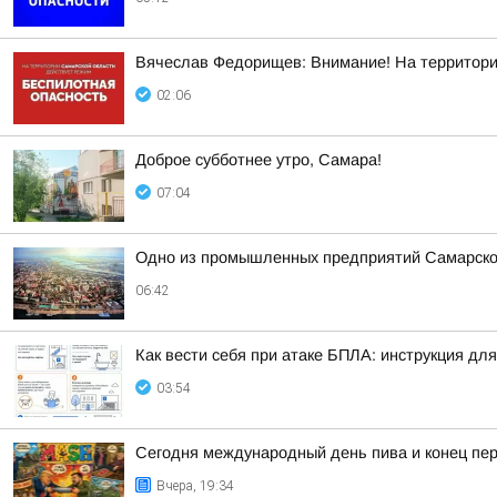
Вячеслав Федорищев: Внимание! На террито
02:06
Доброе субботнее утро, Самара!
07:04
Одно из промышленных предприятий Самарской 
06:42
Как вести себя при атаке БПЛА: инструкция дл
03:54
Сегодня международный день пива и конец пер
Вчера, 19:34