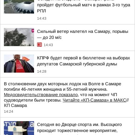
пройдет футбольный матч в рамках 3-го тура
РПЛ
14:43
Сильный ветер налетел на Самару, порывы
— до 20 м/с
14:43
КПРФ будет первой в бюллетене на выборах
депутатов Самарской губернской думы
14:28
В столкновении двух моторных лодок на Волге в Самаре
погибли 46-летняя женщина и 55-летний мужчина.
Медосвидетельствование показало
, что на момент ЧП
судоводители были трезвы.
Читайте «КП-Самара» в МАКС
//
КП Самара
14:24
Сегодня во Дворце спорта им. Высоцкого
проходит торжественное мероприятие,