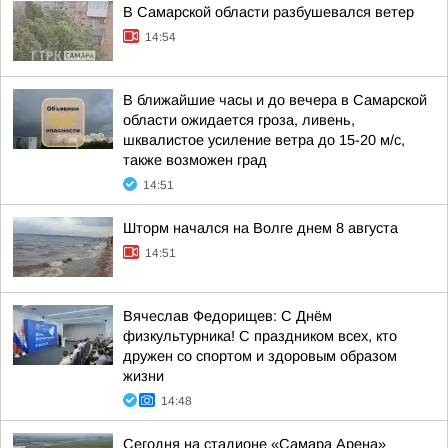
В Самарской области разбушевался ветер
14:54
В ближайшие часы и до вечера в Самарской
области ожидается гроза, ливень,
шквалистое усиление ветра до 15-20 м/с,
также возможен град
14:51
Шторм начался на Волге днем 8 августа
14:51
Вячеслав Федорищев: С Днём
физкультурника! С праздником всех, кто
дружен со спортом и здоровым образом
жизни
14:48
Сегодня на стадионе «Самара Арена»