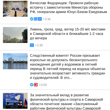
Вячеслав Федорищев: Провели рабочую
встречу с заместителем Министра обороны
РФ, генералом армии Юнус-Беком Евкуровым
13:34
Ливень, гроза, град, ветер 15-20 м/с местами
в Самарской области в ближайшие 1-2 часа
до вечера
13:39
Следственный комитет России призывает
взрослых не допускать бесконтрольного
нахождения детей у водоемов в летний
период В летний период на водных объектах
значительно возрастает активность граждан
и судоводителей. В это...
10:00
За значительный вклад в развитие
физической культуры и спорта в Самарской
области почетное звание «Заслуженный
работник физической культуры Самарской