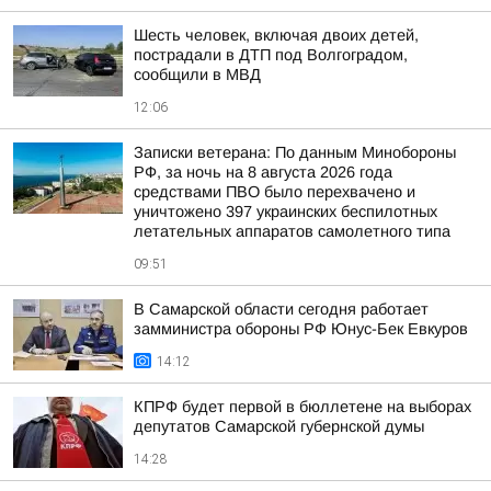
Шесть человек, включая двоих детей,
пострадали в ДТП под Волгоградом,
сообщили в МВД
12:06
Записки ветерана: По данным Минобороны
РФ, за ночь на 8 августа 2026 года
средствами ПВО было перехвачено и
уничтожено 397 украинских беспилотных
летательных аппаратов самолетного типа
09:51
В Самарской области сегодня работает
замминистра обороны РФ Юнус-Бек Евкуров
14:12
КПРФ будет первой в бюллетене на выборах
депутатов Самарской губернской думы
14:28