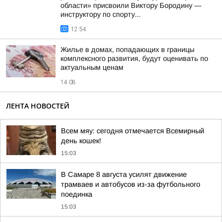
области» присвоили Виктору Бородину —
инструктору по спорту...
12:54
Жилье в домах, попадающих в границы
комплексного развития, будут оценивать по
актуальным ценам
14:08
ЛЕНТА НОВОСТЕЙ
Всем мяу: сегодня отмечается Всемирный
день кошек!
15:03
В Самаре 8 августа усилят движение
трамваев и автобусов из-за футбольного
поединка
15:03