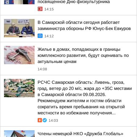
посвященное Дню физкультурника
14:15
В Самарской области сегодня работает
замминистра обороны РФ Юнус-Бек Евкуров
14:12
Жилье в домах, попадающих в границы
комплексного развития, будут оценивать по
актуальным ценам
14:08
РСЧС Самарская область: Ливень, гроза,
град, ветер до 20 м/с, жара до +35С местами
в Самарской области 09.08.2026.
Рекомендуем жителям и гостям области
сократить время пребывания на открытой
местности во избежание получения...
14:03
Члены немецкой НКО «Дружба Глобаль»