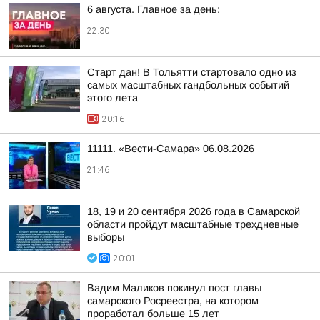
6 августа. Главное за день:
22:30
Старт дан! В Тольятти стартовало одно из
самых масштабных гандбольных событий
этого лета
20:16
11111. «Вести-Самара» 06.08.2026
21:46
18, 19 и 20 сентября 2026 года в Самарской
области пройдут масштабные трехдневные
выборы
20:01
Вадим Маликов покинул пост главы
самарского Росреестра, на котором
проработал больше 15 лет