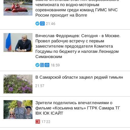
чемпионата по водно-моторным
соревнованиям среди команд ГИМС МЧС
России проходит на Волге
21:46
Вячеслав Федорищев: Сегодня - в Москве.
Провел рабочую встречу с первым
заместителем председателя Комитета
Госдумы по бюджету и налогам Леонидом
Симановским
18:59
В Самарской области зацвел редкий тимьян
21:57
Зрители поделились впечатлениями о
фильме «Коськина мать» ГТРК Самара ТГ
lВК lОК lСАЙТ
17:22