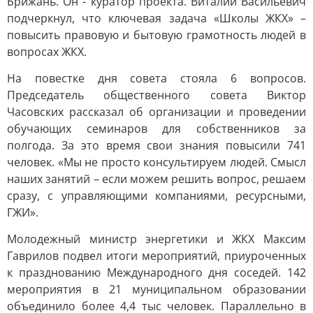
Брижань. Он - куратор проекта. Виталий Васильевич
подчеркнул, что ключевая задача «Школы ЖКХ» –
повысить правовую и бытовую грамотность людей в
вопросах ЖКХ.
На повестке дня совета стояла 6 вопросов.
Председатель общественного совета Виктор
Часовских рассказал об организации и проведении
обучающих семинаров для собственников за
полгода. За это время свои знания повысили 741
человек. «Мы не просто консультируем людей. Смысл
наших занятий – если можем решить вопрос, решаем
сразу, с управляющими компаниями, ресурсными,
ГЖИ».
Молодежный министр энергетики и ЖКХ Максим
Гаврилов подвел итоги мероприятий, приуроченных
к празднованию Международного дня соседей. 142
мероприятия в 21 муниципальном образовании
объединило более 4,4 тыс человек. Параллельно в