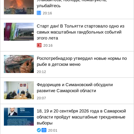
улыбайтесь
20:16
Старт дан! В Тольятти стартовало одно из
самых масштабных гандбольных событий
этого лета
20:16
Роспотребнадзор утвердил новые нормы по
рыбе в детском меню
20:12
Федорищев и Симановский обсудили
развитие Самарской области
20:07
18, 19 и 20 сентября 2026 года в Самарской
области пройдут масштабные трехдневные
выборы
20:01