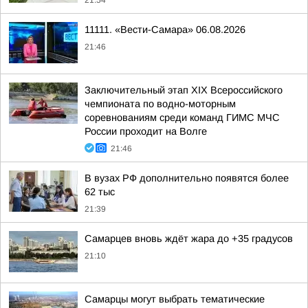
21:54
11111. «Вести-Самара» 06.08.2026
21:46
Заключительный этап XIХ Всероссийского
чемпионата по водно-моторным
соревнованиям среди команд ГИМС МЧС
России проходит на Волге
21:46
В вузах РФ дополнительно появятся более
62 тыс
21:39
Самарцев вновь ждёт жара до +35 градусов
21:10
Самарцы могут выбрать тематические