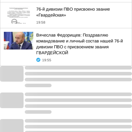
76-й дивизии ПВО присвоено звание
«Гвардейская»
19:58
Вячеслав Федорищев: Поздравляю
командование и личный состав нашей 76-й
дивизии ПВО с присвоением звания
ГВАРДЕЙСКОЙ
19:55