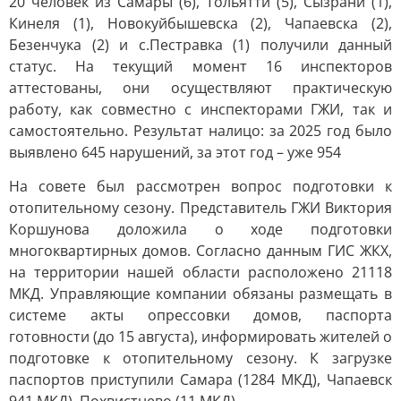
20 человек из Самары (6), Тольятти (5), Сызрани (1),
Кинеля (1), Новокуйбышевска (2), Чапаевска (2),
Безенчука (2) и с.Пестравка (1) получили данный
статус. На текущий момент 16 инспекторов
аттестованы, они осуществляют практическую
работу, как совместно с инспекторами ГЖИ, так и
самостоятельно. Результат налицо: за 2025 год было
выявлено 645 нарушений, за этот год – уже 954
На совете был рассмотрен вопрос подготовки к
отопительному сезону. Представитель ГЖИ Виктория
Коршунова доложила о ходе подготовки
многоквартирных домов. Согласно данным ГИС ЖКХ,
на территории нашей области расположено 21118
МКД. Управляющие компании обязаны размещать в
системе акты опрессовки домов, паспорта
готовности (до 15 августа), информировать жителей о
подготовке к отопительному сезону. К загрузке
паспортов приступили Самара (1284 МКД), Чапаевск