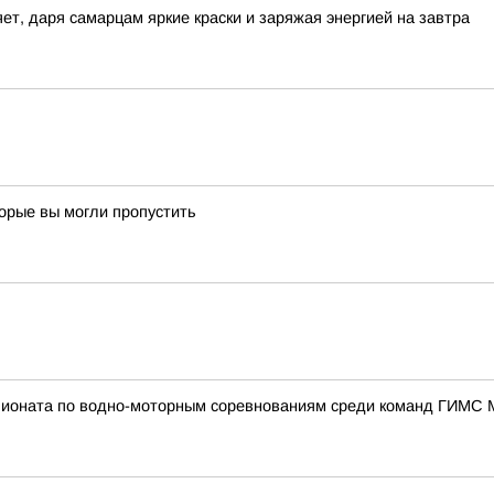
ет, даря самарцам яркие краски и заряжая энергией на завтра
торые вы могли пропустить
пионата по водно-моторным соревнованиям среди команд ГИМС 