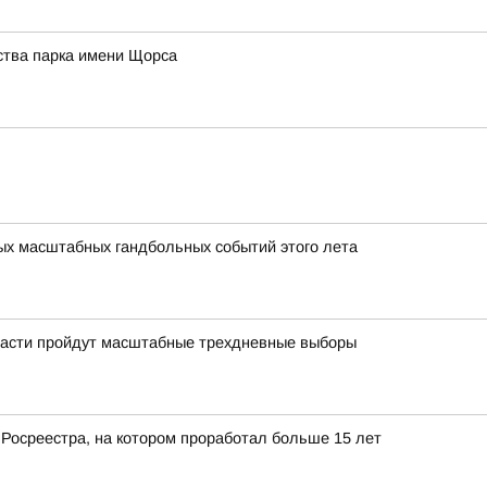
ства парка имени Щорса
мых масштабных гандбольных событий этого лета
области пройдут масштабные трехдневные выборы
 Росреестра, на котором проработал больше 15 лет