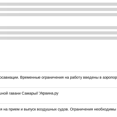
осавиации. Временные ограничения на работу введены в аэропор
шной гавани Самары//
Украина.ру
а прием и выпуск воздушных судов. Ограничения необходимы 