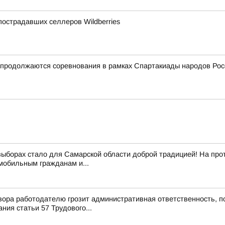
острадавших селлеров Wildberries
и продолжаются соревнования в рамках Спартакиады народов Рос
выборах стало для Самарской области доброй традицией! На про
обильным гражданам и...
ора работодателю грозит административная ответственность, п
ия статьи 57 Трудового...