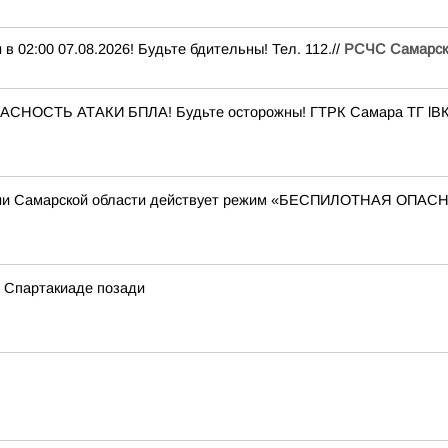
:00 07.08.2026! Будьте бдительны! Тел. 112.//
РСЧС Самарск
ПАСНОСТЬ АТАКИ БПЛА! Будьте осторожны! ГТРК Самара ТГ lВК
ории Самарской области действует режим «БЕСПИЛОТНАЯ ОПА
а Спартакиаде позади