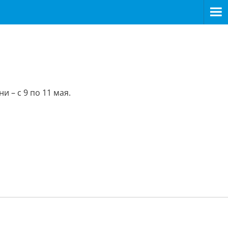
 – с 9 по 11 мая.