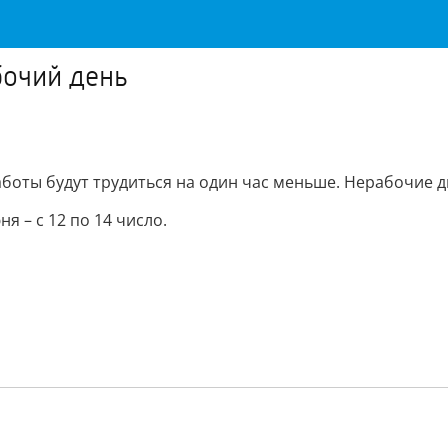
бочий день
боты будут трудиться на один час меньше. Нерабочие дни
 – с 12 по 14 число.