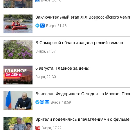
Вчера, 20:16
Заключительный этап XIХ Всероссийского чем
Вчера, 21:46
В Самарской области зацвел редкий тимьян
Вчера, 21:57
6 августа. Главное за день:
Вчера, 22:30
Вячеслав Федорищев: Сегодня - в Москве. Пр
Вчера, 18:59
Зрители поделились впечатлениями о фильме 
Вчера, 17:22