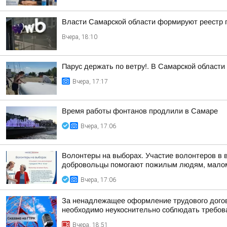
Власти Самарской области формируют реестр п
Вчера, 18:10
Парус держать по ветру!. В Самарской област
Вчера, 17:17
Время работы фонтанов продлили в Самаре
Вчера, 17:06
Волонтеры на выборах. Участие волонтеров в 
добровольцы помогают пожилым людям, малом
Вчера, 17:06
За ненадлежащее оформление трудового догов
необходимо неукоснительно соблюдать требован
Вчера, 18:51