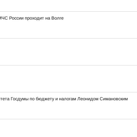
МЧС России проходит на Волге
итета Госдумы по бюджету и налогам Леонидом Симановским