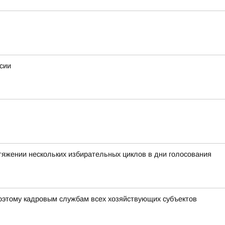
сии
тяжении нескольких избирательных циклов в дни голосования
оэтому кадровым службам всех хозяйствующих субъектов