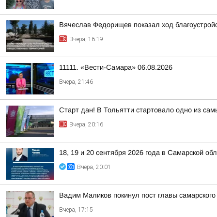
Вячеслав Федорищев показал ход благоустрой
Вчера, 16:19
11111. «Вести-Самара» 06.08.2026
Вчера, 21:46
Старт дан! В Тольятти стартовало одно из са
Вчера, 20:16
18, 19 и 20 сентября 2026 года в Самарской 
Вчера, 20:01
Вадим Маликов покинул пост главы самарского
Вчера, 17:15