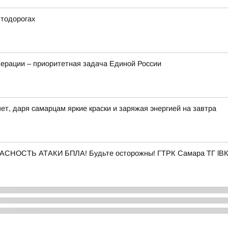
втодорогах
ерации – приоритетная задача Единой России
ет, даря самарцам яркие краски и заряжая энергией на завтра
ПАСНОСТЬ АТАКИ БПЛА! Будьте осторожны! ГТРК Самара ТГ lВК