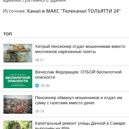
административного здания.
Источник:
Канал в МАКС "Телеканал ТОЛЬЯТТИ 24"
ТОП
Хитрый пенсионер отдал мошенникам вместо
миллионов нарезанные газеты
09:57
Вячеслав Федорищев: ОТБОЙ беспилотной
опасности
05:09
Пенсионер обманул мошенников и отдал им
сумку с газетами вместо денег
09:19
Капитальный ремонт улицы Дачной в Самаре
выполнен на 85%