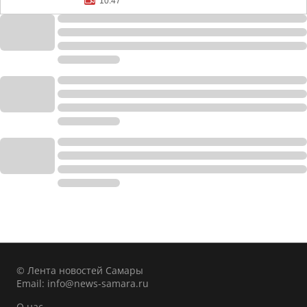
10:47
© Лента новостей Самары
Email:
info@news-samara.ru
О нас