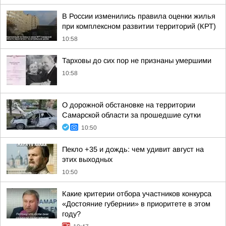
В России изменились правила оценки жилья
при комплексном развитии территорий (КРТ)
10:58
Тарховы до сих пор не признаны умершими
10:58
О дорожной обстановке на территории
Самарской области за прошедшие сутки
10:50
Пекло +35 и дождь: чем удивит август на
этих выходных
10:50
Какие критерии отбора участников конкурса
«Достояние губернии» в приоритете в этом
году?