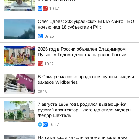
10:37
Олег Царёв: 203 украинских БПЛА сбито ПВО
ночью над 18 субъектами РФ:
09:25
2026 год в России объявлен Владимиром
Путиным Годом единства народов России
10:12
В Самаре массово продаются пункты выдачи
заказов Wildberries
09:19
7 августа 1859 года родился выдающийся
русский архитектор – легенда стиля модерн
Фёдор Шехтель
09:57
На самарском заводе заложили кили двух