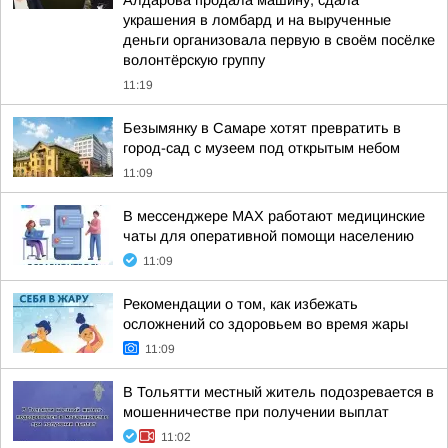
Алдарова продала машину, сдала
украшения в ломбард и на вырученные
деньги организовала первую в своём посёлке
волонтёрскую группу
11:19
Безымянку в Самаре хотят превратить в
город-сад с музеем под открытым небом
11:09
В мессенджере МАХ работают медицинские
чаты для оперативной помощи населению
11:09
Рекомендации о том, как избежать
осложнений со здоровьем во время жары
11:09
В Тольятти местный житель подозревается в
мошенничестве при получении выплат
11:02