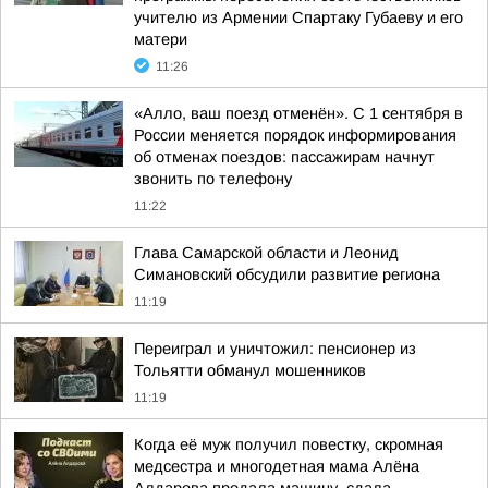
учителю из Армении Спартаку Губаеву и его
матери
11:26
«Алло, ваш поезд отменён». С 1 сентября в
России меняется порядок информирования
об отменах поездов: пассажирам начнут
звонить по телефону
11:22
Глава Самарской области и Леонид
Симановский обсудили развитие региона
11:19
Переиграл и уничтожил: пенсионер из
Тольятти обманул мошенников
11:19
Когда её муж получил повестку, скромная
медсестра и многодетная мама Алёна