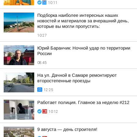
10:11
Подборка наиболее интересных наших
новостей и материалов за вчерашний день,
которые вы могли пропустить:
10:27
Юрий Баранчик: Ночной удар по территории
России
08:45
На ул. Дачной в Самаре ремонтируют
второстепенные проезды
12:25
Работает полиция. Главное за неделю #212
10:12
9 августа — день строителя!