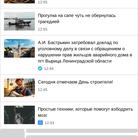
12:55
Прогулка на сапе чуть не обернулась
трагедией
12:55
А.И. Бастрыкин затребовал доклад по
уголовному делу в связи с обращением о
нарушении прав жильцов аварийного дома в
пгт Вырица Ленинградской области
12:49
Сегодня отмечаем День строителя!
12:45
Простые техники, которые помогут взбодрить
мозг
12:33