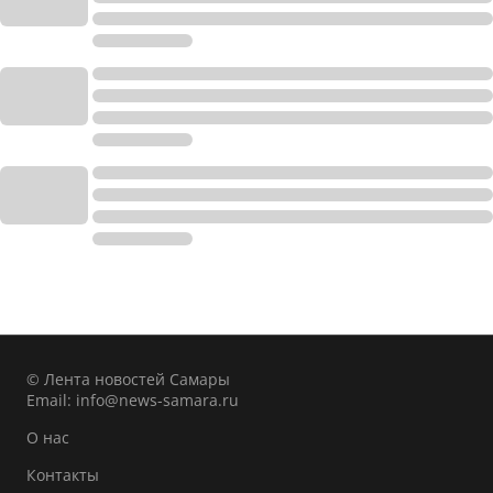
© Лента новостей Самары
Email:
info@news-samara.ru
О нас
Контакты