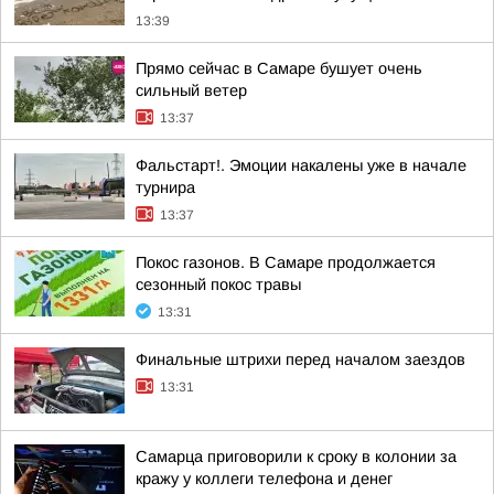
13:39
Прямо сейчас в Самаре бушует очень
сильный ветер
13:37
Фальстарт!. Эмоции накалены уже в начале
турнира
13:37
Покос газонов. В Самаре продолжается
сезонный покос травы
13:31
Финальные штрихи перед началом заездов
13:31
Самарца приговорили к сроку в колонии за
кражу у коллеги телефона и денег