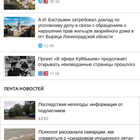
09:36
А.И. Бастрыкин затребовал доклад по
уголовному делу в связи с обращением о
нарушении прав жильцов аварийного дома в
пгт Вырица Ленинградской области
12:49
Проект «В эфире Куйбышев» продолжает
открывать неизведанные страницы прошлого
11:06
ЛЕНТА НОВОСТЕЙ
Последствия непогоды: информация от
подписчиков
13:52
Психолог рассказала самарцам, как
справиться с «синдромом упущенного лета»