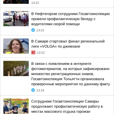
13:22
В Нефтегорске сотрудники Госавтоинспекции
провели профилактическую беседу с
водителями скорой помощи
13:22
В Самаре стартовал финал региональной
лиги «VOLGA» по джимхане
13:22
В связи с появлением в интернете
фотоматериалов, на которых зафиксировано
множество регистрационных знаков,
Госавтоинспекция Тольятти организовала
проверочные мероприятия по данному факту
13:16
Сотрудники Госавтоинспекции Самары
продолжают профилактическую работу в
местах массового отдыха горожан