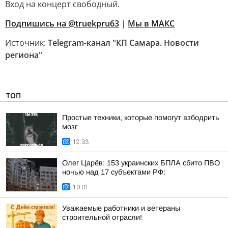
Вход на концерт свободный.
Подпишись на @truekpru63
|
Мы в МАКС
Источник:
Telegram-канал "КП Самара. Новости
региона"
ТОП
Простые техники, которые помогут взбодрить
мозг
12:33
Олег Царёв: 153 украинских БПЛА сбито ПВО
ночью над 17 субъектами РФ:
10:01
Уважаемые работники и ветераны
строительной отрасли!