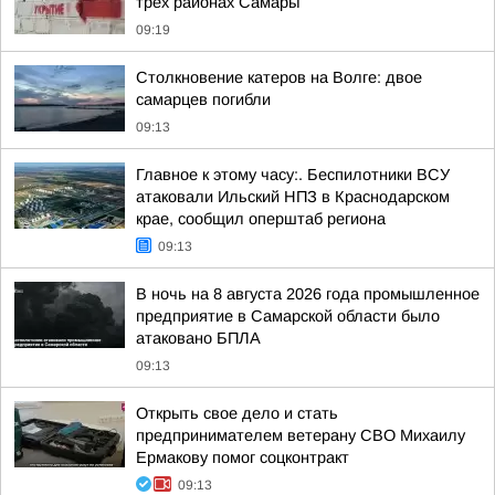
трех районах Самары
09:19
Столкновение катеров на Волге: двое
самарцев погибли
09:13
Главное к этому часу:. Беспилотники ВСУ
атаковали Ильский НПЗ в Краснодарском
крае, сообщил оперштаб региона
09:13
В ночь на 8 августа 2026 года промышленное
предприятие в Самарской области было
атаковано БПЛА
09:13
Открыть свое дело и стать
предпринимателем ветерану СВО Михаилу
Ермакову помог соцконтракт
09:13