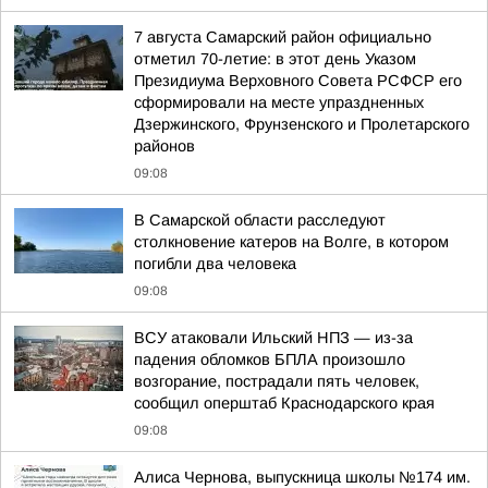
7 августа Самарский район официально
отметил 70-летие: в этот день Указом
Президиума Верховного Совета РСФСР его
сформировали на месте упраздненных
Дзержинского, Фрунзенского и Пролетарского
районов
09:08
В Самарской области расследуют
столкновение катеров на Волге, в котором
погибли два человека
09:08
ВСУ атаковали Ильский НПЗ — из-за
падения обломков БПЛА произошло
возгорание, пострадали пять человек,
сообщил оперштаб Краснодарского края
09:08
Алиса Чернова, выпускница школы №174 им.