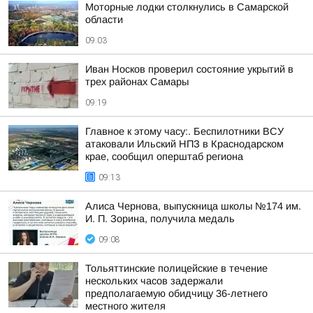
Моторные лодки столкнулись в Самарской
области
09:03
Иван Носков проверил состояние укрытий в
трех районах Самары
09:19
Главное к этому часу:. Беспилотники ВСУ
атаковали Ильский НПЗ в Краснодарском
крае, сообщил оперштаб региона
09:13
Алиса Чернова, выпускница школы №174 им.
И. П. Зорина, получила медаль
09:08
Тольяттинские полицейские в течение
нескольких часов задержали
предполагаемую обидчицу 36-летнего
местного жителя