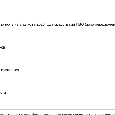
за ночь на 8 августа 2026 года средствами ПВО было перехваче
ков
 комплекса
асти