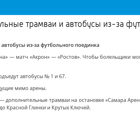
ельные трамваи и автобусы из-за ф
 автобусы из-за футбольного поединка
ена» — матч «Акрон» — «Ростов». Чтобы болельщики мог
подъедут автобусы № 1 и 67.
идущие мимо арены.
:00 — дополнительные трамваи на остановке «Самара Аре
 до Красной Глинки и Крутых Ключей.