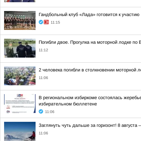
Гандбольный клуб «Лада» готовится к участию
11:15
Погибли двое. Прогулка на моторной лодке по 
11:12
2 человека погибли в столкновении моторной л
11:06
В региональном избиркоме состоялась жеребь
избирательном бюллетене
11:06
Заглянуть чуть дальше за горизонт! 8 август
11:06