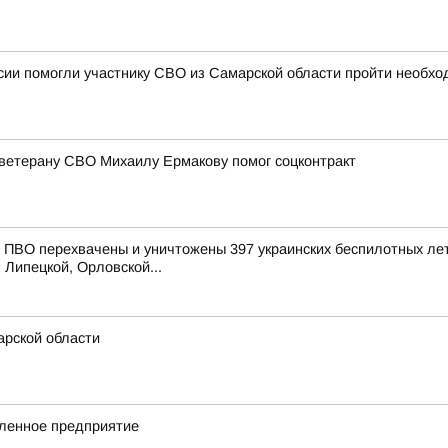
ии помогли участнику СВО из Самарской области пройти необхо
ветерану СВО Михаилу Ермакову помог соцконтракт
ПВО перехвачены и уничтожены 397 украинских беспилотных лет
 Липецкой, Орловской...
рской области
ленное предприятие