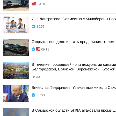
10:08
Яна Лантратова: Совместно с Минобороны Росс
10:52
Открыть свое дело и стать предпринимателем 
09:13
В течение прошедшей ночи дежурными силами 
Белгородской, Брянской, Воронежской, Курской,
08:30
Вячеслав Федорищев: Уважаемые жители Сама
06:30
В Самарской области БПЛА атаковали промыш