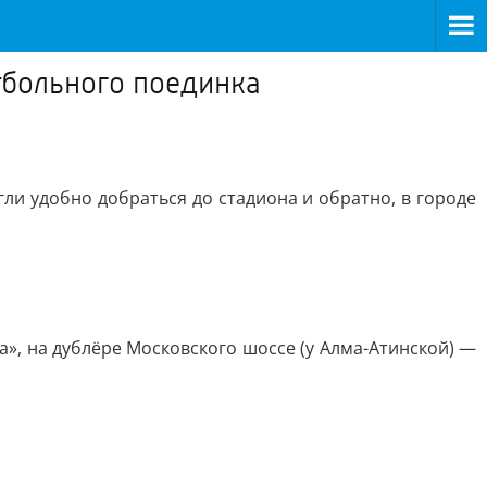
утбольного поединка
ли удобно добраться до стадиона и обратно, в городе
на», на дублёре Московского шоссе (у Алма-Атинской) —