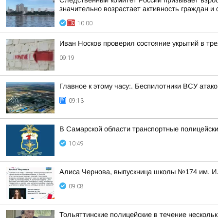
Следственный комитет России призывает взрос
значительно возрастает активность граждан и с
10:00
Иван Носков проверил состояние укрытий в тр
09:19
Главное к этому часу:. Беспилотники ВСУ ата
09:13
В Самарской области транспортные полицейск
10:49
Алиса Чернова, выпускница школы №174 им. И.
09:08
Тольяттинские полицейские в течение несколь