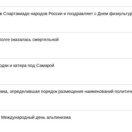
 в Спартакиаде народов России и поздравляет с Днем физкультур
Волге оказалась смертельной
одки и катера под Самарой
евка, определившая порядок размещения наименований политиче
а – Международный день альпинизма