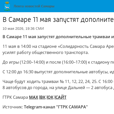
В Самаре 11 мая запустят дополнит
СМИ
10 мая 2026, 19:36
В Самаре 11 мая запустят дополнительные трамваи и
11 мая в 14:00 на стадионе «Солидарность Самара Ар
усилят работу общественного транспорта.
До игры (12:00–14:00) и после (16:00–17:00) к стадиону 
С 12:00 до 16:30 выпустят дополнительные автобусы, 
Чаще будут ходить трамваи № 11, 12, 22, 24, 25. С 16
8 автобусов до города, на улице Дальней — 2 автобуса
ГТРК Самара
MAX
lВК
lОК
lСАЙТ
Источник:
Telegram-канал "ГТРК САМАРА"