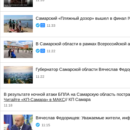
11:33
Самарский «Пляжный дозор» вышел в финал IV 
11:33
В Самарской области в рамках Всероссийской 
11:22
Губернатор Самарской области Вячеслав Федо
11:22
В результате ночной атаки БПЛА на Самарскую область постр
Читайте «КП-Самара» в МАКС
//
КП Самара
11:18
Вячеслав Федорищев: Уважаемые жители, инф
11:15