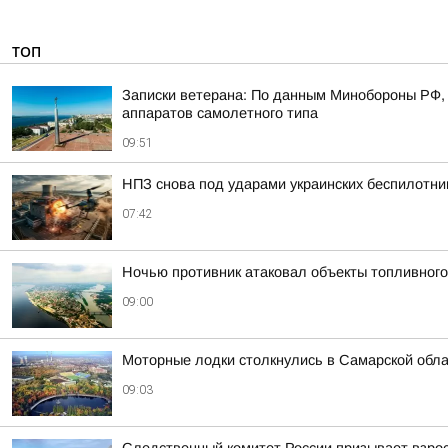
ТОП
Записки ветерана: По данным Минобороны РФ, 
аппаратов самолетного типа
09:51
НПЗ снова под ударами украинских беспилотни
07:42
Ночью противник атаковал объекты топливного
09:00
Моторные лодки столкнулись в Самарской обл
09:03