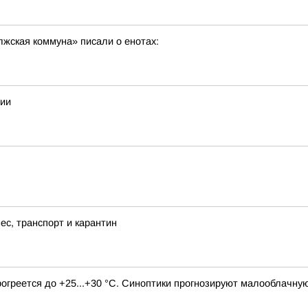
олжская коммуна» писали о енотах:
сии
ес, транспорт и карантин
прогреется до +25...+30 °C. Синоптики прогнозируют малооблачну