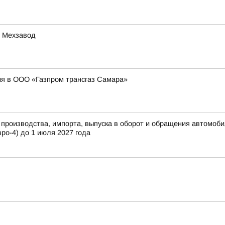
е Мехзавод
я в ООО «Газпром трансгаз Самара»
роизводства, импорта, выпуска в оборот и обращения автомобиль
ро-4) до 1 июля 2027 года