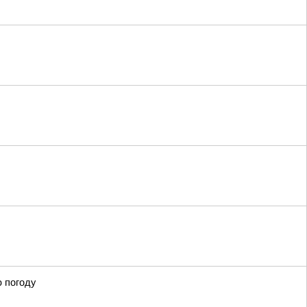
ю погоду