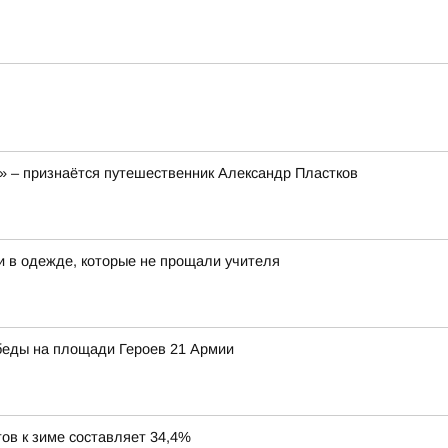
!» – признаётся путешественник Александр Пластков
и в одежде, которые не прощали учителя
беды на площади Героев 21 Армии
ов к зиме составляет 34,4%