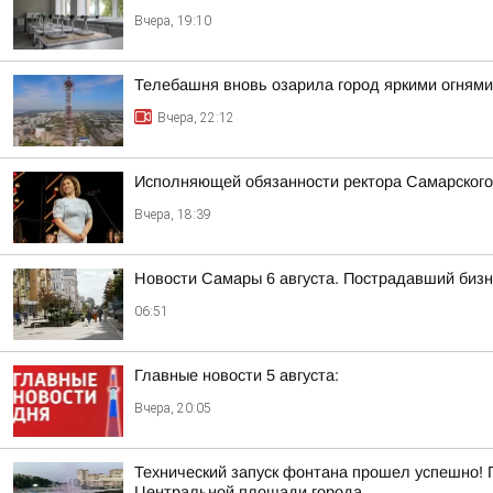
Вчера, 19:10
Телебашня вновь озарила город яркими огнями
Вчера, 22:12
Исполняющей обязанности ректора Самарского
Вчера, 18:39
Новости Самары 6 августа. Пострадавший бизне
06:51
Главные новости 5 августа:
Вчера, 20:05
Технический запуск фонтана прошел успешно! 
Центральной площади города