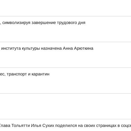
, символизируя завершение трудового дня
 института культуры назначена Анна Арюткина
с, транспорт и карантин
Глава Тольятти Илья Сухих поделился на своих страницах в соц