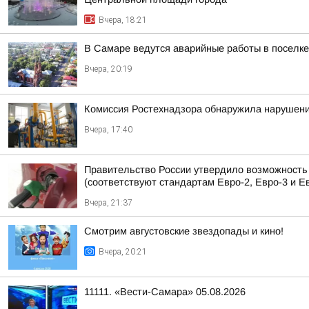
Вчера, 18:21
В Самаре ведутся аварийные работы в поселк
Вчера, 20:19
Комиссия Ростехнадзора обнаружила нарушени
Вчера, 17:40
Правительство России утвердило возможность п
(соответствуют стандартам Евро-2, Евро-3 и Ев
Вчера, 21:37
Смотрим августовские звездопады и кино!
Вчера, 20:21
11111. «Вести-Самара» 05.08.2026