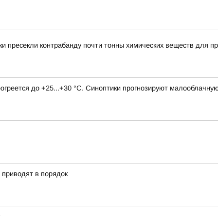
и пресекли контрабанду почти тонны химических веществ для пр
рогреется до +25...+30 °C. Синоптики прогнозируют малооблачну
» приводят в порядок