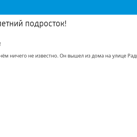
летний подросток!
!
 нём ничего не известно. Он вышел из дома на улице Рад