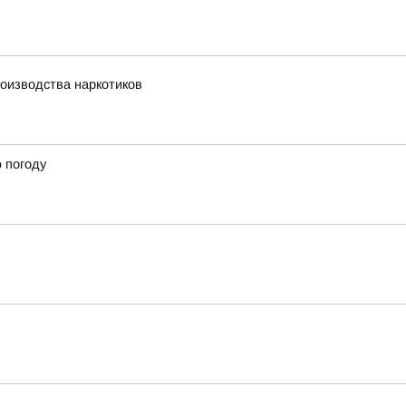
оизводства наркотиков
ю погоду