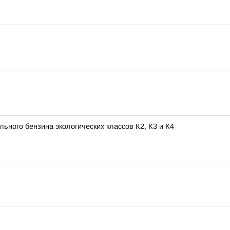
ного бензина экологических классов К2, К3 и К4