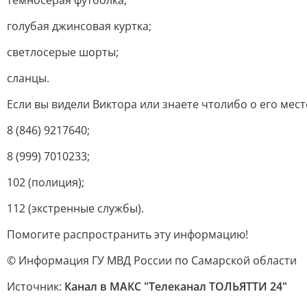
тёмносерая футболка;
голубая джинсовая куртка;
светлосерые шорты;
сланцы.
Если вы видели Виктора или знаете чтолибо о его ме
8 (846) 9217640;
8 (999) 7010233;
102 (полиция);
112 (экстренные службы).
Помогите распространить эту информацию!
© Информация ГУ МВД России по Самарской области
Источник:
Канал в МАКС "Телеканал ТОЛЬЯТТИ 24"