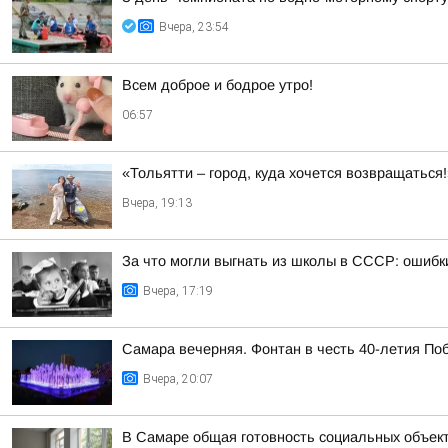
Вчера, 23:54
Всем доброе и бодрое утро!
06:57
«Тольятти – город, куда хочется возвращаться
Вчера, 19:13
За что могли выгнать из школы в СССР: ошибк
Вчера, 17:19
Самара вечерняя. Фонтан в честь 40-летия По
Вчера, 20:07
В Самаре общая готовность социальных объект