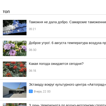
ТОП
Таможня не дала добро. Самарские таможенник
05:21
Доброе утро!. 6 августа температура воздуха п
06:30
Какая погода ожидается сегодня?
06:18
Эстакаду вокруг культурного центра «Автоград
Вчера, 22:00
З день Чемпионата по водно-моторному спорту