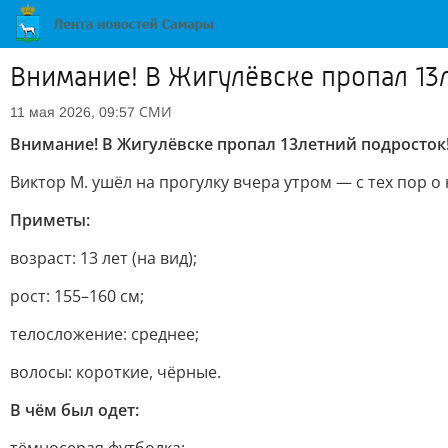
Внимание! В Жигулёвске пропал 13
СМИ
11 мая 2026, 09:57
Внимание! В Жигулёвске пропал 13летний подросток
Виктор М. ушёл на прогулку вчера утром — с тех пор о
Приметы:
возраст: 13 лет (на вид);
рост: 155–160 см;
телосложение: среднее;
волосы: короткие, чёрные.
В чём был одет: