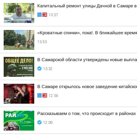
Капитальный ремонт улицы Дачной в Самаре 
10:37
«Кроватные спинки», пока!. В ближайшее врем
13:53
В Самарской области утверждены новые выплат
13:32
В Самаре открылось новое заведение китайской
12:36
Рассказываем о том, что происходит в районах
12:09