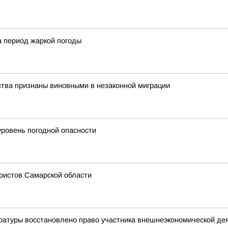
 период жаркой погоды
ства признаны виновными в незаконной миграции
уровень погодной опасности
ристов Самарской области
ратуры восстановлено право участника внешнеэкономической де