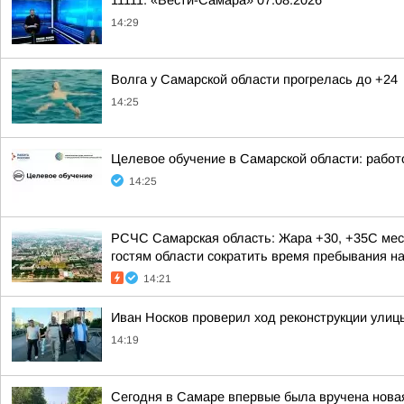
11111. «Вести-Самара» 07.08.2026
14:29
Волга у Самарской области прогрелась до +24
14:25
Целевое обучение в Самарской области: рабо
14:25
РСЧС Самарская область: Жара +30, +35С мес
гостям области сократить время пребывания на 
14:21
Иван Носков проверил ход реконструкции улиц
14:19
Сегодня в Самаре впервые была вручена новая