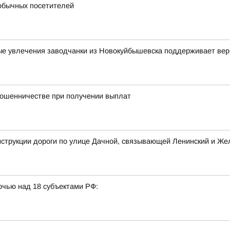
обычных посетителей
вные увлечения заводчанки из Новокуйбышевска поддерживает ве
мошенничестве при получении выплат
нструкции дороги по улице Дачной, связывающей Ленинский и Ж
очью над 18 субъектами РФ: