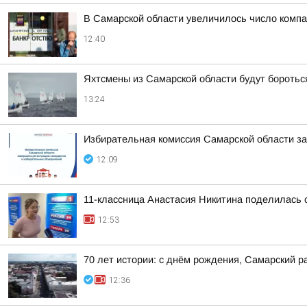
В Самарской области увеличилось число компа
12:40
Яхтсмены из Самарской области будут боротьс
13:24
Избирательная комиссия Самарской области з
12:09
11-классница Анастасия Никитина поделилась 
12:53
70 лет истории: с днём рождения, Самарский р
12:36