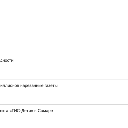
сности
иллионов нарезанные газеты
оекта «ГИС-Дети» в Самаре