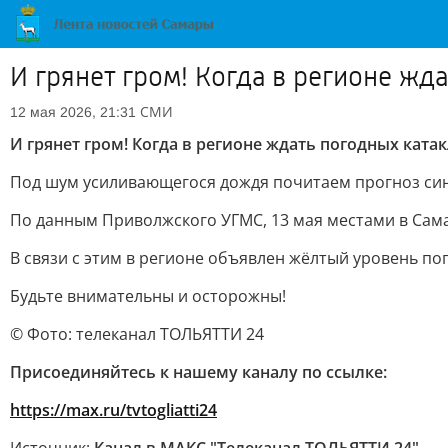
И грянет гром! Когда в регионе жд
СМИ
12 мая 2026, 21:31
И грянет гром! Когда в регионе ждать погодных ката
Под шум усиливающегося дождя почитаем прогноз си
По данным Приволжского УГМС, 13 мая местами в Самар
В связи с этим в регионе объявлен жёлтый уровень по
Будьте внимательны и осторожны!
© Фото: телеканал ТОЛЬЯТТИ 24
Присоединяйтесь к нашему каналу по ссылке:
https://max.ru/tvtogliatti24