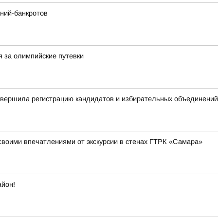
ний-банкротов
я за олимпийские путевки
авершила регистрацию кандидатов и избирательных объединений
своими впечатлениями от экскурсии в стенах ГТРК «Самара»
айон!