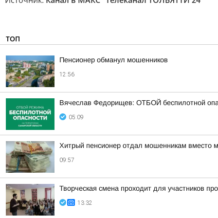
Источник:
Канал в МАКС "Телеканал ТОЛЬЯТТИ 24"
ТОП
Пенсионер обманул мошенников
12:56
Вячеслав Федорищев: ОТБОЙ беспилотной опа
05:09
Хитрый пенсионер отдал мошенникам вместо м
09:57
Творческая смена проходит для участников пр
13:32