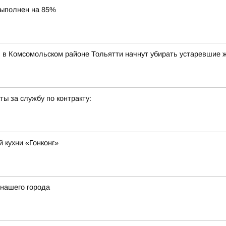
выполнен на 85%
я в Комсомольском районе Тольятти начнут убирать устаревшие 
ы за службу по контракту:
 кухни «Гонконг»
 нашего города