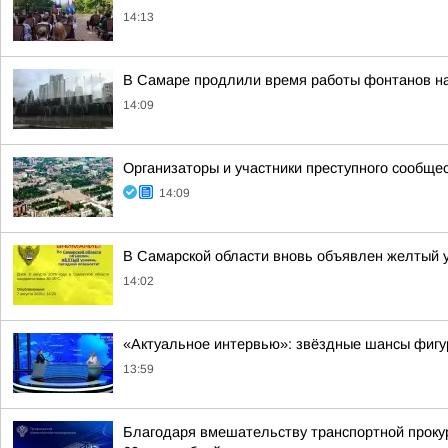
14:13
В Самаре продлили время работы фонтанов на
14:09
Организаторы и участники преступного сообще
14:09
В Самарской области вновь объявлен желтый 
14:02
«Актуальное интервью»: звёздные шансы фигу
13:59
Благодаря вмешательству транспортной проку