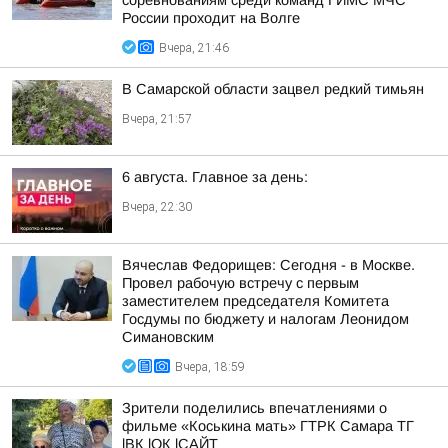
соревнованиям среди команд ГИМС МЧС
России проходит на Волге
Вчера, 21:46
В Самарской области зацвел редкий тимьян
Вчера, 21:57
6 августа. Главное за день:
Вчера, 22:30
Вячеслав Федорищев: Сегодня - в Москве.
Провел рабочую встречу с первым
заместителем председателя Комитета
Госдумы по бюджету и налогам Леонидом
Симановским
Вчера, 18:59
Зрители поделились впечатлениями о
фильме «Коськина мать» ГТРК Самара ТГ
lВК lОК lСАЙТ