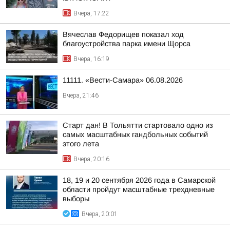
Вчера, 17:22
Вячеслав Федорищев показал ход
благоустройства парка имени Щорса
Вчера, 16:19
11111. «Вести-Самара» 06.08.2026
Вчера, 21:46
Старт дан! В Тольятти стартовало одно из
самых масштабных гандбольных событий
этого лета
Вчера, 20:16
18, 19 и 20 сентября 2026 года в Самарской
области пройдут масштабные трехдневные
выборы
Вчера, 20:01