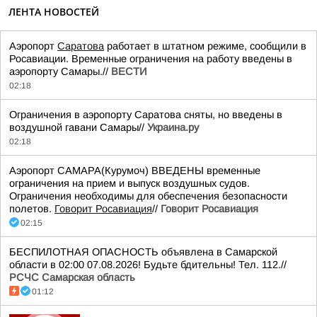
ЛЕНТА НОВОСТЕЙ
Аэропорт
Саратова
работает в штатном режиме, сообщили в
Росавиации. Временные ограничения на работу введены в
аэропорту Самары.//
ВЕСТИ
02:18
Ограничения в аэропорту Саратова сняты, но введены в
воздушной гавани Самары//
Украина.ру
02:18
Аэропорт САМАРА(Курумоч) ВВЕДЕНЫ временные
ограничения на прием и выпуск воздушных судов.
Ограничения необходимы для обеспечения безопасности
полетов.
Говорит Росавиация
//
Говорит Росавиация
02:15
БЕСПИЛОТНАЯ ОПАСНОСТЬ объявлена в Самарской
области в 02:00 07.08.2026! Будьте бдительны! Тел. 112.//
РСЧС Самарская область
01:12