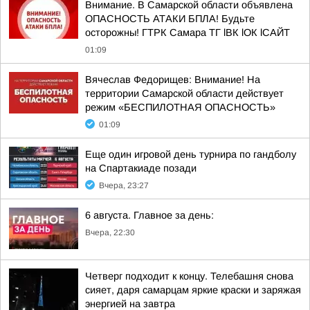
Внимание. В Самарской области объявлена
ОПАСНОСТЬ АТАКИ БПЛА! Будьте
осторожны! ГТРК Самара ТГ lВК lОК lСАЙТ
01:09
Вячеслав Федорищев: Внимание! На
территории Самарской области действует
режим «БЕСПИЛОТНАЯ ОПАСНОСТЬ»
01:09
Еще один игровой день турнира по гандболу
на Спартакиаде позади
Вчера, 23:27
6 августа. Главное за день:
Вчера, 22:30
Четверг подходит к концу. Телебашня снова
сияет, даря самарцам яркие краски и заряжая
энергией на завтра