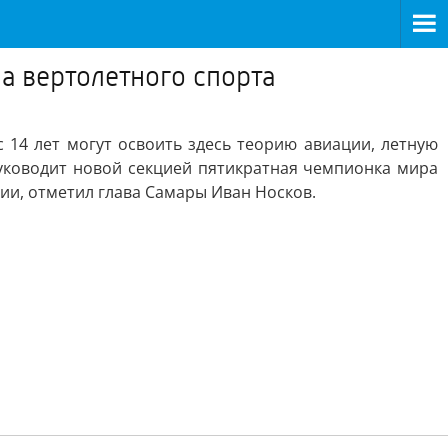
а вертолетного спорта
 14 лет могут освоить здесь теорию авиации, летную
руководит новой секцией пятикратная чемпионка мира
ии, отметил глава Самары Иван Носков.