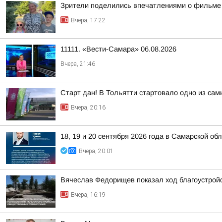
Зрители поделились впечатлениями о фильме 
Вчера, 17:22
11111. «Вести-Самара» 06.08.2026
Вчера, 21:46
Старт дан! В Тольятти стартовало одно из са
Вчера, 20:16
18, 19 и 20 сентября 2026 года в Самарской 
Вчера, 20:01
Вячеслав Федорищев показал ход благоустрой
Вчера, 16:19