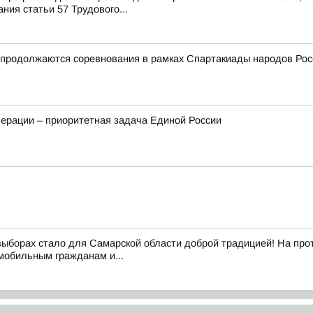
ия статьи 57 Трудового...
и продолжаются соревнования в рамках Спартакиады народов Рос
ерации – приоритетная задача Единой России
выборах стало для Самарской области доброй традицией! На про
обильным гражданам и...