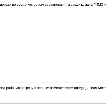
пионата по водно-моторным соревнованиям среди команд ГИМС 
овел рабочую встречу с первым заместителем председателя Ком