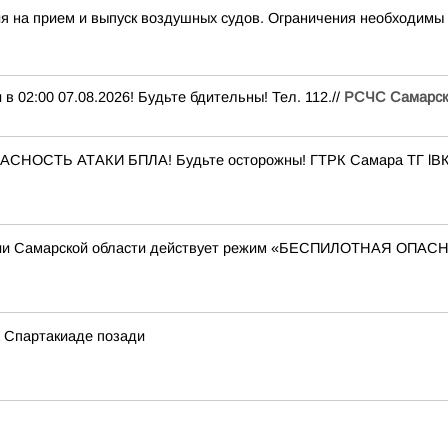
а прием и выпуск воздушных судов. Ограничения необходимы 
:00 07.08.2026! Будьте бдительны! Тел. 112.//
РСЧС Самарск
ПАСНОСТЬ АТАКИ БПЛА! Будьте осторожны! ГТРК Самара ТГ lВК
ории Самарской области действует режим «БЕСПИЛОТНАЯ ОПА
а Спартакиаде позади