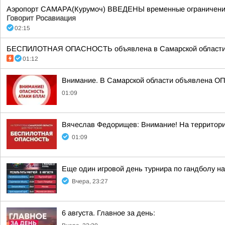
Аэропорт САМАРА(Курумоч) ВВЕДЕНЫ временные ограничения н
Говорит Росавиация
02:15
БЕСПИЛОТНАЯ ОПАСНОСТЬ объявлена в Самарской области в 02
01:12
Внимание. В Самарской области объявлена О
01:09
Вячеслав Федорищев: Внимание! На террит
01:09
Еще один игровой день турнира по гандболу н
Вчера, 23:27
6 августа. Главное за день: