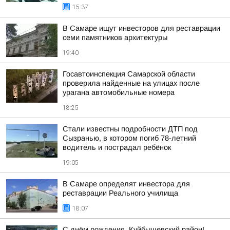
15:37
В Самаре ищут инвесторов для реставрации
семи памятников архитектуры
19:40
Госавтоинспекция Самарской области
проверила найденные на улицах после
урагана автомобильные номера
18:25
Стали известны подробности ДТП под
Сызранью, в котором погиб 78-летний
водитель и пострадал ребёнок
19:05
В Самаре определят инвестора для
реставрации Реального училища
18:07
С днём рождения, Куйбышевский район!