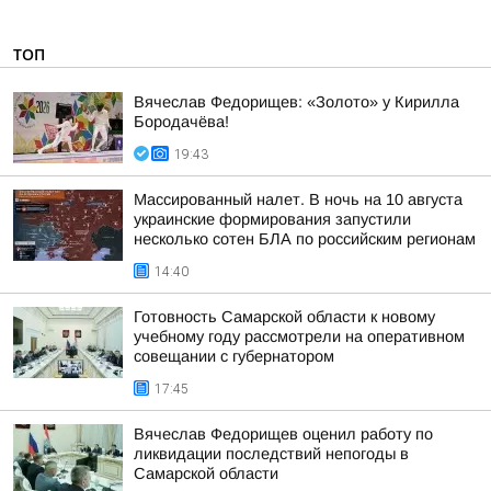
ТОП
Вячеслав Федорищев: «Золото» у Кирилла
Бородачёва!
19:43
Массированный налет. В ночь на 10 августа
украинские формирования запустили
несколько сотен БЛА по российским регионам
14:40
Готовность Самарской области к новому
учебному году рассмотрели на оперативном
совещании с губернатором
17:45
Вячеслав Федорищев оценил работу по
ликвидации последствий непогоды в
Самарской области