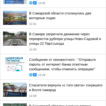
12:32
В Самарской области столкнулись две
моторные лодки
12:31
В Самаре запретили движение через
перекресток дублера улицы Ново-Садовой и
улицы 22 Партсъезда
12:29
Сообщение от неизвестного - "Отправьте
пароль от интернет-банка ответным
сообщением, чтобы отменить операцию"
12:29
Спасатели вернули «с того света» тонувшего
в Волге самарца
12:28