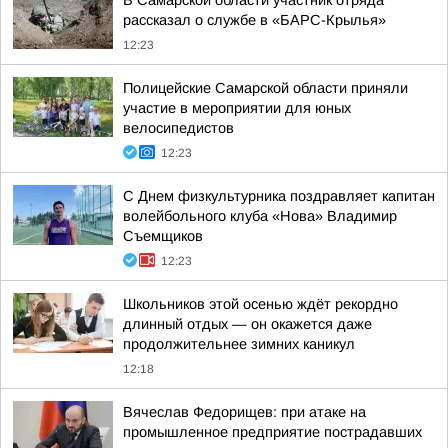
В Самарской области участник отряда
рассказал о службе в «БАРС-Крылья»
12:23
Полицейские Самарской области приняли
участие в мероприятии для юных
велосипедистов
12:23
С Днем физкультурника поздравляет капитан
волейбольного клуба «Нова» Владимир
Съемщиков
12:23
Школьников этой осенью ждёт рекордно
длинный отдых — он окажется даже
продолжительнее зимних каникул
12:18
Вячеслав Федорищев: при атаке на
промышленное предприятие пострадавших