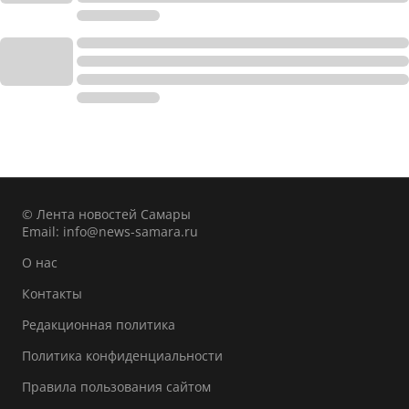
© Лента новостей Самары
Email:
info@news-samara.ru
О нас
Контакты
Редакционная политика
Политика конфиденциальности
Правила пользования сайтом