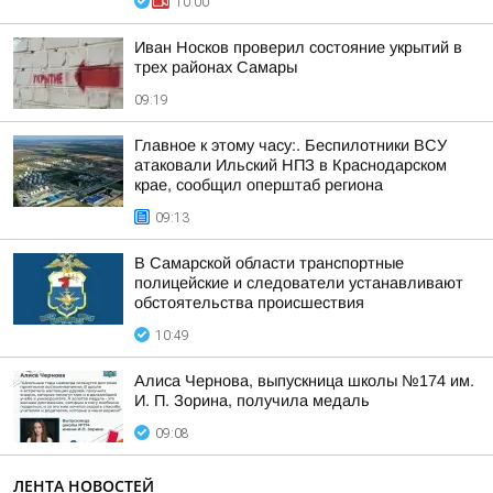
10:00
Иван Носков проверил состояние укрытий в
трех районах Самары
09:19
Главное к этому часу:. Беспилотники ВСУ
атаковали Ильский НПЗ в Краснодарском
крае, сообщил оперштаб региона
09:13
В Самарской области транспортные
полицейские и следователи устанавливают
обстоятельства происшествия
10:49
Алиса Чернова, выпускница школы №174 им.
И. П. Зорина, получила медаль
09:08
ЛЕНТА НОВОСТЕЙ