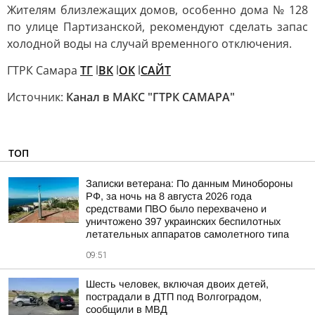
Жителям близлежащих домов, особенно дома № 128
по улице Партизанской, рекомендуют сделать запас
холодной воды на случай временного отключения.
ГТРК Самара
ТГ
l
ВК
l
ОК
l
САЙТ
Источник:
Канал в МАКС "ГТРК САМАРА"
ТОП
Записки ветерана: По данным Минобороны
РФ, за ночь на 8 августа 2026 года
средствами ПВО было перехвачено и
уничтожено 397 украинских беспилотных
летательных аппаратов самолетного типа
09:51
Шесть человек, включая двоих детей,
пострадали в ДТП под Волгоградом,
сообщили в МВД