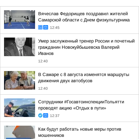
Вячеслав Федорищев поздравил жителей
Самарской области с Днем физкультурника
12:45
Умер заслуженный тренер России и почетный
гражданин Новокуйбышевска Валерий
Иванов
12:40
В Самаре с 8 августа изменятся маршруты
движения двух автобусов
12:40
Сотрудники #ГосавтоинспекцииТольятти
проводят акцию «Отдых в пути»
12:37
Как будут работать новые меры против
мошенников