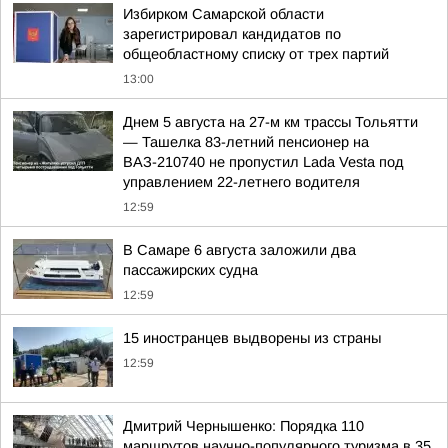
Избирком Самарской области
зарегистрировал кандидатов по
общеобластному списку от трех партий
13:00
Днем 5 августа на 27-м км трассы Тольятти
— Ташелка 83-летний пенсионер на
ВАЗ-210740 не пропустил Lada Vesta под
управлением 22-летнего водителя
12:59
В Самаре 6 августа заложили два
пассажирских судна
12:59
15 иностранцев выдворены из страны
12:59
Дмитрий Чернышенко: Порядка 110
маршрутов научно-популярного туризма в 35