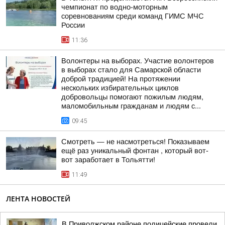
чемпионат по водно-моторным
соревнованиям среди команд ГИМС МЧС
России
11:36
Волонтеры на выборах. Участие волонтеров
в выборах стало для Самарской области
доброй традицией! На протяжении
нескольких избирательных циклов
добровольцы помогают пожилым людям,
маломобильным гражданам и людям с...
09:45
Смотреть — не насмотреться! Показываем
ещё раз уникальный фонтан , который вот-
вот заработает в Тольятти!
11:49
ЛЕНТА НОВОСТЕЙ
В Приволжском районе полицейские провели