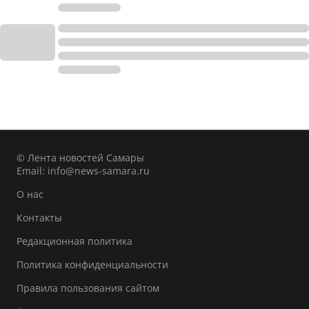
© Лента новостей Самары
Email:
info@news-samara.ru
О нас
Контакты
Редакционная политика
Политика конфиденциальности
Правила пользования сайтом