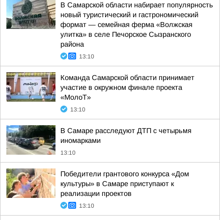
В Самарской области набирает популярность
новый туристический и гастрономический
формат — семейная ферма «Волжская
улитка» в селе Печорское Сызранского
района
13:10
Команда Самарской области принимает
участие в окружном финале проекта
«МолоТ»
13:10
В Самаре расследуют ДТП с четырьмя
иномарками
13:10
Победители грантового конкурса «Дом
культуры» в Самаре приступают к
реализации проектов
13:10