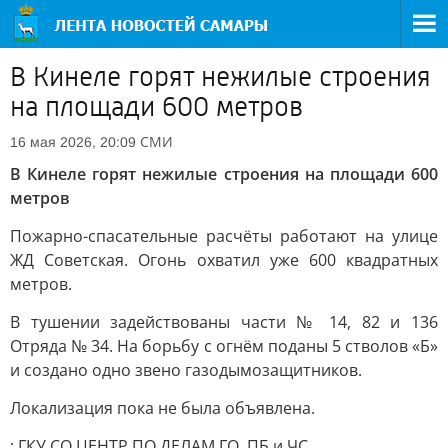
В Кинеле горят нежилые строения
на площади 600 метров
СМИ
16 мая 2026, 20:09
В Кинеле горят нежилые строения на площади 600
метров
Пожарно-спасательные расчёты работают на улице
ЖД Советская. Огонь охватил уже 600 квадратных
метров.
В тушении задействованы части № 14, 82 и 136
Отряда № 34. На борьбу с огнём поданы 5 стволов «Б»
и создано одно звено газодымозащитников.
Локализация пока не была объявлена.
: ГКУ СО ЦЕНТР ПО ДЕЛАМ ГО, ПБ и ЧС