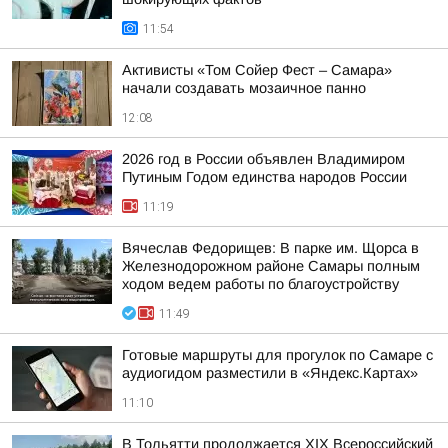
11:54
Активисты «Том Сойер Фест – Самара»
начали создавать мозаичное панно
12:08
2026 год в России объявлен Владимиром
Путиным Годом единства народов России
11:19
Вячеслав Федорищев: В парке им. Щорса в
Железнодорожном районе Самары полным
ходом ведем работы по благоустройству
11:49
Готовые маршруты для прогулок по Самаре с
аудиогидом разместили в «Яндекс.Картах»
11:10
В Тольятти продолжается XIX Всероссийский