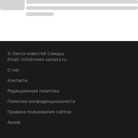
© Лента новостей Самары
Email:
info@news-samara.ru
О нас
Контакты
Редакционная политика
Политика конфиденциальности
Правила пользования сайтом
Архив