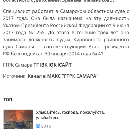
областного суда Ксении Юрьевны Мельниковой.
Специалист работает в Самарском областном суде с
2017 года. Она была назначена на эту должность
Указом Президента Российской Федерации от 9 июня
2017 года № 255. До этого в течение трёх лет она
занимала должность судьи Кировского районного
суда Самары — соответствующий Указ Президента
РФ был подписан 30 января 2014 года № 41.
ГТРК Самара
ТГ
l
ВК
l
ОК
l
САЙТ
Источник:
Канал в МАКС "ГТРК САМАРА"
ТОП
Улыбайтесь, господа, пожалуйста,
улыбайтесь
20:16