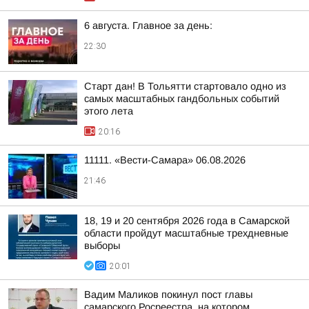
6 августа. Главное за день:
22:30
Старт дан! В Тольятти стартовало одно из
самых масштабных гандбольных событий
этого лета
20:16
11111. «Вести-Самара» 06.08.2026
21:46
18, 19 и 20 сентября 2026 года в Самарской
области пройдут масштабные трехдневные
выборы
20:01
Вадим Маликов покинул пост главы
самарского Росреестра, на котором