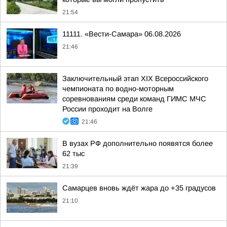
21:54
11111. «Вести-Самара» 06.08.2026
21:46
Заключительный этап XIХ Всероссийского
чемпионата по водно-моторным
соревнованиям среди команд ГИМС МЧС
России проходит на Волге
21:46
В вузах РФ дополнительно появятся более
62 тыс
21:39
Самарцев вновь ждёт жара до +35 градусов
21:10