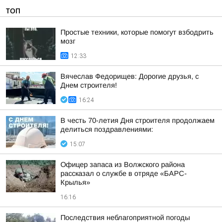
ТОП
Простые техники, которые помогут взбодрить
мозг
12:33
Вячеслав Федорищев: Дорогие друзья, с
Днем строителя!
16:24
В честь 70-летия Дня строителя продолжаем
делиться поздравлениями:
15:07
Офицер запаса из Волжского района
рассказал о службе в отряде «БАРС-
Крылья»
16:16
Последствия неблагоприятной погоды