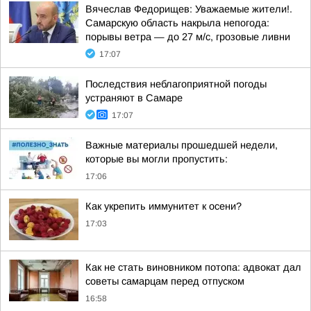
Вячеслав Федорищев: Уважаемые жители!.
Самарскую область накрыла непогода:
порывы ветра — до 27 м/с, грозовые ливни
17:07
Последствия неблагоприятной погоды
устраняют в Самаре
17:07
Важные материалы прошедшей недели,
которые вы могли пропустить:
17:06
Как укрепить иммунитет к осени?
17:03
Как не стать виновником потопа: адвокат дал
советы самарцам перед отпуском
16:58