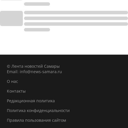
© Лента новостей Самары
Email:
info@news-samara.ru
О нас
Контакты
Редакционная политика
Политика конфиденциальности
Правила пользования сайтом