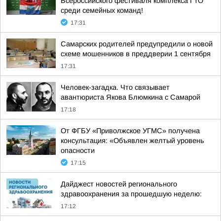
Всероссийского фестиваля комплекса ГТО
среди семейных команд!
17:31
Самарских родителей предупредили о новой
схеме мошенников в преддверии 1 сентября
17:31
Человек-загадка. Что связывает
авантюриста Якова Блюмкина с Самарой
17:18
От ФГБУ «Приволжское УГМС» получена
консультация: «Объявлен желтый уровень
опасности
17:15
Дайджест новостей регионального
здравоохранения за прошедшую неделю:
17:12