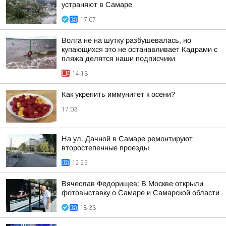
устраняют в Самаре
17:07
Волга не на шутку разбушевалась, но
купающихся это не останавливает Кадрами с
пляжа делятся наши подписчики
14:13
Как укрепить иммунитет к осени?
17:03
На ул. Дачной в Самаре ремонтируют
второстепенные проезды
12:25
Вячеслав Федорищев: В Москве открыли
фотовыставку о Самаре и Самарской области
18:33