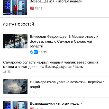
Возвращаемся к итогам недели
18:12
ЛЕНТА НОВОСТЕЙ
Вячеслав Федорищев: В Москве открыли
фотовыставку о Самаре и Самарской
области
18:33
Самарскую область накрыл мощный ураган: ветер сносит
крыши и валит деревья//
Вести.Дежурная Часть
18:33
В Самаре из-за урагана возможны перебои с
водой
18:12
Возвращаемся к итогам недели