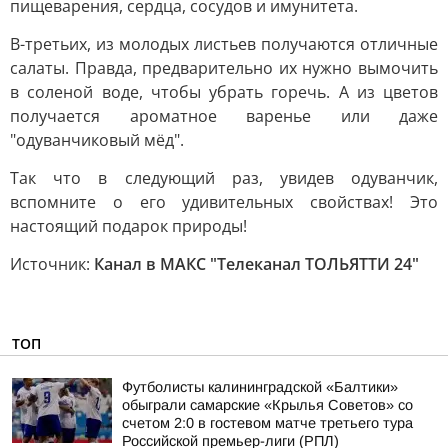
пищеварения, сердца, сосудов и имунитета.
В-третьих, из молодых листьев получаются отличные
салаты. Правда, предварительно их нужно вымочить
в соленой воде, чтобы убрать горечь. А из цветов
получается ароматное варенье или даже
"одуванчиковый мёд".
Так что в следующий раз, увидев одуванчик,
вспомните о его удивительных свойствах! Это
настоящий подарок природы!
Источник:
Канал в МАКС "Телеканал ТОЛЬЯТТИ 24"
ТОП
Футболисты калининградской «Балтики»
обыграли самарские «Крылья Советов» со
счетом 2:0 в гостевом матче третьего тура
Российской премьер-лиги (РПЛ)