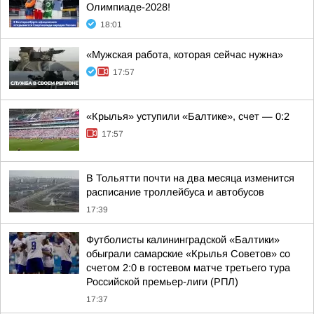
Олимпиаде-2028!
18:01
«Мужская работа, которая сейчас нужна»
17:57
«Крылья» уступили «Балтике», счет — 0:2
17:57
В Тольятти почти на два месяца изменится
расписание троллейбуса и автобусов
17:39
Футболисты калининградской «Балтики»
обыграли самарские «Крылья Советов» со
счетом 2:0 в гостевом матче третьего тура
Российской премьер-лиги (РПЛ)
17:37