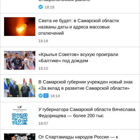
18:18
Света не будет: в Самарской области
названы даты и адреса массовых
отключений
18:18
«Крылья Советов» всухую проиграли
«Балтике» под дождем
18:10
В Самарской губернии учрежден новый знак
«За вклад в развитие Самарской области»
18:10
У губернатора Самарской области Вячеслава
Федорищева — более 200 тыс
18:07
От Спартакиады народов России — к