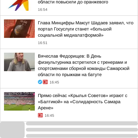
области повысили до оранжевого
16:54
Глава Минцифры Максут Шадаев заявил, что
портал Госуслуги станет «большой
социальной медиалатформой»
16:51
Вячеслав Федорищев: В День
физкультурника встретился с тренерами и
спортсменами сборной команды Самарской
области по прыжкам на батуте
16:45
Прямо сейчас «Крылья Советов» играют с
«Балтикой» на «Солидарность Самара
Арене»
16:45