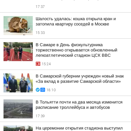
17:37
Шалость удалась: кошка открыла кран и
затопила квартиру соседей в Москве
15:33
В Самаре в День физкультурника
торжественно открывается обновленный
легкоатлетический стадион ЦСК ВВС
15:24
В Самарской губернии учрежден новый знак
«За вклад в развитие Самарской области»
18:10
В Тольятти почти на два месяца изменится
расписание троллейбуса и автобусов
17:39
На церемонии открытия стадиона выступил