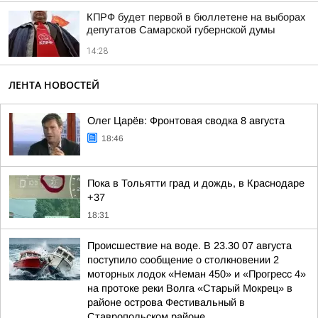
КПРФ будет первой в бюллетене на выборах
депутатов Самарской губернской думы
14:28
ЛЕНТА НОВОСТЕЙ
Олег Царёв: Фронтовая сводка 8 августа
18:46
Пока в Тольятти град и дождь, в Краснодаре
+37
18:31
Происшествие на воде. В 23.30 07 августа
поступило сообщение о столкновении 2
моторных лодок «Неман 450» и «Прогресс 4»
на протоке реки Волга «Старый Мокрец» в
районе острова Фестивальный в
Ставропольском районе