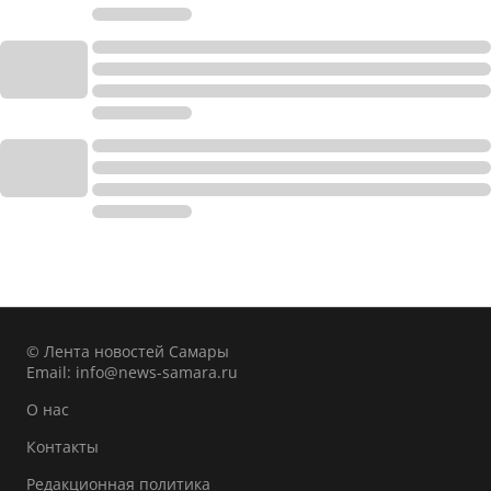
© Лента новостей Самары
Email:
info@news-samara.ru
О нас
Контакты
Редакционная политика