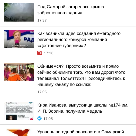
Под Самарой загорелась крыша
заброшенного здания
17:37
Как возникла идея создания ежегодного
регионального конкурса компаний
«Достояние губернии»?
17:28
Обнимемся?. Просто возьмите и прямо
сейчас обнимите того, кто вам дорог! Фото:
телеканал Тольятти24 Присоединяйтесь к
нашему каналу по ссылке:
17:05
Кира Иванова, выпускница школы №174 им.
И. П. Зорина, получила медаль
17:05
Уровень погодной опасности в Самарской