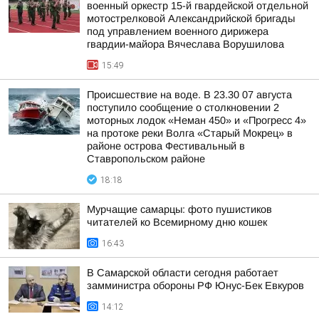
военный оркестр 15-й гвардейской отдельной
мотострелковой Александрийской бригады
под управлением военного дирижера
гвардии-майора Вячеслава Ворушилова
15:49
Происшествие на воде. В 23.30 07 августа
поступило сообщение о столкновении 2
моторных лодок «Неман 450» и «Прогресс 4»
на протоке реки Волга «Старый Мокрец» в
районе острова Фестивальный в
Ставропольском районе
18:18
Мурчащие самарцы: фото пушистиков
читателей ко Всемирному дню кошек
16:43
В Самарской области сегодня работает
замминистра обороны РФ Юнус-Бек Евкуров
14:12