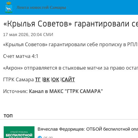
«Крылья Советов» гарантировали с
СМИ
17 мая 2026, 20:04
«Крылья Советов» гарантировали себе прописку в РПЛ
Счет матча 4:1
«Акрон» отправляется в стыковые матчи за право остат
ГТРК Самара
ТГ
l
ВК
l
ОК
l
САЙТ
Источник:
Канал в МАКС "ГТРК САМАРА"
ТОП
Вячеслав Федорищев: ОТБОЙ беспилотной опа