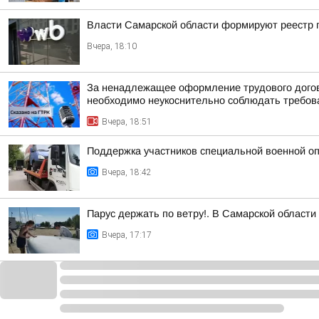
Власти Самарской области формируют реестр п
Вчера, 18:10
За ненадлежащее оформление трудового догов
необходимо неукоснительно соблюдать требован
Вчера, 18:51
Поддержка участников специальной военной оп
Вчера, 18:42
Парус держать по ветру!. В Самарской област
Вчера, 17:17