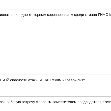
пионата по водно-моторным соревнованиям среди команд ГИМС 
БОЙ опасности атаки БПЛА! Режим «Ковёр» снят
овел рабочую встречу с первым заместителем председателя Ком