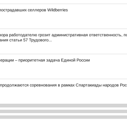
острадавших селлеров Wildberries
ора работодателю грозит административная ответственность, п
ия статьи 57 Трудового...
ерации – приоритетная задача Единой России
и продолжаются соревнования в рамках Спартакиады народов Рос