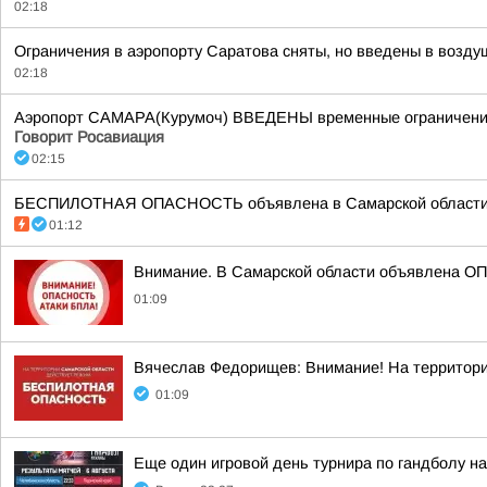
02:18
Ограничения в аэропорту Саратова сняты, но введены в возду
02:18
Аэропорт САМАРА(Курумоч) ВВЕДЕНЫ временные ограничения н
Говорит Росавиация
02:15
БЕСПИЛОТНАЯ ОПАСНОСТЬ объявлена в Самарской области в 02
01:12
Внимание. В Самарской области объявлена О
01:09
Вячеслав Федорищев: Внимание! На террит
01:09
Еще один игровой день турнира по гандболу н