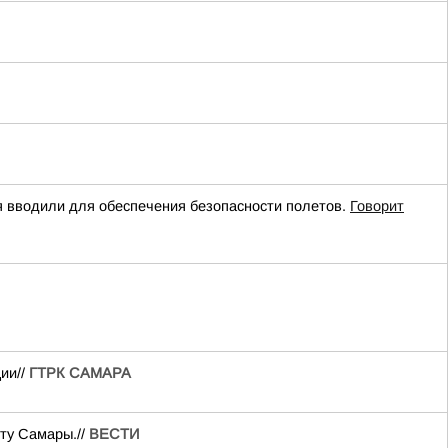
вводили для обеспечения безопасности полетов.
Говорит
ии//
ГТРК САМАРА
ту Самары.//
ВЕСТИ