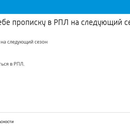
ебе прописку в РПЛ на следующий с
 на следующий сезон
ься в РПЛ.
сности