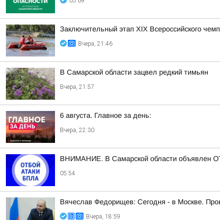
05:09
Заключительный этап XIХ Всероссийского чем
Вчера, 21:46
В Самарской области зацвел редкий тимьян
Вчера, 21:57
6 августа. Главное за день:
Вчера, 22:30
ВНИМАНИЕ. В Самарской области объявлен ОТ
05:54
Вячеслав Федорищев: Сегодня - в Москве. Пр
Вчера, 18:59