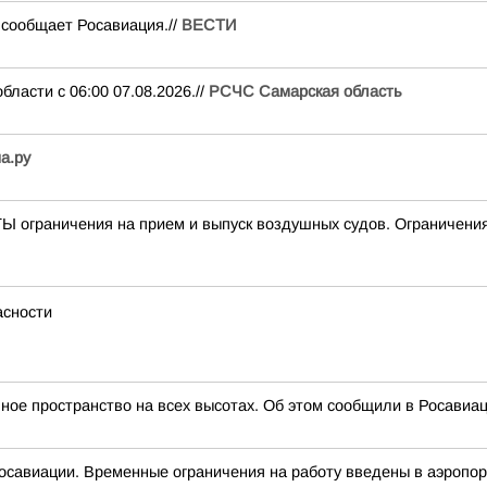
сообщает Росавиация.//
ВЕСТИ
ти с 06:00 07.08.2026.//
РСЧС Самарская область
а.ру
граничения на прием и выпуск воздушных судов. Ограничения 
асности
ое пространство на всех высотах. Об этом сообщили в Росавиац
осавиации. Временные ограничения на работу введены в аэропор