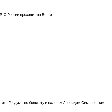
МЧС России проходит на Волге
итета Госдумы по бюджету и налогам Леонидом Симановским