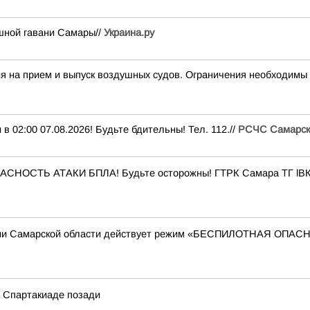
шной гавани Самары//
Украина.ру
а прием и выпуск воздушных судов. Ограничения необходимы 
:00 07.08.2026! Будьте бдительны! Тел. 112.//
РСЧС Самарск
ПАСНОСТЬ АТАКИ БПЛА! Будьте осторожны! ГТРК Самара ТГ lВК
ории Самарской области действует режим «БЕСПИЛОТНАЯ ОПА
а Спартакиаде позади