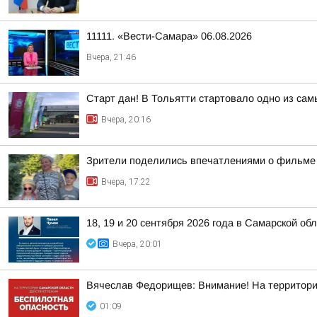
11111. «Вести-Самара» 06.08.2026
Вчера, 21:46
Старт дан! В Тольятти стартовало одно из са
Вчера, 20:16
Зрители поделились впечатлениями о фильме 
Вчера, 17:22
18, 19 и 20 сентября 2026 года в Самарской 
Вчера, 20:01
Вячеслав Федорищев: Внимание! На террито
01:09