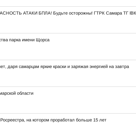
ПАСНОСТЬ АТАКИ БПЛА! Будьте осторожны! ГТРК Самара ТГ lВК
ства парка имени Щорса
ет, даря самарцам яркие краски и заряжая энергией на завтра
марской области
 Росреестра, на котором проработал больше 15 лет