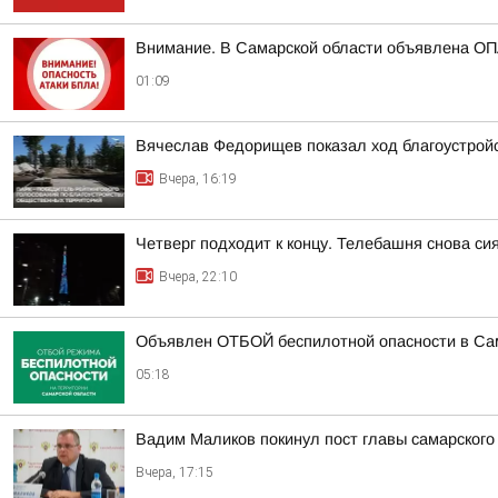
Внимание. В Самарской области объявлена О
01:09
Вячеслав Федорищев показал ход благоустрой
Вчера, 16:19
Четверг подходит к концу. Телебашня снова сия
Вчера, 22:10
Объявлен ОТБОЙ беспилотной опасности в Са
05:18
Вадим Маликов покинул пост главы самарского
Вчера, 17:15