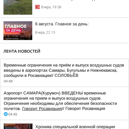
Вчера, 19:09
8 августа. Главное за день:
Вчера, 22:15
ЛЕНТА НОВОСТЕЙ
Временные ограничения на приём и выпуск воздушных судов
введены в аэропортах Самары, Бугульмы и Нижнекамска,
сообщили в Росавиации//
СОЛОВЬЁВ
04:48
Аэропорт САМАРА(Курумоч) ВВЕДЕНЫ временные
ограничения на прием и выпуск воздушных судов.
Ограничения необходимы для обеспечения безопасности
полетов.
Говорит Росавиация
//
Говорит Росавиация
04:45
Хроника специальной военной операции