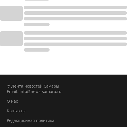
© Лента новостей Самары
Email:
info@news-samara.ru
О нас
Контакты
Редакционная политика