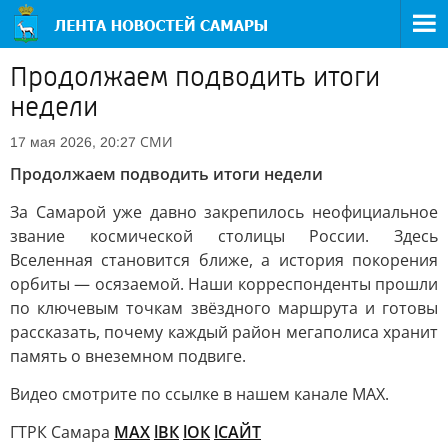
Продолжаем подводить итоги
недели
СМИ
17 мая 2026, 20:27
Продолжаем подводить итоги недели
За Самарой уже давно закрепилось неофициальное
звание космической столицы России. Здесь
Вселенная становится ближе, а история покорения
орбиты — осязаемой. Наши корреспонденты прошли
по ключевым точкам звёздного маршрута и готовы
рассказать, почему каждый район мегаполиса хранит
память о внеземном подвиге.
Видео смотрите по ссылке в нашем канале МАХ.
ГТРК Самара
MAX
lВК
lОК
lСАЙТ