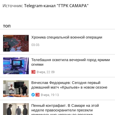
Источник:
Telegram-канал "ГТРК САМАРА"
ТОП
Хроника специальной военной операции
03:03
Телебашня осветила вечерний город яркими
огнями
Вчера, 22:09
Вячеслав Федорищев: Сегодня первый
домашний матч «Крыльев» в новом сезоне
Вчера, 19:13
Пенный контрафакт. В Самаре на этой
неделе правоохранители пресекли
криминальную цепочку по продаже