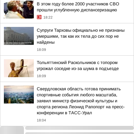
В этом году более 2000 участников СВО
прошли углубленную диспансеризацию
18:22
Супруги Тарховы официально не признаны
умершими, так как их тела до сих пор не
найдены
18:09
Тольяттинский Раскольников с топором
угрожал соседке из-за шума в подъезде
18:09
Свердловская область готова принимать
спортивные события любого масштаба,
заявил министр физической культуры и
спорта региона Леонид Рапопорт на пресс-
конференции в ТАСС-Урал
18:04