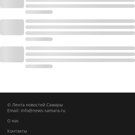
© Лента новостей Самары
Email:
info@news-samara.ru
О нас
Контакты