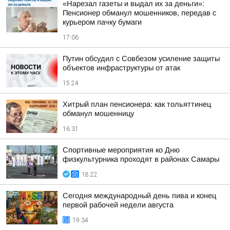
«Нарезал газеты и выдал их за деньги»:
Пенсионер обманул мошенников, передав с
курьером пачку бумаги
17:06
Путин обсудил с Совбезом усиление защиты
объектов инфраструктуры от атак
15:24
Хитрый план пенсионера: как тольяттинец
обманул мошенницу
16:31
Спортивные мероприятия ко Дню
физкультурника проходят в районах Самары
18:22
Сегодня международный день пива и конец
первой рабочей недели августа
19:34