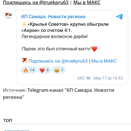
Подпишись на @truekpru63
|
Мы в МАКС
Источник:
Telegram-канал "КП Самара. Новости
региона"
ТОП