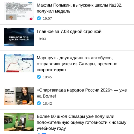
Максим Попыкин, выпускник школы №132,
получил медаль
19:07
Главное за 7.08 одной строчкой!
19:03
Маршруты двух «дачных» автобусов,
отправляющихся из Самары, временно
скорректируют
18:45
«Спартакиада народов России 2026» — уже
на Волге!
18:42
Более 60 школ Самары уже получили
положительную оценку готовности к новому
учебному году