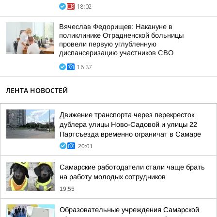
18:02
Вячеслав Федорищев: Накануне в
поликлинике Отрадненской больницы
провели первую углубленную
диспансеризацию участников СВО
16:37
ЛЕНТА НОВОСТЕЙ
Движение транспорта через перекресток
дублера улицы Ново-Садовой и улицы 22
Партсъезда временно ограничат в Самаре
20:01
Самарские работодатели стали чаще брать
на работу молодых сотрудников
19:55
Образовательные учреждения Самарской