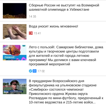
Сборные России не выступят на Всемирной
шахматной олимпиаде в Узбекистане
14:35
Вода уносит жизнь мгновенно!
15:41
Лето с пользой!. Самарские библиотеки, дома
культуры и творческие центры подготовили
для жителей и гостей города летнюю
программу! Мы делимся с вами ключевой
программой мероприятий
17:02
В преддверии Всероссийского дня
физкультурника на ульяновском стадионе
«Симбирск» состоялся чемпионат
Приволжского ордена Жукова округа
Росгвардии по мини-футболу, приуроченный к
10-летию ведомства и 215-летию войск...