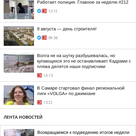
Работает полиция. Главное за неделю #212
10:12
9 августа — день строителя!
09:36
Волга не на шутку разбушевалась, но
купающихся это не останавливает Кадрами с
пляжа делятся наши подписчики
14:13
В Самаре стартовал финал региональной
лиги «VOLGA» по джимхане
13:22
ЛЕНТА НОВОСТЕЙ
Возвращаемся к подведению итогов недели