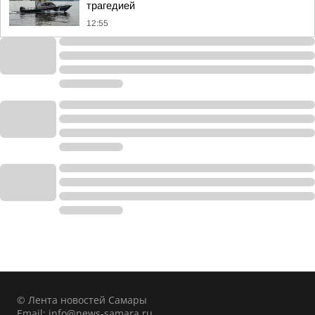
трагедией
12:55
© Лента новостей Самары
Email:
info@news-samara.ru