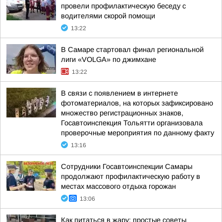
провели профилактическую беседу с
водителями скорой помощи
13:22
В Самаре стартовал финал региональной
лиги «VOLGA» по джимхане
13:22
В связи с появлением в интернете
фотоматериалов, на которых зафиксировано
множество регистрационных знаков,
Госавтоинспекция Тольятти организовала
проверочные мероприятия по данному факту
13:16
Сотрудники Госавтоинспекции Самары
продолжают профилактическую работу в
местах массового отдыха горожан
13:06
Как питаться в жару: простые советы