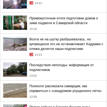
14:21
Промежуточные итоги подготовки домов к
зиме подвели в Самарской области
14:16
Волга не на шутку разбушевалась, но
купающихся это не останавливает Кадрами с
пляжа делятся наши подписчики
14:13
Последствия непогоды: информация от
подписчиков
13:52
Психолог рассказала самарцам, как
справиться с «синдромом упущенного лета»
13:39