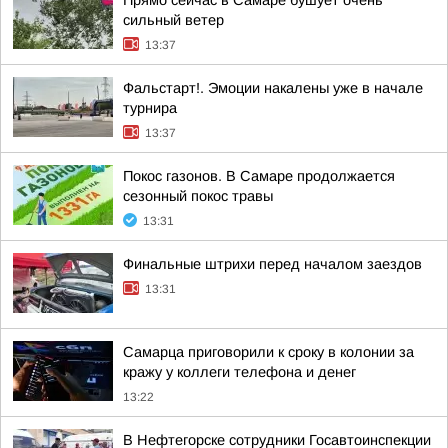
Прямо сейчас в Самаре бушует очень
сильный ветер
13:37
Фальстарт!. Эмоции накалены уже в начале
турнира
13:37
Покос газонов. В Самаре продолжается
сезонный покос травы
13:31
Финальные штрихи перед началом заездов
13:31
Самарца приговорили к сроку в колонии за
кражу у коллеги телефона и денег
13:22
В Нефтегорске сотрудники Госавтоинспекции