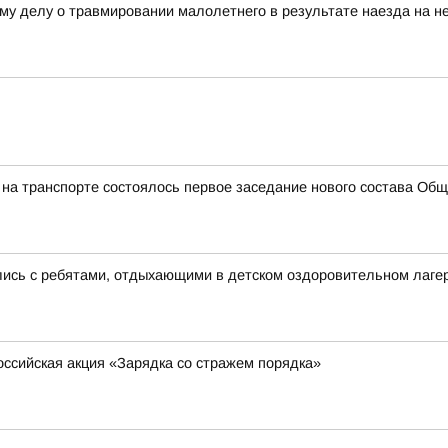
му делу о травмировании малолетнего в результате наезда на не
а транспорте состоялось первое заседание нового состава Общ
лись с ребятами, отдыхающими в детском оздоровительном лаге
ссийская акция «Зарядка со стражем порядка»