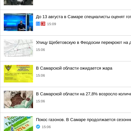
До 13 августа в Самаре специалисты оценят го
15:09
Улицу Щебетовскую в Феодосии перекроют на 
15:06
В Самарской области ожидается жара
15:06
В Самарской области на 27,8% возросло коли
15:06
Покос газонов. В Самаре продолжается сезонн
15:06