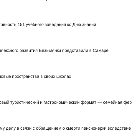
товность 151 учебного заведения ко Дню знаний
мплексного развития Безымянки представили в Самаре
овые пространства в своих школах
овый туристический и гастрономический формат — семейная фер
ому делу в связи с обращением о смерти пенсионерки вследстви