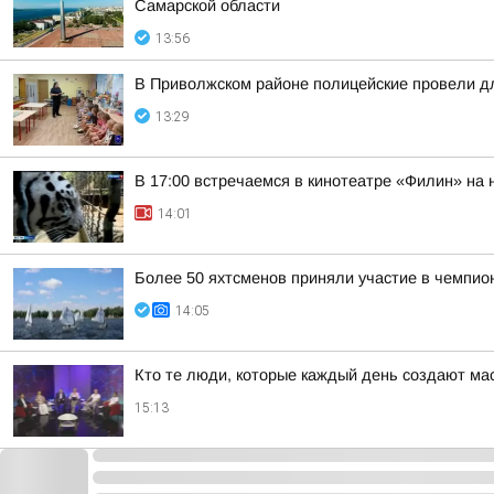
Самарской области
13:56
В Приволжском районе полицейские провели д
13:29
В 17:00 встречаемся в кинотеатре «Филин» на
14:01
Более 50 яхтсменов приняли участие в чемпион
14:05
Кто те люди, которые каждый день создают м
15:13