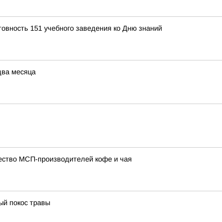
товность 151 учебного заведения ко Дню знаний
два месяца
чество МСП-производителей кофе и чая
ый покос травы