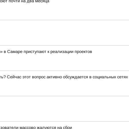
оют почти на два месяца
ы» в Самаре приступают к реализации проектов
ь? Сейчас этот вопрос активно обсуждается в социальных сетях
льзователи массово жалуются на сбои