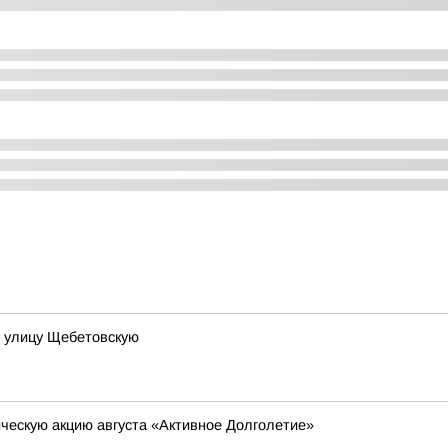
т улицу Щебетовскую
ескую акцию августа «Активное Долголетие»