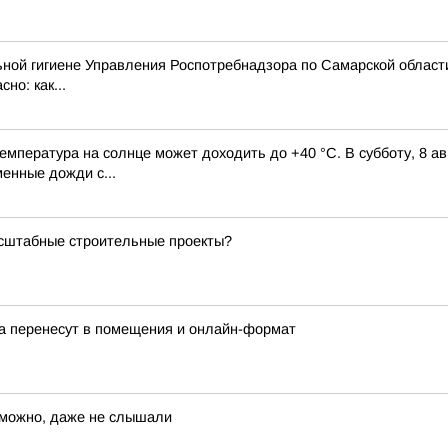
ной гигиене Управления Роспотребнадзора по Самарской области
но: как...
мпература на солнце может доходить до +40 °C. В субботу, 8 ав
енные дожди с...
асштабные строительные проекты?
а перенесут в помещения и онлайн-формат
озможно, даже не слышали