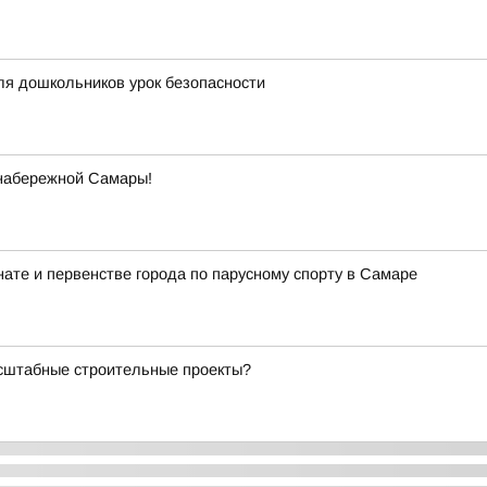
ля дошкольников урок безопасности
 набережной Самары!
ате и первенстве города по парусному спорту в Самаре
асштабные строительные проекты?