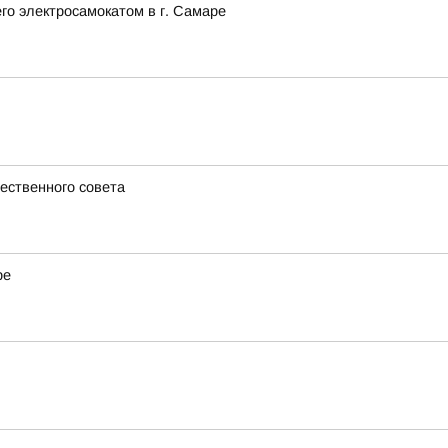
го электросамокатом в г. Самаре
ественного совета
ре