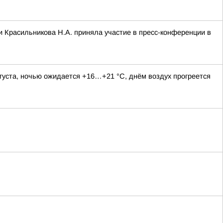
 Красильникова Н.А. приняла участие в пресс-конференции в
густа, ночью ожидается +16…+21 °C, днём воздух прогреется