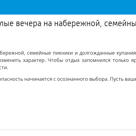
еплые вечера на набережной, семей
абережной, семейные пикники и долгожданные купания 
 изменить характер. Чтобы отдых запомнился только 
сти.
пасность начинается с осознанного выбора. Пусть ваше 