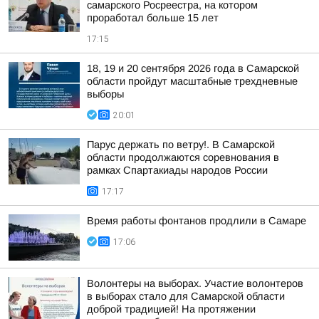
самарского Росреестра, на котором
проработал больше 15 лет
17:15
18, 19 и 20 сентября 2026 года в Самарской
области пройдут масштабные трехдневные
выборы
20:01
Парус держать по ветру!. В Самарской
области продолжаются соревнования в
рамках Спартакиады народов России
17:17
Время работы фонтанов продлили в Самаре
17:06
Волонтеры на выборах. Участие волонтеров
в выборах стало для Самарской области
доброй традицией! На протяжении