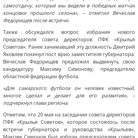
самоотдачу, которые мы видели в победных матчах
концовки прошлого сезона», – отметил Вячеслав
Федорищев после встречи.
Также обсуждался вопрос избрания нового
председателя совета директоров ПФК «Крылья
Советов». Ранее занимавший эту должность Дмитрий
Яковлев покинул пост врио заместителя губернатора.
Вячеслав Федорищев предложил выдвинуть свою
кандидатуру Максиму Симонову, председателю
областной федерации футбола.
«Для самарского футбола он человек известный,
многое сделал и делает для его развития», –
подчеркнул глава региона.
Отметим, что 20 мая на заседании совета директоров
ПФК «Крылья Советов», которое состоялось после
встречи губернатора и руководства «Крыльев»,
Максим Симонов был избран председателем совета