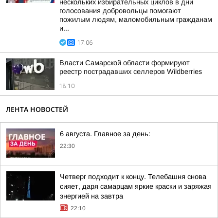
нескольких избирательных циклов в дни
голосования добровольцы помогают
пожилым людям, маломобильным гражданам
и...
17:06
Власти Самарской области формируют
реестр пострадавших селлеров Wildberries
18:10
ЛЕНТА НОВОСТЕЙ
6 августа. Главное за день:
22:30
Четверг подходит к концу. Телебашня снова
сияет, даря самарцам яркие краски и заряжая
энергией на завтра
22:10