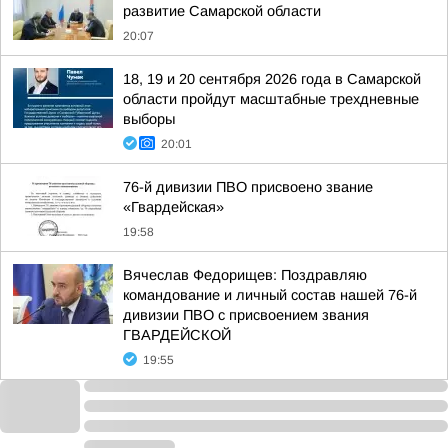
развитие Самарской области
20:07
18, 19 и 20 сентября 2026 года в Самарской
области пройдут масштабные трехдневные
выборы
20:01
76-й дивизии ПВО присвоено звание
«Гвардейская»
19:58
Вячеслав Федорищев: Поздравляю
командование и личный состав нашей 76-й
дивизии ПВО с присвоением звания
ГВАРДЕЙСКОЙ
19:55