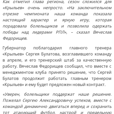
Как отметил глава региона, сезон сложился для
«Крыльев» очень непросто. «На заключительном
отрезке чемпионата наша команда показала
настоящий характер и яркую игру, которая
порадовала болельщиков и позволила одержать
победы над лидерами РПЛ», – сказал Вячеслав
Федорищев.
Губернатор поблагодарил главного тренера
«Крыльев» Сергея Булатова, возглавившего команду
в апреле, и его тренерский штаб за качественную
работу. Вячеслав Федорищев сообщил, что вместе с
менеджментом клуба принято решение, что Сергей
Булатов продолжит работать главным тренером
«Крыльев» и ему будет предложен новый контракт.
«Уверен, болельщики поддержат наше решение.
Пожелал Сергею Александровичу успехов, вместе с
командой динамично двигаться вперед и сохранить
тот атакующий футбол, настрой и предельную