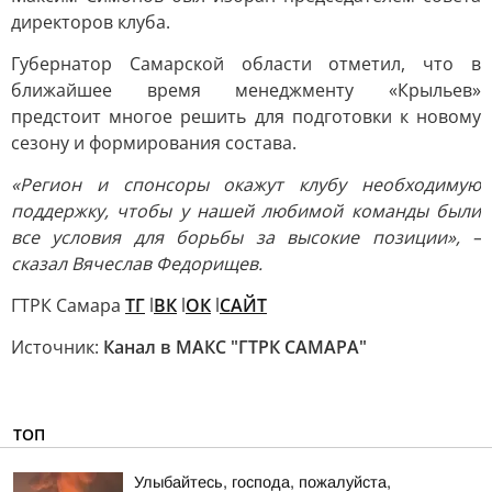
директоров клуба.
Губернатор Самарской области отметил, что в
ближайшее время менеджменту «Крыльев»
предстоит многое решить для подготовки к новому
сезону и формирования состава.
«Регион и спонсоры окажут клубу необходимую
поддержку, чтобы у нашей любимой команды были
все условия для борьбы за высокие позиции», –
сказал Вячеслав Федорищев.
ГТРК Самара
ТГ
l
ВК
l
ОК
l
САЙТ
Источник:
Канал в МАКС "ГТРК САМАРА"
ТОП
Улыбайтесь, господа, пожалуйста,