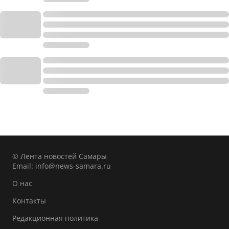
© Лента новостей Самары
Email:
info@news-samara.ru
О нас
Контакты
Редакционная политика