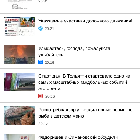
20:31
Уважаемые участники дорожного движения!
20:21
Улыбайтесь, господа, пожалуйста,
улыбайтесь
20:16
Старт дан! В Тольятти стартовало одно из
самых масштабных гандбольных событий
этого лета
20:16
Роспотребнадзор утвердил новые нормы по
рыбе в детском меню
20:12
Федорищев и Симановский обсудили