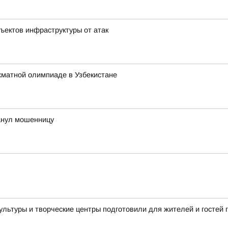
ъектов инфраструктуры от атак
хматной олимпиаде в Узбекистане
анул мошенницу
культуры и творческие центры подготовили для жителей и госте