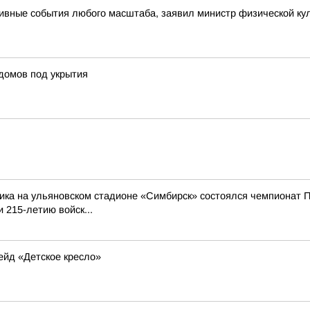
ивные события любого масштаба, заявил министр физической кул
домов под укрытия
ика на ульяновском стадионе «Симбирск» состоялся чемпионат П
 215-летию войск...
ейд «Детское кресло»