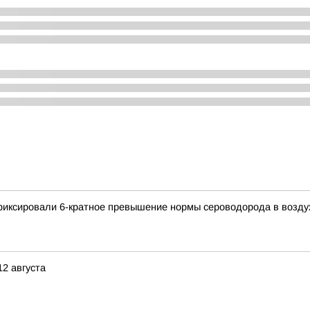
афиксировали 6-кратное превышение нормы сероводорода в возду
12 августа