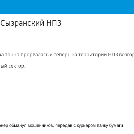
 Сызранский НПЗ
ра точно прорвалась и теперь на территории НПЗ возго
ный сектор.
онер обманул мошенников, передав с курьером пачку бумаги