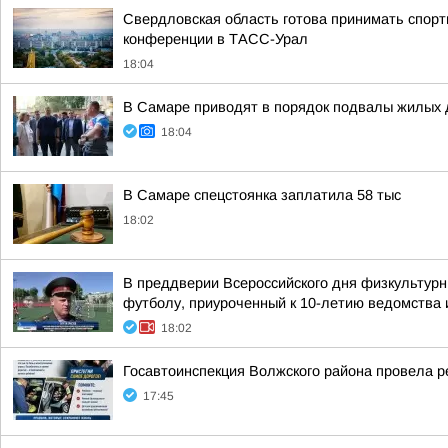
Свердловская область готова принимать спорт
конференции в ТАСС-Урал
18:04
В Самаре приводят в порядок подвалы жилых 
18:04
В Самаре спецстоянка заплатила 58 тыс
18:02
В преддверии Всероссийского дня физкультурн
футболу, приуроченный к 10-летию ведомства и
18:02
Госавтоинспекция Волжского района провела р
17:45