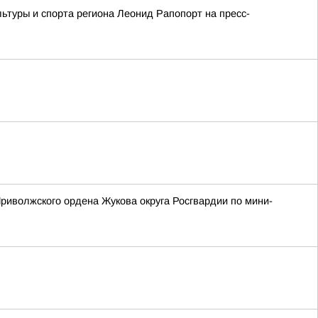
ьтуры и спорта региона Леонид Рапопорт на пресс-
риволжского ордена Жукова округа Росгвардии по мини-