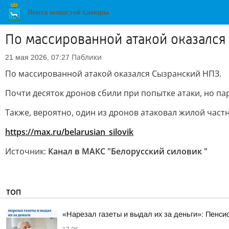
По массированной атакой оказался
Паблики
21 мая 2026, 07:27
По массированной атакой оказался Сызранский НПЗ.
Почти десяток дронов сбили при попытке атаки, но па
Также, вероятно, один из дронов атаковал жилой част
https://max.ru/belarusian_silovik
Источник:
Канал в МАКС "Белорусский силовик "
ТОП
«Нарезал газеты и выдал их за деньги»: Пенси