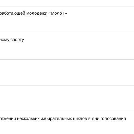
ля работающей молодежи «МолоТ»
ному спорту
тяжении нескольких избирательных циклов в дни голосования