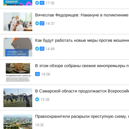
17:02
Вячеслав Федорищев: Накануне в поликлинике
16:37
Как будут работать новые меры против мошенн
14:49
В этом обзоре собраны свежие кинопремьеры п
16:06
В Самарской области продолжается Всероссийс
15:35
Правоохранители раскрыли преступную схему, 
16:32