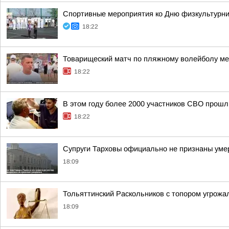
Спортивные мероприятия ко Дню физкультурни
18:22
Товарищеский матч по пляжному волейболу м
18:22
В этом году более 2000 участников СВО прош
18:22
Супруги Тарховы официально не признаны умерш
18:09
Тольяттинский Раскольников с топором угрожа
18:09