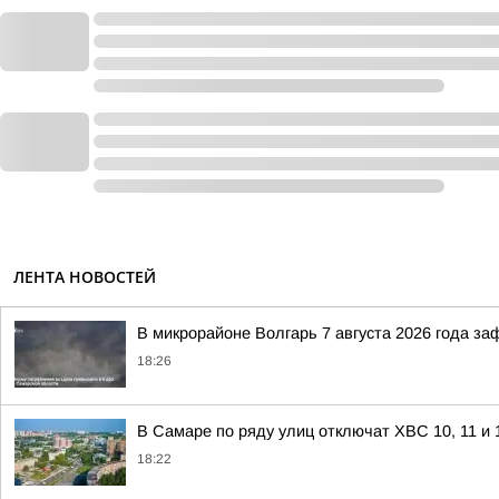
ЛЕНТА НОВОСТЕЙ
В микрорайоне Волгарь 7 августа 2026 года з
18:26
В Самаре по ряду улиц отключат ХВС 10, 11 и 
18:22