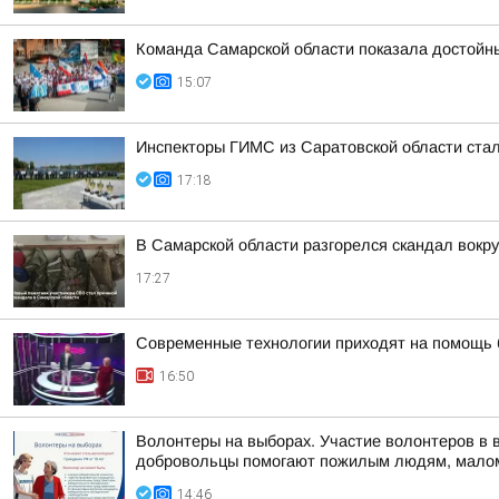
Команда Самарской области показала достойн
15:07
Инспекторы ГИМС из Саратовской области стал
17:18
В Самарской области разгорелся скандал вокру
17:27
Современные технологии приходят на помощь б
16:50
Волонтеры на выборах. Участие волонтеров в 
добровольцы помогают пожилым людям, малом
14:46