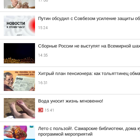
17:06
Путин обсудил с Совбезом усиление защиты об
15:24
Сборные России не выступят на Всемирной ша
14:35
Хитрый план пенсионера: как тольяттинец обм
16:31
Вода уносит жизнь мгновенно!
15:41
Лето с пользой!. Самарские библиотеки, дома 
программой мероприятий