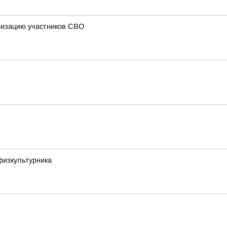
ризацию участников СВО
физкультурника