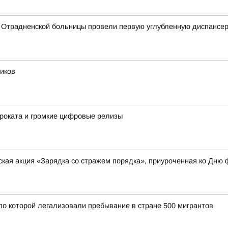
 Отрадненской больницы провели первую углубленную диспансе
иков
роката и громкие цифровые релизы
кая акция «Зарядка со стражем порядка», приуроченная ко Дню 
по которой легализовали пребывание в стране 500 мигрантов