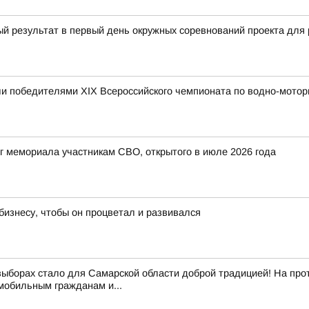
ый результат в первый день окружных соревнований проекта д
и победителями XIX Всероссийского чемпионата по водно-мотор
г мемориала участникам СВО, открытого в июле 2026 года
изнесу, чтобы он процветал и развивался
выборах стало для Самарской области доброй традицией! На про
обильным гражданам и...