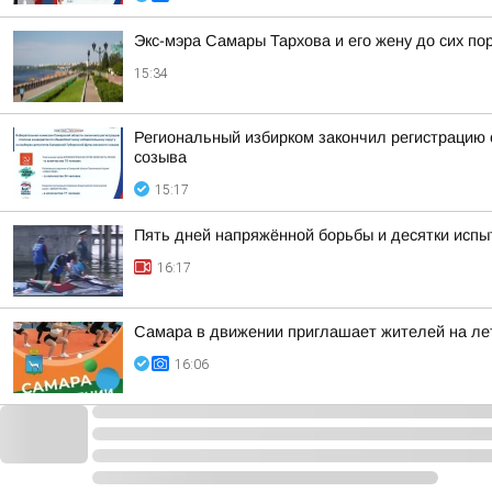
Экс-мэра Самары Тархова и его жену до сих п
15:34
Региональный избирком закончил регистрацию 
созыва
15:17
Пять дней напряжённой борьбы и десятки испы
16:17
Самара в движении приглашает жителей на ле
16:06