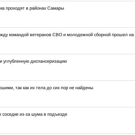
ка проходят в районах Самары
ежду командой ветеранов СВО и молодежной сборной прошел н
ли углубленную диспансеризацию
ими, так как их тела до сих пор не найдены
л соседке из-за шума в подъезде