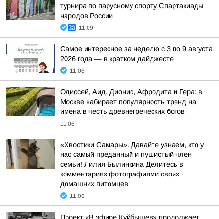
турнира по парусному спорту Спартакиады
народов России
11:09
Самое интересное за неделю с 3 по 9 августа
2026 года — в кратком дайджесте
11:06
Одиссей, Аид, Дионис, Афродита и Гера: в
Москве набирает популярность тренд на
имена в честь древнегреческих богов
11:06
«Хвостики Самары». Давайте узнаем, кто у
нас самый преданный и пушистый член
семьи! Лилия Былинкина Делитесь в
комментариях фотографиями своих
домашних питомцев
11:06
Проект «В эфире Куйбышев» продолжает