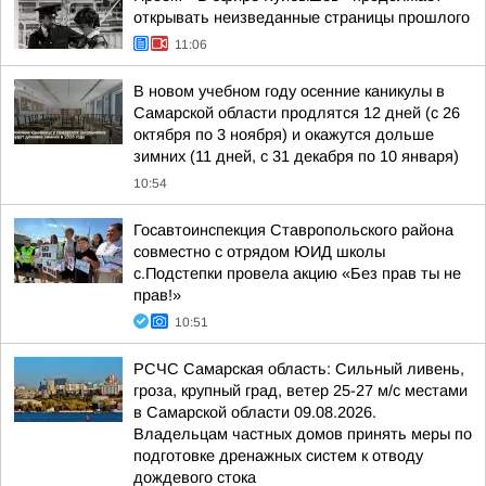
открывать неизведанные страницы прошлого
11:06
В новом учебном году осенние каникулы в
Самарской области продлятся 12 дней (с 26
октября по 3 ноября) и окажутся дольше
зимних (11 дней, с 31 декабря по 10 января)
10:54
Госавтоинспекция Ставропольского района
совместно с отрядом ЮИД школы
с.Подстепки провела акцию «Без прав ты не
прав!»
10:51
РСЧС Самарская область: Сильный ливень,
гроза, крупный град, ветер 25-27 м/с местами
в Самарской области 09.08.2026.
Владельцам частных домов принять меры по
подготовке дренажных систем к отводу
дождевого стока