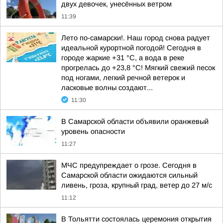
двух девочек, унесённых ветром
11:39
Лето по-самарски!. Наш город снова радует
идеальной курортной погодой! Сегодня в
городе жаркие +31 °C, а вода в реке
прогрелась до +23,8 °C! Мягкий свежий песок
под ногами, легкий речной ветерок и
ласковые волны создают...
11:30
В Самарской области объявили оранжевый
уровень опасности
11:27
МЧС предупреждает о грозе. Сегодня в
Самарской области ожидаются сильный
ливень, гроза, крупный град, ветер до 27 м/с
11:12
В Тольятти состоялась церемония открытия