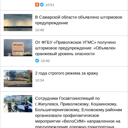
10:51
В Самарской области объявлено штормовое
предупреждение
10:48
От ФГБУ «Приволжское УГМС» получено
штормовое предупреждение: «Объявлен
оранжевый уровень опасности
10:40
2 года строгого режима за кражу
10:34
Сотрудники Госавтоинспекций по
г.Жигулевск, Приволжскому, Кошкинскому,
Большечерниговскому, Елховскому районам
организовали профилактическое
мероприятие «ВелоСИМ» направленное на
предупреждение дорожно-транспортных...