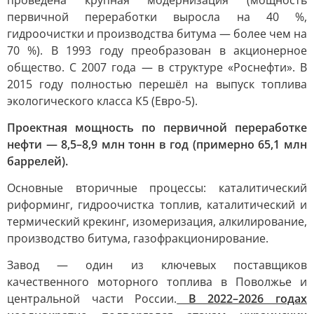
проведена крупная модернизация (мощность
первичной переработки выросла на 40 %,
гидроочистки и производства битума — более чем на
70 %). В 1993 году преобразован в акционерное
общество. С 2007 года — в структуре «Роснефти». В
2015 году полностью перешёл на выпуск топлива
экологического класса К5 (Евро-5).
Проектная мощность по первичной переработке
нефти — 8,5–8,9 млн тонн в год (примерно 65,1 млн
баррелей).
Основные вторичные процессы: каталитический
риформинг, гидроочистка топлив, каталитический и
термический крекинг, изомеризация, алкилирование,
производство битума, газофракционирование.
Завод — один из ключевых поставщиков
качественного моторного топлива в Поволжье и
центральной части России.
В 2022–2026 годах