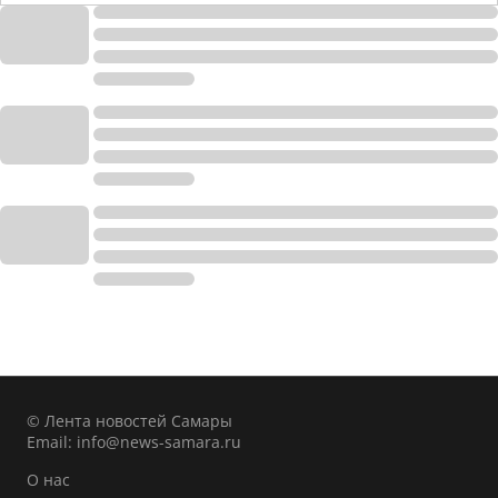
© Лента новостей Самары
Email:
info@news-samara.ru
О нас