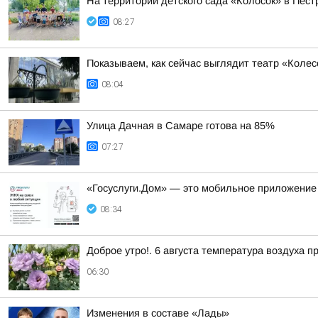
На территории детского сада «Колосок» в Пе
08:27
Показываем, как сейчас выглядит театр «Колес
08:04
Улица Дачная в Самаре готова на 85%
07:27
«Госуслуги.Дом» — это мобильное приложение
08:34
Доброе утро!. 6 августа температура воздуха п
06:30
Изменения в составе «Лады»