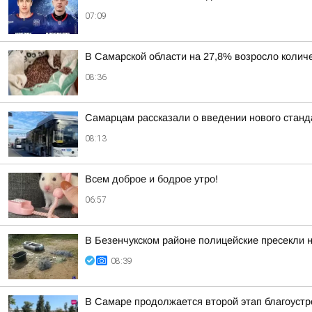
07:09
В Самарской области на 27,8% возросло колич
08:36
Самарцам рассказали о введении нового станд
08:13
Всем доброе и бодрое утро!
06:57
В Безенчукском районе полицейские пресекли 
08:39
В Самаре продолжается второй этап благоустр