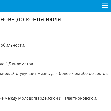
анова до конца июля
мобильности.
ло 1,5 километра.
жнее. Это улучшит жизнь для более чем 300 объектов:
зке между Молодогвардейской и Галактионовской.