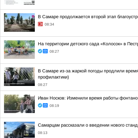
В Самаре продолжается второй этап благоустр
08:34
На территории детского сада «Колосок» в Пе
08:27
В Самаре из-за жаркой погоды продлили время
профилактики)
08:27
Иван Носков: Изменили время работы фонтано
08:19
Самарцам рассказали о введении нового станд
08:13