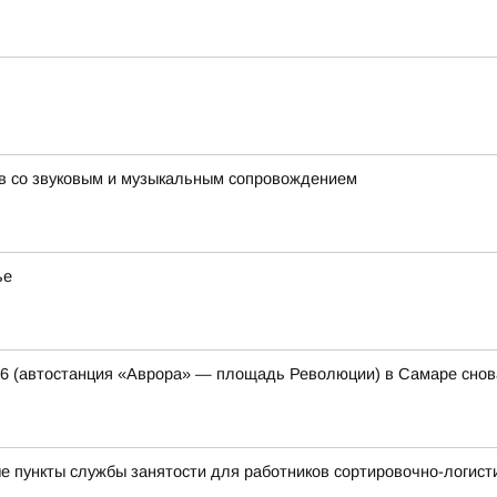
в со звуковым и музыкальным сопровождением
ье
46 (автостанция «Аврора» — площадь Революции) в Самаре снов
 пункты службы занятости для работников сортировочно-логистич