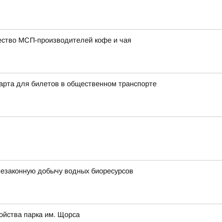
ество МСП-производителей кофе и чая
арта для билетов в общественном транспорте
незаконную добычу водных биоресурсов
ойства парка им. Щорса