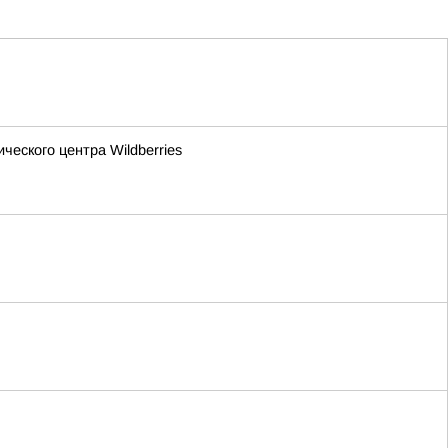
еского центра Wildberries