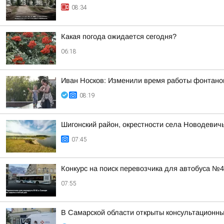
08:34
Какая погода ожидается сегодня?
06:18
Иван Носков: Изменили время работы фонтано
08:19
Шигонский район, окрестности села Новодевич
07:45
Конкурс на поиск перевозчика для автобуса №
07:55
В Самарской области открыты консультационные