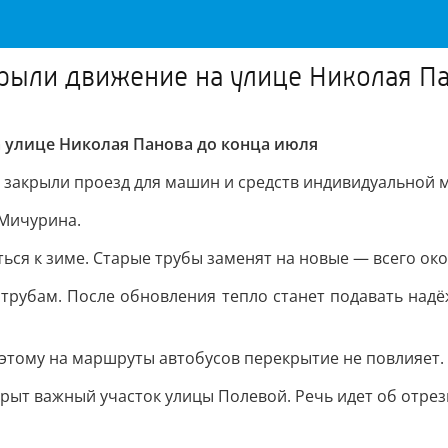
крыли движение на улице Николая П
а улице Николая Панова до конца июля
сь закрыли проезд для машин и средств индивидуальной 
 Мичурина.
ься к зиме. Старые трубы заменят на новые — всего око
трубам. После обновления тепло станет подавать надё
оэтому на маршруты автобусов перекрытие не повлияет.
крыт важный участок улицы Полевой. Речь идет об отре