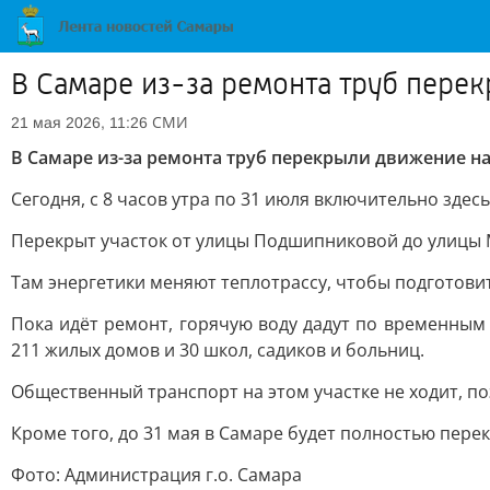
В Самаре из-за ремонта труб пере
СМИ
21 мая 2026, 11:26
В Самаре из-за ремонта труб перекрыли движение н
Сегодня, с 8 часов утра по 31 июля включительно зде
Перекрыт участок от улицы Подшипниковой до улицы
Там энергетики меняют теплотрассу, чтобы подготовит
Пока идёт ремонт, горячую воду дадут по временным 
211 жилых домов и 30 школ, садиков и больниц.
Общественный транспорт на этом участке не ходит, п
Кроме того, до 31 мая в Самаре будет полностью пере
Фото: Администрация г.о. Самара