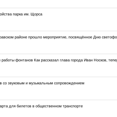
ойства парка им. Щорса
стравском районе прошло мероприятие, посвящённое Дню светоф
 работы фонтанов Как рассказал глава города Иван Носков, тепе
в со звуковым и музыкальным сопровождением
арта для билетов в общественном транспорте