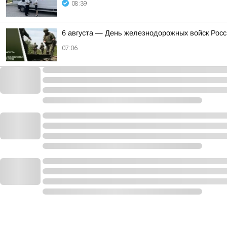
08:39
6 августа — День железнодорожных войск Росс
07:06