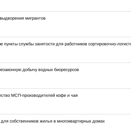
 выдворения мигрантов
 пункты службы занятости для работников сортировочно-логистич
незаконную добычу водных биоресурсов
чество МСП-производителей кофе и чая
 для собственников жилья в многоквартирных домах