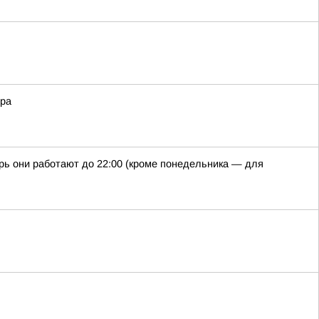
ора
рь они работают до 22:00 (кроме понедельника — для