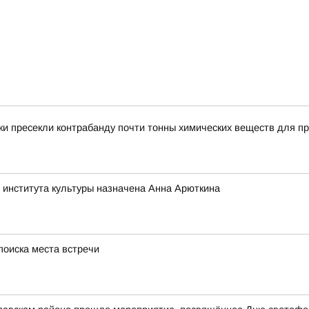
и пресекли контрабанду почти тонны химических веществ для пр
 института культуры назначена Анна Арюткина
поиска места встречи