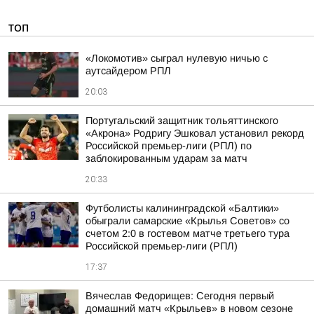
ТОП
«Локомотив» сыграл нулевую ничью с
аутсайдером РПЛ
20:03
Португальский защитник тольяттинского
«Акрона» Родригу Эшковал установил рекорд
Российской премьер-лиги (РПЛ) по
заблокированным ударам за матч
20:33
Футболисты калининградской «Балтики»
обыграли самарские «Крылья Советов» со
счетом 2:0 в гостевом матче третьего тура
Российской премьер-лиги (РПЛ)
17:37
Вячеслав Федорищев: Сегодня первый
домашний матч «Крыльев» в новом сезоне