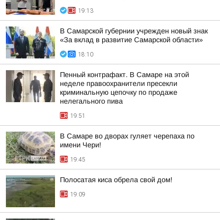
19:13
В Самарской губернии учрежден новый знак
«За вклад в развитие Самарской области»
18:10
Пенный контрафакт. В Самаре на этой
неделе правоохранители пресекли
криминальную цепочку по продаже
нелегального пива
19:51
В Самаре во дворах гуляет черепаха по
имени Чери!
19:45
Полосатая киса обрела свой дом!
19:09