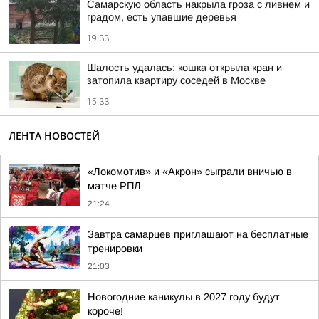
Самарскую область накрыла гроза с ливнем и
градом, есть упавшие деревья
19:33
Шалость удалась: кошка открыла кран и
затопила квартиру соседей в Москве
15:33
ЛЕНТА НОВОСТЕЙ
«Локомотив» и «Акрон» сыграли вничью в
матче РПЛ
21:24
Завтра самарцев приглашают на бесплатные
тренировки
21:03
Новогодние каникулы в 2027 году будут
короче!