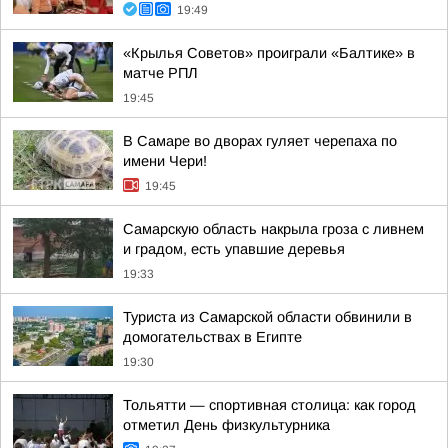
19:49
«Крылья Советов» проиграли «Балтике» в
матче РПЛ
19:45
В Самаре во дворах гуляет черепаха по
имени Чери!
19:45
Самарскую область накрыла гроза с ливнем
и градом, есть упавшие деревья
19:33
Туриста из Самарской области обвинили в
домогательствах в Египте
19:30
Тольятти — спортивная столица: как город
отметил День физкультурника