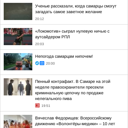
Ученые рассказали, когда самарцы смогут
загадать самое заветное желание
20:12
«Локомотив» сыграл нулевую ничью с
аутсайдером РПЛ
20:03
Непогода самарцам нипочем!
20:00
Пенный контрафакт. В Самаре на этой
неделе правоохранители пресекли
криминальную цепочку по продаже
нелегального пива
19:51
Вячеслав Федорищев: Всероссийскому
движению «Волонтёры-медики» – 10 лет