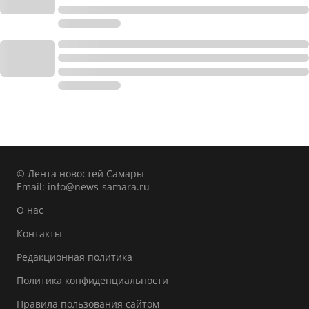
© Лента новостей Самары
Email:
info@news-samara.ru
О нас
Контакты
Редакционная политика
Политика конфиденциальности
Правила пользования сайтом