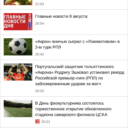
21:03
Главные новости 8 августа:
20:54
«Акрон» вничью сыграл с «Локомотивом» в
3-м туре РПЛ
20:42
Португальский защитник тольяттинского
«Акрона» Родригу Эшковал установил рекорд
Российской премьер-лиги (РПЛ) по
заблокированным ударам за матч
20:33
В День физкультурника состоялось
торжественное открытие обновленного
стадиона самарского филиала ЦСКА
20:21