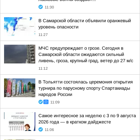
11:30
В Самарской области объявили оранжевый
уровень опасности
11:27
МЧС предупреждает о грозе. Сегодня в
Самарской области ожидаются сильный
ливень, гроза, крупный град, ветер до 27 м/с
11:12
В Тольятти состоялась церемония открытия
турнира по парусному спорту Спартакиады
народов России
11:09
Самое интересное за неделю с 3 по 9 августа
2026 года — в кратком дайджесте
11:06