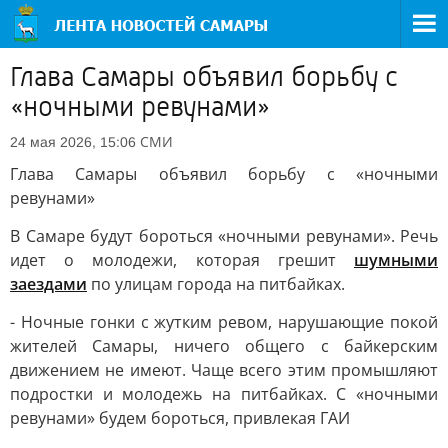
Глава Самары объявил борьбу с
«ночными ревунами»
СМИ
24 мая 2026, 15:06
Глава Самары объявил борьбу с «ночными
ревунами»
В Самаре будут бороться «ночными ревунами». Речь
идет о молодежи, которая грешит
шумными
заездами
по улицам города на питбайках.
- Ночные гонки с жутким ревом, нарушающие покой
жителей Самары, ничего общего с байкерским
движением не имеют. Чаще всего этим промышляют
подростки и молодежь на питбайках. С «ночными
ревунами» будем бороться, привлекая ГАИ