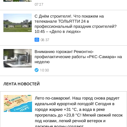
07:27
С Днём строителя!. Что покажем на
телеканале ТОЛЬЯТТИ 24 в
профессиональный праздник строителей?
10:45 – «Дело в людях»
08:37
Вниманию горожан! Ремонтно-
профилактические работы «РКС-Самара» на
неделю
10:30
ЛЕНТА НОВОСТЕЙ
Лето по-самарски!. Наш город снова радует
идеальной курортной погодой! Сегодня в
городе жаркие +31 °C, а вода в реке
прогрелась до +23,8 °C! Мягкий свежий песок
под ногами, легкий речной ветерок и
ласковые волны создают...