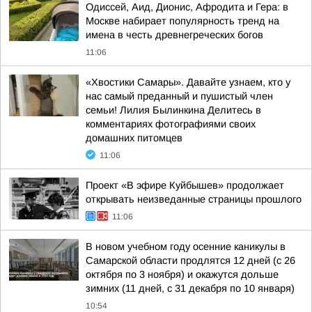
Одиссей, Аид, Дионис, Афродита и Гера: в
Москве набирает популярность тренд на
имена в честь древнегреческих богов
11:06
«Хвостики Самары». Давайте узнаем, кто у
нас самый преданный и пушистый член
семьи! Лилия Былинкина Делитесь в
комментариях фотографиями своих
домашних питомцев
11:06
Проект «В эфире Куйбышев» продолжает
открывать неизведанные страницы прошлого
11:06
В новом учебном году осенние каникулы в
Самарской области продлятся 12 дней (с 26
октября по 3 ноября) и окажутся дольше
зимних (11 дней, с 31 декабря по 10 января)
10:54