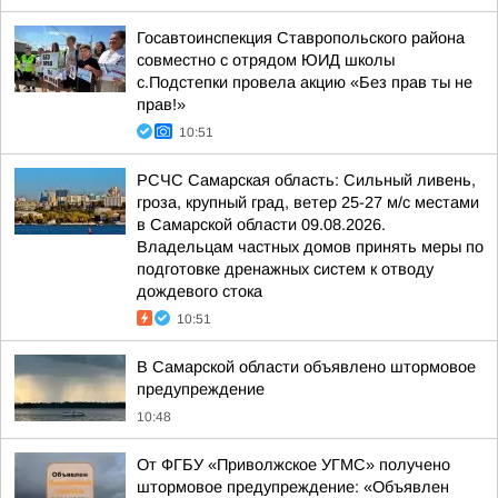
Госавтоинспекция Ставропольского района
совместно с отрядом ЮИД школы
с.Подстепки провела акцию «Без прав ты не
прав!»
10:51
РСЧС Самарская область: Сильный ливень,
гроза, крупный град, ветер 25-27 м/с местами
в Самарской области 09.08.2026.
Владельцам частных домов принять меры по
подготовке дренажных систем к отводу
дождевого стока
10:51
В Самарской области объявлено штормовое
предупреждение
10:48
От ФГБУ «Приволжское УГМС» получено
штормовое предупреждение: «Объявлен