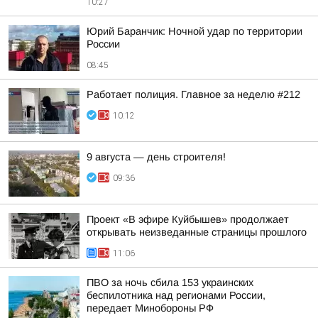
10:27
Юрий Баранчик: Ночной удар по территории
России
08:45
Работает полиция. Главное за неделю #212
10:12
9 августа — день строителя!
09:36
Проект «В эфире Куйбышев» продолжает
открывать неизведанные страницы прошлого
11:06
ПВО за ночь сбила 153 украинских
беспилотника над регионами России,
передает Минобороны РФ