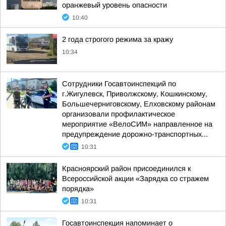
оранжевый уровень опасности
10:40
2 года строгого режима за кражу
10:34
Сотрудники Госавтоинспекций по
г.Жигулевск, Приволжскому, Кошкинскому,
Большечерниговскому, Елховскому районам
организовали профилактическое
мероприятие «ВелоСИМ» направленное на
предупреждение дорожно-транспортных...
10:31
Красноярский район присоединился к
Всероссийской акции «Зарядка со стражем
порядка»
10:31
Госавтоинспекция напоминает о