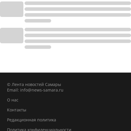
© Лента новостей Самары
Email:
info@news-samara.ru
О нас
Контакты
Редакционная политика
Политика конфиденциальности