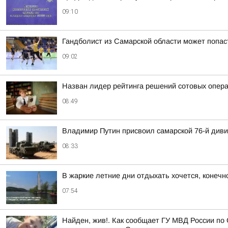
09:10
Гандболист из Самарской области может попас
09:02
Назван лидер рейтинга решений сотовых опера
08:49
Владимир Путин присвоил самарской 76-й див
08:33
В жаркие летние дни отдыхать хочется, конечно
07:54
Найден, жив!. Как сообщает ГУ МВД России по 