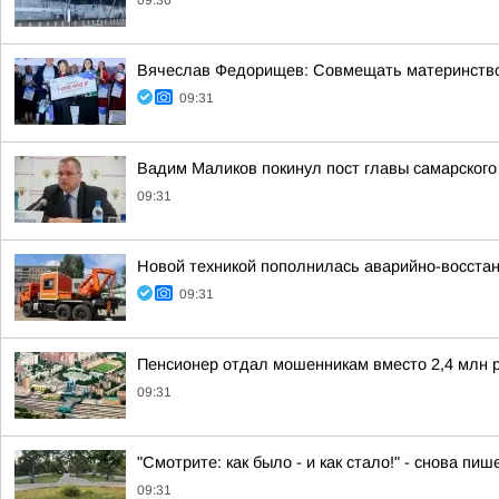
09:36
Вячеслав Федорищев: Совмещать материнство 
09:31
Вадим Маликов покинул пост главы самарского
09:31
Новой техникой пополнилась аварийно-восста
09:31
Пенсионер отдал мошенникам вместо 2,4 млн р
09:31
"Смотрите: как было - и как стало!" - снова 
09:31