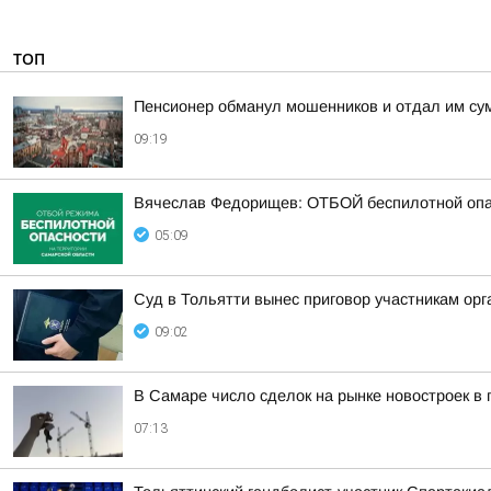
ТОП
Пенсионер обманул мошенников и отдал им сум
09:19
Вячеслав Федорищев: ОТБОЙ беспилотной опа
05:09
Суд в Тольятти вынес приговор участникам о
09:02
В Самаре число сделок на рынке новостроек в
07:13