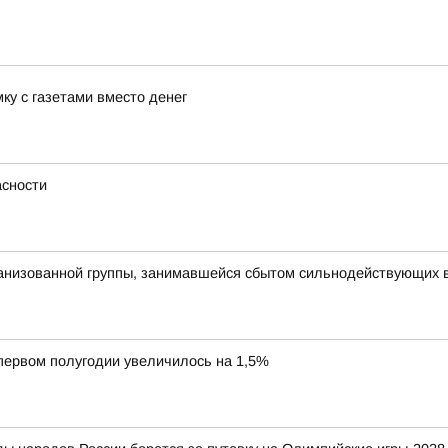
ку с газетами вместо денег
сности
рганизованной группы, занимавшейся сбытом сильнодействующих 
 первом полугодии увеличилось на 1,5%