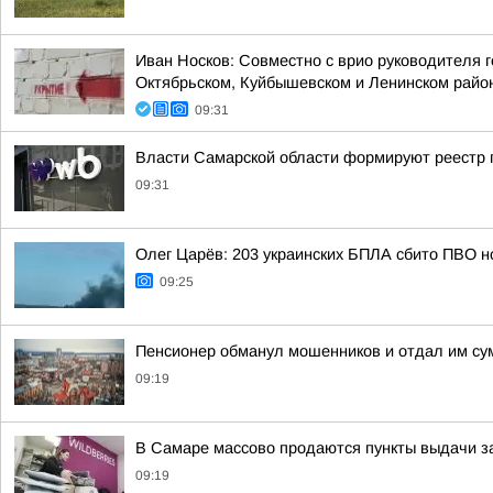
Иван Носков: Совместно с врио руководителя 
Октябрьском, Куйбышевском и Ленинском рай
09:31
Власти Самарской области формируют реестр п
09:31
Олег Царёв: 203 украинских БПЛА сбито ПВО н
09:25
Пенсионер обманул мошенников и отдал им сум
09:19
В Самаре массово продаются пункты выдачи зак
09:19