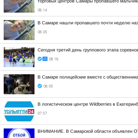
торговых центров Самары пропавшего мальчика,
08:14
В Самаре нашли пропавшего почти неделю наз
08:05
Сегодня третий день группового этапа соревн
08:18
В Самаре полицейские вместе с общественника
08:05
В логистическом центре Wildberries в Екатери
07:57
ВНИМАНИЕ. В Самарской области объявлен ОТ