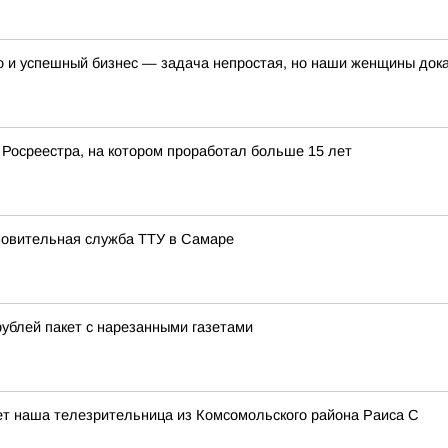
и успешный бизнес — задача непростая, но наши женщины доказ
 Росреестра, на котором проработал больше 15 лет
новительная служба ТТУ в Самаре
ублей пакет с нарезанными газетами
пишет наша телезрительница из Комсомольского района Раиса С