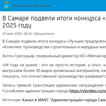
В Самаре подвели итоги конкурса 
2025 году
Официально
25 мая 2026, 09:31
В Самаре подвели итоги конкурса «Лучшее предприяти
«Комплекс производства строительных и нерудных мате
Антон Григорьев, генеральный директор АО «Мягкая кр
«94 года на рынке - это не просто история, а опыт,
выпускаем более 30 видов кровельных материалов, е
показать, что отечественное производство развиваетс
Запись прямой трансляции церемонии награждения 
Госпаблике администрации города
https://vkvideo.ru/
Источник:
Канал в МАКС "Администрация города Сам