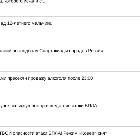
 которого искали с...
ад 12-летнего мальчика
ований по гандболу Спартакиады народов России
ми пресекли продажу алкоголя после 23:00
нбурге вспыхнул пожар вследствие атаки БПЛА
БОЙ опасности атаки БПЛА! Режим «Ковёр» снят