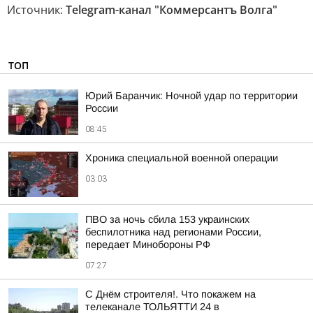
Источник:
Telegram-канал "Коммерсантъ Волга"
ТОП
Юрий Баранчик: Ночной удар по территории
России
08:45
Хроника специальной военной операции
03:03
ПВО за ночь сбила 153 украинских
беспилотника над регионами России,
передает Минобороны РФ
07:27
С Днём строителя!. Что покажем на
телеканале ТОЛЬЯТТИ 24 в