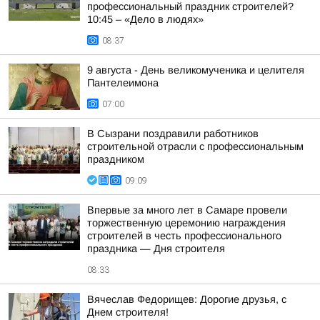
профессиональный праздник строителей?
10:45 – «Дело в людях»
08:37
9 августа - День великомученика и целителя
Пантелеимона
07:00
В Сызрани поздравили работников
строительной отрасли с профессиональным
праздником
09:09
Впервые за много лет в Самаре провели
торжественную церемонию награждения
строителей в честь профессионального
праздника — Дня строителя
08:33
Вячеслав Федорищев: Дорогие друзья, с
Днем строителя!