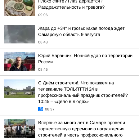
Плохо спите? Глаз дергается?
Раздражительность и тревога?
09:06
Жара до +34° и грозы: какая погода ждет
Самарскую область 9 августа
08:48
Юрий Баранчик: Ночной удар по территории
России
08:45
С Днём строителя!. Что покажем на
телеканале ТОЛЬЯТТИ 24 в
профессиональный праздник строителей?
10:45 – «Дело в людях»
08:37
Впервые за много лет в Самаре провели
торжественную церемонию награждения
строителей в честь профессионального