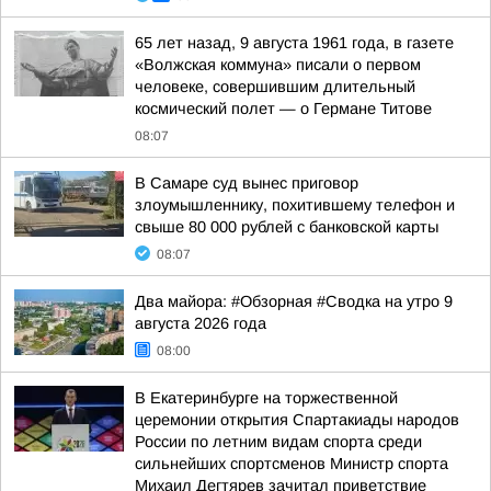
65 лет назад, 9 августа 1961 года, в газете
«Волжская коммуна» писали о первом
человеке, совершившим длительный
космический полет — о Германе Титове
08:07
В Самаре суд вынес приговор
злоумышленнику, похитившему телефон и
свыше 80 000 рублей с банковской карты
08:07
Два майора: #Обзорная #Сводка на утро 9
августа 2026 года
08:00
В Екатеринбурге на торжественной
церемонии открытия Спартакиады народов
России по летним видам спорта среди
сильнейших спортсменов Министр спорта
Михаил Дегтярев зачитал приветствие