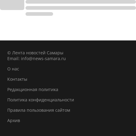
© Лента новостей Самары
Email:
info@news-samara.ru
О нас
Контакты
Редакционная политика
Политика конфиденциальности
Правила пользования сайтом
Архив