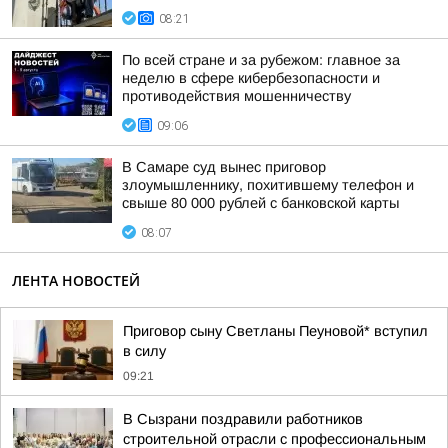
08:21
По всей стране и за рубежом: главное за
неделю в сфере кибербезопасности и
противодействия мошенничеству
09:06
В Самаре суд вынес приговор
злоумышленнику, похитившему телефон и
свыше 80 000 рублей с банковской карты
08:07
ЛЕНТА НОВОСТЕЙ
Приговор сыну Светланы Пеуновой* вступил
в силу
09:21
В Сызрани поздравили работников
строительной отрасли с профессиональным