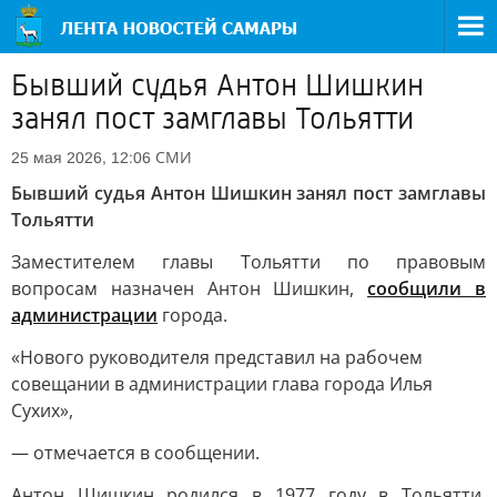
Бывший судья Антон Шишкин
занял пост замглавы Тольятти
СМИ
25 мая 2026, 12:06
Бывший судья Антон Шишкин занял пост замглавы
Тольятти
Заместителем главы Тольятти по правовым
вопросам назначен Антон Шишкин,
сообщили в
администрации
города.
«Нового руководителя представил на рабочем
совещании в администрации глава города Илья
Сухих»,
— отмечается в сообщении.
Антон Шишкин родился в 1977 году в Тольятти.