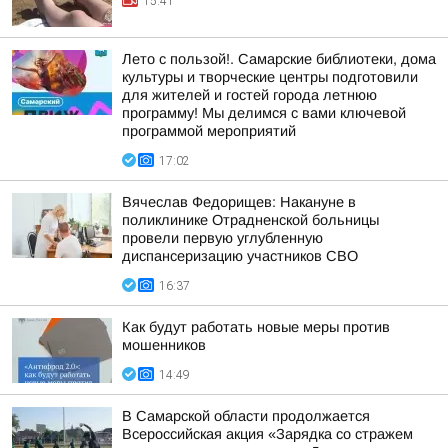
15:41
Лето с пользой!. Самарские библиотеки, дома
культуры и творческие центры подготовили
для жителей и гостей города летнюю
программу! Мы делимся с вами ключевой
программой мероприятий
17:02
Вячеслав Федорищев: Накануне в
поликлинике Отрадненской больницы
провели первую углубленную
диспансеризацию участников СВО
16:37
Как будут работать новые меры против
мошенников
14:49
В Самарской области продолжается
Всероссийская акция «Зарядка со стражем