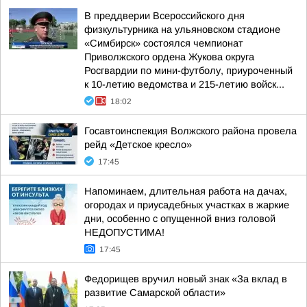
В преддверии Всероссийского дня
физкультурника на ульяновском стадионе
«Симбирск» состоялся чемпионат
Приволжского ордена Жукова округа
Росгвардии по мини-футболу, приуроченный
к 10-летию ведомства и 215-летию войск...
18:02
Госавтоинспекция Волжского района провела
рейд «Детское кресло»
17:45
Напоминаем, длительная работа на дачах,
огородах и приусадебных участках в жаркие
дни, особенно с опущенной вниз головой
НЕДОПУСТИМА!
17:45
Федорищев вручил новый знак «За вклад в
развитие Самарской области»