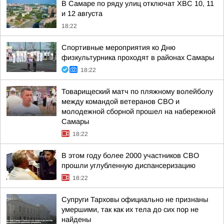
В Самаре по ряду улиц отключат ХВС 10, 11
и 12 августа
18:22
Спортивные мероприятия ко Дню
физкультурника проходят в районах Самары
18:22
Товарищеский матч по пляжному волейболу
между командой ветеранов СВО и
молодежной сборной прошел на набережной
Самары
18:22
В этом году более 2000 участников СВО
прошли углубленную диспансеризацию
18:22
Супруги Тарховы официально не признаны
умершими, так как их тела до сих пор не
найдены