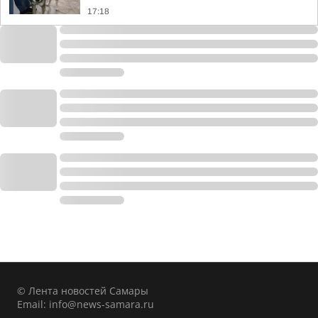
17:18
© Лента новостей Самары
Email:
info@news-samara.ru