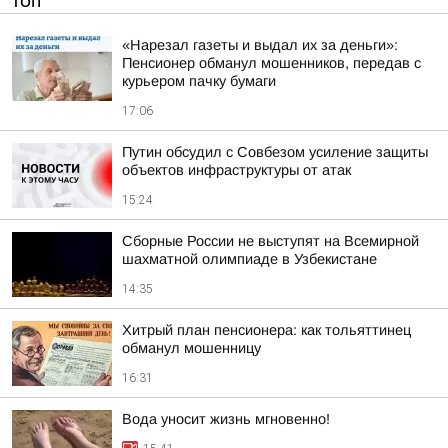
ТОП
«Нарезал газеты и выдал их за деньги»:
Пенсионер обманул мошенников, передав с
курьером пачку бумаги
17:06
Путин обсудил с Совбезом усиление защиты
объектов инфраструктуры от атак
15:24
Сборные России не выступят на Всемирной
шахматной олимпиаде в Узбекистане
14:35
Хитрый план пенсионера: как тольяттинец
обманул мошенницу
16:31
Вода уносит жизнь мгновенно!