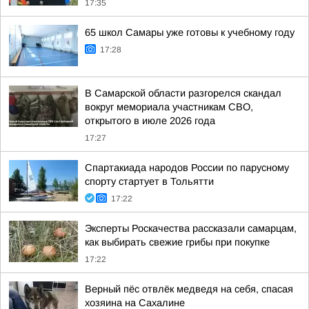
17:35
65 школ Самары уже готовы к учебному году
17:28
В Самарской области разгорелся скандал
вокруг мемориала участникам СВО,
открытого в июле 2026 года
17:27
Спартакиада народов России по парусному
спорту стартует в Тольятти
17:22
Эксперты Роскачества рассказали самарцам,
как выбирать свежие грибы при покупке
17:22
Верный пёс отвлёк медведя на себя, спасая
хозяина на Сахалине