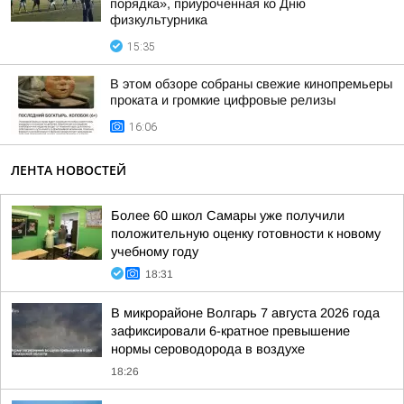
порядка», приуроченная ко Дню
физкультурника
15:35
В этом обзоре собраны свежие кинопремьеры
проката и громкие цифровые релизы
16:06
ЛЕНТА НОВОСТЕЙ
Более 60 школ Самары уже получили
положительную оценку готовности к новому
учебному году
18:31
В микрорайоне Волгарь 7 августа 2026 года
зафиксировали 6-кратное превышение
нормы сероводорода в воздухе
18:26