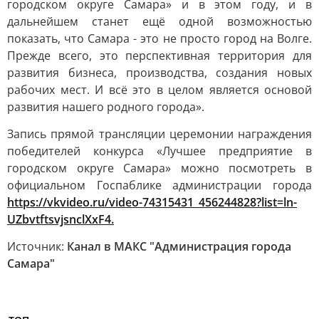
городском округе Самара» и в этом году, и в
дальнейшем станет ещё одной возможностью
показать, что Самара - это не просто город на Волге.
Прежде всего, это перспективная территория для
развития бизнеса, производства, создания новых
рабочих мест. И всё это в целом является основой
развития нашего родного города».
Запись прямой трансляции церемонии награждения
победителей конкурса «Лучшее предприятие в
городском округе Самара» можно посмотреть в
официальном Госпаблике администрации города
https://vkvideo.ru/video-74315431_456244828?list=ln-
UZbvtftsvjsnclXxF4.
Источник:
Канал в МАКС "Администрация города
Самара"