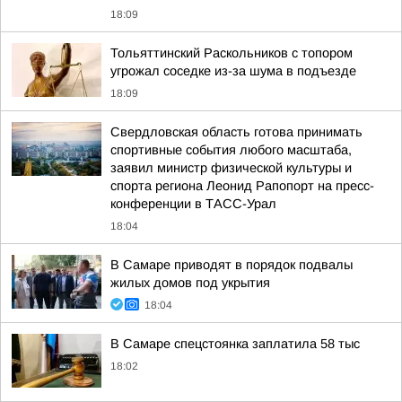
18:09
Тольяттинский Раскольников с топором
угрожал соседке из-за шума в подъезде
18:09
Свердловская область готова принимать
спортивные события любого масштаба,
заявил министр физической культуры и
спорта региона Леонид Рапопорт на пресс-
конференции в ТАСС-Урал
18:04
В Самаре приводят в порядок подвалы
жилых домов под укрытия
18:04
В Самаре спецстоянка заплатила 58 тыс
18:02